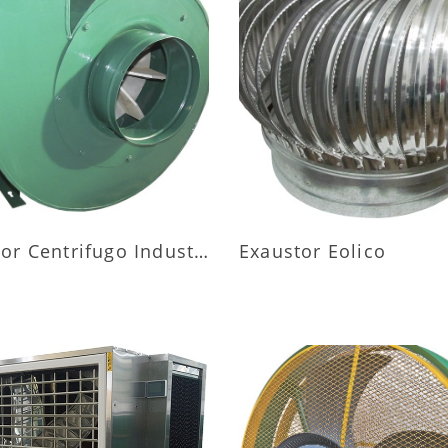
AIS INFORMAÇÕES
MAIS INFORMAÇÕ
Exaustor Centrifugo Industrial
Exaustor Eolico