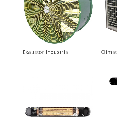
MAIS INFORMAÇÕES
M
Exaustor Industrial
Climat
MAIS INFORMAÇÕES
M