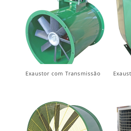
MAIS INFORMAÇÕES
M
Exaustor com Transmissão