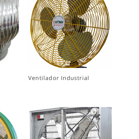
ES
MAIS INFORMAÇÕES
Ventilador Industrial