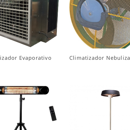
AIS INFORMAÇÕES
MAIS INFORMAÇÕ
izador Evaporativo
Climatizador Nebuliz
AIS INFORMAÇÕES
MAIS INFORMAÇÕ