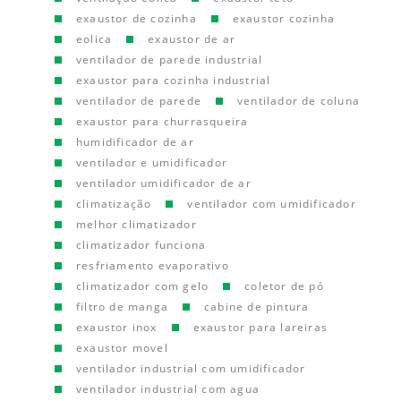
exaustor de cozinha
exaustor cozinha
eolica
exaustor de ar
ventilador de parede industrial
exaustor para cozinha industrial
ventilador de parede
ventilador de coluna
exaustor para churrasqueira
humidificador de ar
ventilador e umidificador
ventilador umidificador de ar
climatização
ventilador com umidificador
melhor climatizador
climatizador funciona
resfriamento evaporativo
climatizador com gelo
coletor de pó
filtro de manga
cabine de pintura
exaustor inox
exaustor para lareiras
exaustor movel
ventilador industrial com umidificador
ventilador industrial com agua