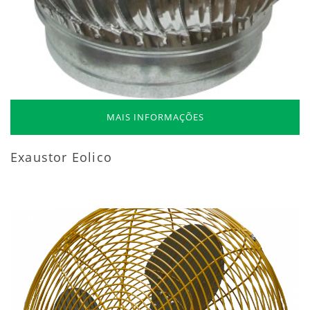
MAIS INFORMAÇÕES
Exaustor Eolico