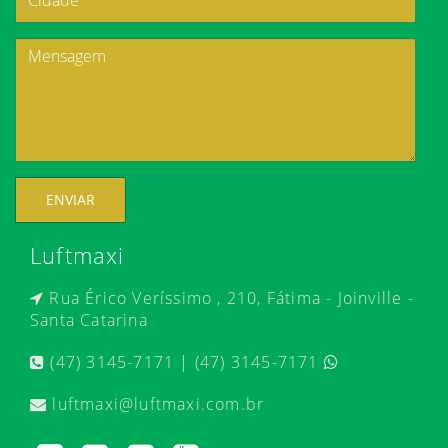
ENVIAR
Luftmaxi
Rua Érico Veríssimo , 210, Fátima - Joinville -
Santa Catarina
(47) 3145-7171 | (47) 3145-7171
luftmaxi@luftmaxi.com.br