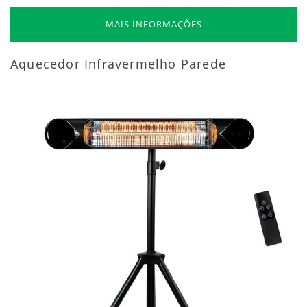
MAIS INFORMAÇÕES
Aquecedor Infravermelho Parede