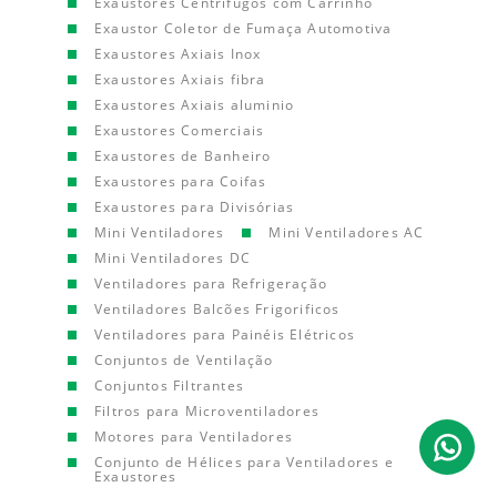
Exaustores Centrífugos com Carrinho
Exaustor Coletor de Fumaça Automotiva
Exaustores Axiais Inox
Exaustores Axiais fibra
Exaustores Axiais aluminio
Exaustores Comerciais
Exaustores de Banheiro
Exaustores para Coifas
Exaustores para Divisórias
Mini Ventiladores
Mini Ventiladores AC
Mini Ventiladores DC
Ventiladores para Refrigeração
Ventiladores Balcões Frigorificos
Ventiladores para Painéis Elétricos
Conjuntos de Ventilação
Conjuntos Filtrantes
Filtros para Microventiladores
Motores para Ventiladores
Conjunto de Hélices para Ventiladores e
Exaustores