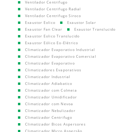
Ventilador Centrifugo
Ventilador Centrifugo Radial
Ventilador Centrifugo Siroco
Exaustor Eolico
Exaustor Solar
Exaustor Fan Clear
Exaustor Translucido
Exaustor Eolico Translucido
Exaustor Eólico Eo-Elétrico
Climatizador Evaporativo Industrial
Climatizador Evaporativo Comercial
Climatizador Evaporativo
Climatizadores Evaporativos
Climatizador Industrial
Climatizador Adiabatico
Climatizador com Colmeia
Climatizador Umidificador
Climatizador com Nevoa
Climatizador Nebulizador
Climatizador Centrifugo
Climatizador Bicos Aspersores
Climatizador Micro Aspersão