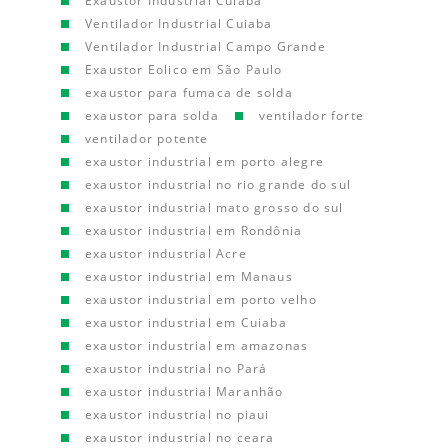
Exaustor Industrial Cuiaba
Ventilador Industrial Cuiaba
Ventilador Industrial Campo Grande
Exaustor Eolico em São Paulo
exaustor para fumaca de solda
exaustor para solda
ventilador forte
ventilador potente
exaustor industrial em porto alegre
exaustor industrial no rio grande do sul
exaustor industrial mato grosso do sul
exaustor industrial em Rondônia
exaustor industrial Acre
exaustor industrial em Manaus
exaustor industrial em porto velho
exaustor industrial em Cuiaba
exaustor industrial em amazonas
exaustor industrial no Pará
exaustor industrial Maranhão
exaustor industrial no piaui
exaustor industrial no ceara