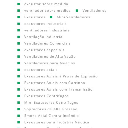
exaustor sobre medida
ventilador sobre medida
Ventiladores
Exaustores
Mini Ventiladores
exaustores industriais
ventiladores industriais
Ventilação Industrial
Ventiladores Comerciais
exaustores especiais
Ventiladores de Alta Vazão
Ventiladores para Aviários
exaustores axiais
Exaustores Axiais à Prova de Explosão
Exaustores Axiais com Carrinho
Exaustores Axiais com Transmissão
Exaustores Centrífugos
Mini Exaustores Centrífugos
Sopradores de Alta Pressão
Smoke Axial Contra Incêndio
Exaustores para Indústria Náutica