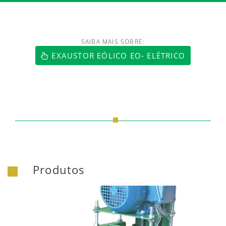
SAIBA MAIS SOBRE:
https://www.luftmaxi.com.br/index.h
EXAUSTOR EÓLICO EO- ELÉTRICO
Produtos