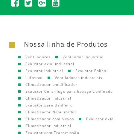
Nossa linha de Produtos
Ventiladores
Ventilador industrial
Exaustor axial industrial
Exaustor Industrial
Exaustor Eolico
Luftmaxi
Ventiladores industriais
Climatizador umidificador
Exaustor Centrifugo para Espaço Confinado
Climatizador Industrial
Exaustor para Banheiro
Climatizador Nebulizador
Climatizador com Nevoa
Exaustor Axial
Climatizador Industrial
Exaustor com Transmissão