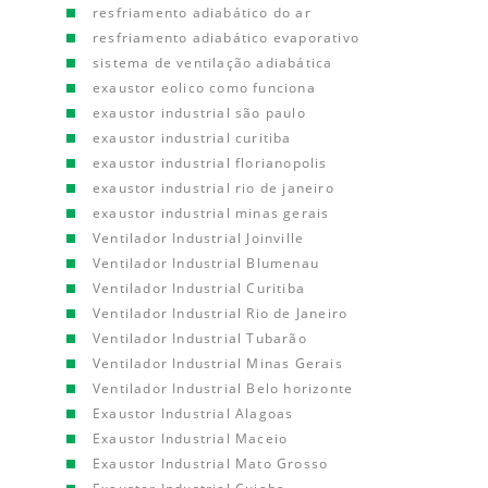
resfriamento adiabático do ar
resfriamento adiabático evaporativo
sistema de ventilação adiabática
exaustor eolico como funciona
exaustor industrial são paulo
exaustor industrial curitiba
exaustor industrial florianopolis
exaustor industrial rio de janeiro
exaustor industrial minas gerais
Ventilador Industrial Joinville
Ventilador Industrial Blumenau
Ventilador Industrial Curitiba
Ventilador Industrial Rio de Janeiro
Ventilador Industrial Tubarão
Ventilador Industrial Minas Gerais
Ventilador Industrial Belo horizonte
Exaustor Industrial Alagoas
Exaustor Industrial Maceio
Exaustor Industrial Mato Grosso