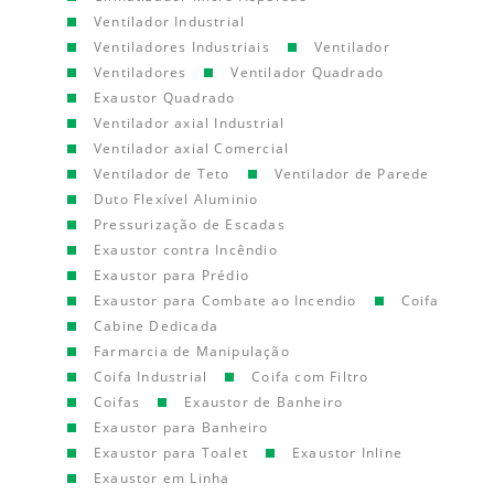
Ventilador Industrial
Ventiladores Industriais
Ventilador
Ventiladores
Ventilador Quadrado
Exaustor Quadrado
Ventilador axial Industrial
Ventilador axial Comercial
Ventilador de Teto
Ventilador de Parede
Duto Flexível Aluminio
Pressurização de Escadas
Exaustor contra Incêndio
Exaustor para Prédio
Exaustor para Combate ao Incendio
Coifa
Cabine Dedicada
Farmarcia de Manipulação
Coifa Industrial
Coifa com Filtro
Coifas
Exaustor de Banheiro
Exaustor para Banheiro
Exaustor para Toalet
Exaustor Inline
Exaustor em Linha