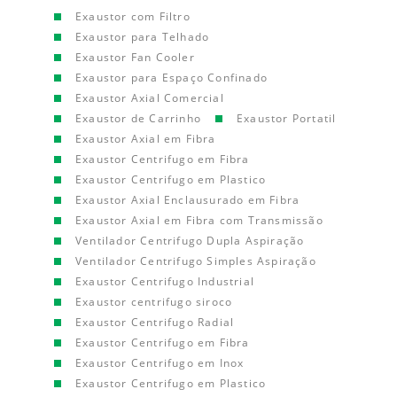
Exaustor com Filtro
Exaustor para Telhado
Exaustor Fan Cooler
Exaustor para Espaço Confinado
Exaustor Axial Comercial
Exaustor de Carrinho
Exaustor Portatil
Exaustor Axial em Fibra
Exaustor Centrifugo em Fibra
Exaustor Centrifugo em Plastico
Exaustor Axial Enclausurado em Fibra
Exaustor Axial em Fibra com Transmissão
Ventilador Centrifugo Dupla Aspiração
Ventilador Centrifugo Simples Aspiração
Exaustor Centrifugo Industrial
Exaustor centrifugo siroco
Exaustor Centrifugo Radial
Exaustor Centrifugo em Fibra
Exaustor Centrifugo em Inox
Exaustor Centrifugo em Plastico