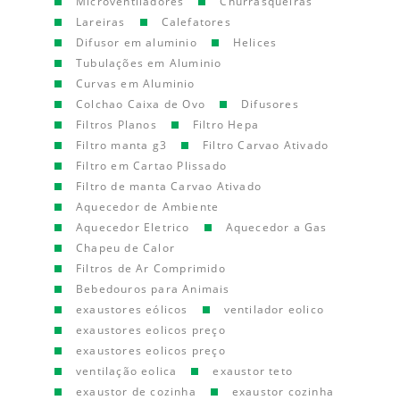
Microventiladores
Churrasqueiras
Lareiras
Calefatores
Difusor em aluminio
Helices
Tubulações em Aluminio
Curvas em Aluminio
Colchao Caixa de Ovo
Difusores
Filtros Planos
Filtro Hepa
Filtro manta g3
Filtro Carvao Ativado
Filtro em Cartao Plissado
Filtro de manta Carvao Ativado
Aquecedor de Ambiente
Aquecedor Eletrico
Aquecedor a Gas
Chapeu de Calor
Filtros de Ar Comprimido
Bebedouros para Animais
exaustores eólicos
ventilador eolico
exaustores eolicos preço
exaustores eolicos preço
ventilação eolica
exaustor teto
exaustor de cozinha
exaustor cozinha