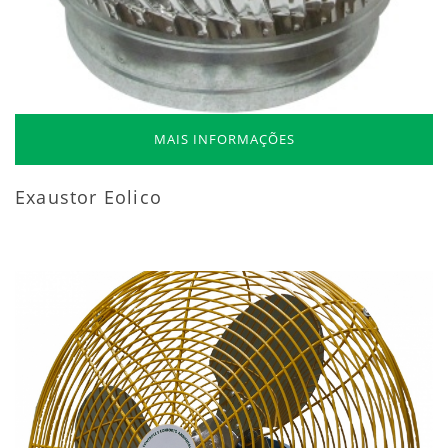
MAIS INFORMAÇÕES
Exaustor Eolico