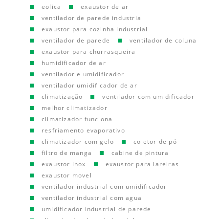
eolica
exaustor de ar
ventilador de parede industrial
exaustor para cozinha industrial
ventilador de parede
ventilador de coluna
exaustor para churrasqueira
humidificador de ar
ventilador e umidificador
ventilador umidificador de ar
climatização
ventilador com umidificador
melhor climatizador
climatizador funciona
resfriamento evaporativo
climatizador com gelo
coletor de pó
filtro de manga
cabine de pintura
exaustor inox
exaustor para lareiras
exaustor movel
ventilador industrial com umidificador
ventilador industrial com agua
umidificador industrial de parede