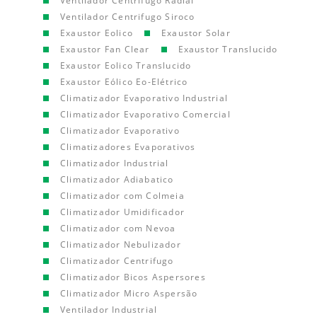
Ventilador Centrifugo Radial
Ventilador Centrifugo Siroco
Exaustor Eolico
Exaustor Solar
Exaustor Fan Clear
Exaustor Translucido
Exaustor Eolico Translucido
Exaustor Eólico Eo-Elétrico
Climatizador Evaporativo Industrial
Climatizador Evaporativo Comercial
Climatizador Evaporativo
Climatizadores Evaporativos
Climatizador Industrial
Climatizador Adiabatico
Climatizador com Colmeia
Climatizador Umidificador
Climatizador com Nevoa
Climatizador Nebulizador
Climatizador Centrifugo
Climatizador Bicos Aspersores
Climatizador Micro Aspersão
Ventilador Industrial