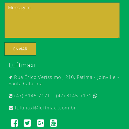
ENVIAR
Luftmaxi
Rua Érico Veríssimo , 210, Fátima - Joinville -
Santa Catarina
(47) 3145-7171 | (47) 3145-7171
luftmaxi@luftmaxi.com.br