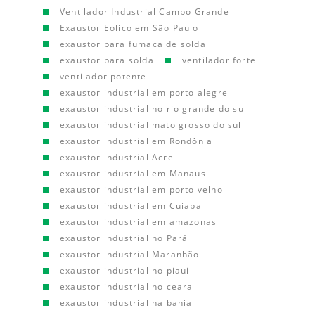
Ventilador Industrial Campo Grande
Exaustor Eolico em São Paulo
exaustor para fumaca de solda
exaustor para solda
ventilador forte
ventilador potente
exaustor industrial em porto alegre
exaustor industrial no rio grande do sul
exaustor industrial mato grosso do sul
exaustor industrial em Rondônia
exaustor industrial Acre
exaustor industrial em Manaus
exaustor industrial em porto velho
exaustor industrial em Cuiaba
exaustor industrial em amazonas
exaustor industrial no Pará
exaustor industrial Maranhão
exaustor industrial no piaui
exaustor industrial no ceara
exaustor industrial na bahia