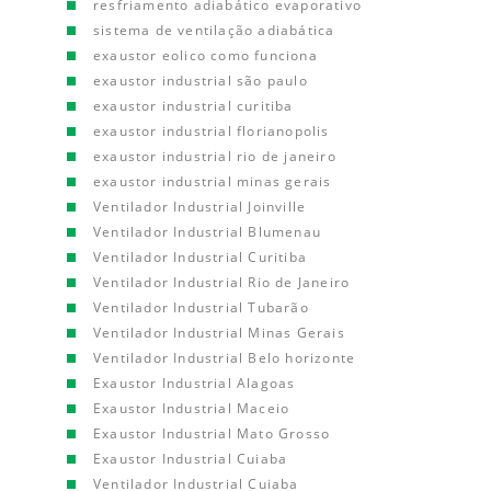
resfriamento adiabático evaporativo
sistema de ventilação adiabática
exaustor eolico como funciona
exaustor industrial são paulo
exaustor industrial curitiba
exaustor industrial florianopolis
exaustor industrial rio de janeiro
exaustor industrial minas gerais
Ventilador Industrial Joinville
Ventilador Industrial Blumenau
Ventilador Industrial Curitiba
Ventilador Industrial Rio de Janeiro
Ventilador Industrial Tubarão
Ventilador Industrial Minas Gerais
Ventilador Industrial Belo horizonte
Exaustor Industrial Alagoas
Exaustor Industrial Maceio
Exaustor Industrial Mato Grosso
Exaustor Industrial Cuiaba
Ventilador Industrial Cuiaba