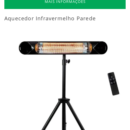
MAIS INFORMAÇÕES
Aquecedor Infravermelho Parede