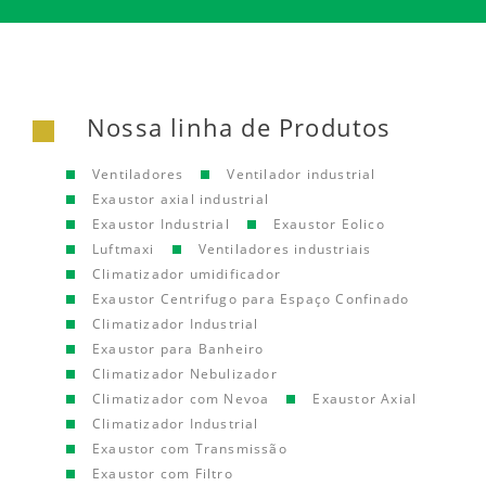
Nossa linha de Produtos
Ventiladores
Ventilador industrial
Exaustor axial industrial
Exaustor Industrial
Exaustor Eolico
Luftmaxi
Ventiladores industriais
Climatizador umidificador
Exaustor Centrifugo para Espaço Confinado
Climatizador Industrial
Exaustor para Banheiro
Climatizador Nebulizador
Climatizador com Nevoa
Exaustor Axial
Climatizador Industrial
Exaustor com Transmissão
Exaustor com Filtro