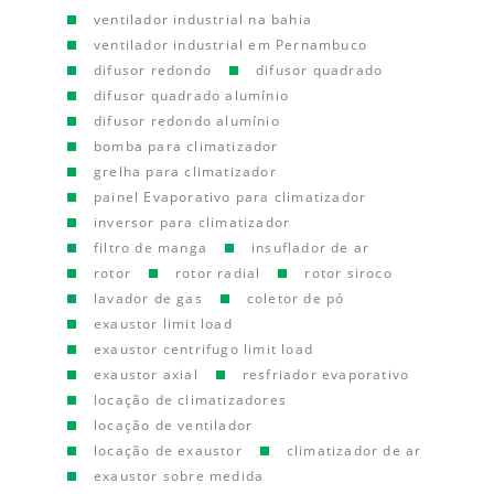
ventilador industrial na bahia
ventilador industrial em Pernambuco
difusor redondo
difusor quadrado
difusor quadrado alumínio
difusor redondo alumínio
bomba para climatizador
grelha para climatizador
painel Evaporativo para climatizador
inversor para climatizador
filtro de manga
insuflador de ar
rotor
rotor radial
rotor siroco
lavador de gas
coletor de pó
exaustor limit load
exaustor centrifugo limit load
exaustor axial
resfriador evaporativo
locação de climatizadores
locação de ventilador
locação de exaustor
climatizador de ar
exaustor sobre medida