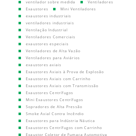
ventilador sobre medida
Ventiladores
Exaustores
Mini Ventiladores
exaustores industriais
ventiladores industriais
Ventilação Industrial
Ventiladores Comerciais
exaustores especiais
Ventiladores de Alta Vazão
Ventiladores para Aviários
exaustores axiais
Exaustores Axiais à Prova de Explosão
Exaustores Axiais com Carrinho
Exaustores Axiais com Transmissão
Exaustores Centrífugos
Mini Exaustores Centrífugos
Sopradores de Alta Pressão
Smoke Axial Contra Incêndio
Exaustores para Indústria Náutica
Exaustores Centrífugos com Carrinho
Exaustor Coletor de Fumaça Automotiva