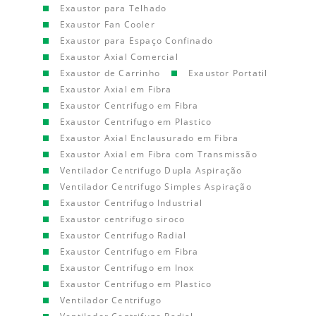
Exaustor para Telhado
Exaustor Fan Cooler
Exaustor para Espaço Confinado
Exaustor Axial Comercial
Exaustor de Carrinho
Exaustor Portatil
Exaustor Axial em Fibra
Exaustor Centrifugo em Fibra
Exaustor Centrifugo em Plastico
Exaustor Axial Enclausurado em Fibra
Exaustor Axial em Fibra com Transmissão
Ventilador Centrifugo Dupla Aspiração
Ventilador Centrifugo Simples Aspiração
Exaustor Centrifugo Industrial
Exaustor centrifugo siroco
Exaustor Centrifugo Radial
Exaustor Centrifugo em Fibra
Exaustor Centrifugo em Inox
Exaustor Centrifugo em Plastico
Ventilador Centrifugo