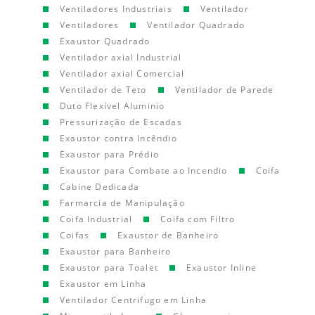
Ventiladores Industriais
Ventilador
Ventiladores
Ventilador Quadrado
Exaustor Quadrado
Ventilador axial Industrial
Ventilador axial Comercial
Ventilador de Teto
Ventilador de Parede
Duto Flexível Aluminio
Pressurização de Escadas
Exaustor contra Incêndio
Exaustor para Prédio
Exaustor para Combate ao Incendio
Coifa
Cabine Dedicada
Farmarcia de Manipulação
Coifa Industrial
Coifa com Filtro
Coifas
Exaustor de Banheiro
Exaustor para Banheiro
Exaustor para Toalet
Exaustor Inline
Exaustor em Linha
Ventilador Centrifugo em Linha