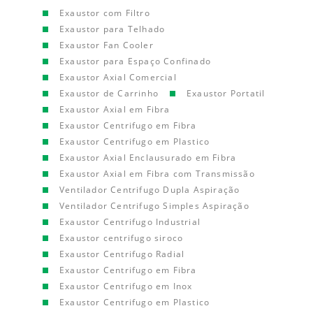
Exaustor com Filtro
Exaustor para Telhado
Exaustor Fan Cooler
Exaustor para Espaço Confinado
Exaustor Axial Comercial
Exaustor de Carrinho
Exaustor Portatil
Exaustor Axial em Fibra
Exaustor Centrifugo em Fibra
Exaustor Centrifugo em Plastico
Exaustor Axial Enclausurado em Fibra
Exaustor Axial em Fibra com Transmissão
Ventilador Centrifugo Dupla Aspiração
Ventilador Centrifugo Simples Aspiração
Exaustor Centrifugo Industrial
Exaustor centrifugo siroco
Exaustor Centrifugo Radial
Exaustor Centrifugo em Fibra
Exaustor Centrifugo em Inox
Exaustor Centrifugo em Plastico