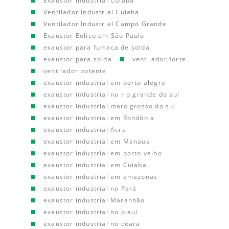
Exaustor Industrial Cuiaba
Ventilador Industrial Cuiaba
Ventilador Industrial Campo Grande
Exaustor Eolico em São Paulo
exaustor para fumaca de solda
exaustor para solda
ventilador forte
ventilador potente
exaustor industrial em porto alegre
exaustor industrial no rio grande do sul
exaustor industrial mato grosso do sul
exaustor industrial em Rondônia
exaustor industrial Acre
exaustor industrial em Manaus
exaustor industrial em porto velho
exaustor industrial em Cuiaba
exaustor industrial em amazonas
exaustor industrial no Pará
exaustor industrial Maranhão
exaustor industrial no piaui
exaustor industrial no ceara