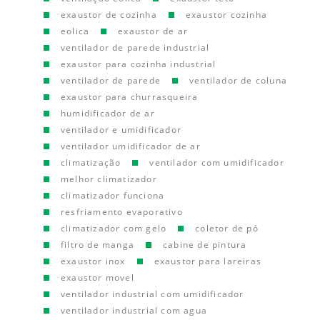
exaustor de cozinha
exaustor cozinha
eolica
exaustor de ar
ventilador de parede industrial
exaustor para cozinha industrial
ventilador de parede
ventilador de coluna
exaustor para churrasqueira
humidificador de ar
ventilador e umidificador
ventilador umidificador de ar
climatização
ventilador com umidificador
melhor climatizador
climatizador funciona
resfriamento evaporativo
climatizador com gelo
coletor de pó
filtro de manga
cabine de pintura
exaustor inox
exaustor para lareiras
exaustor movel
ventilador industrial com umidificador
ventilador industrial com agua