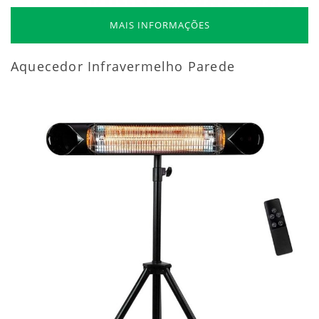
MAIS INFORMAÇÕES
Aquecedor Infravermelho Parede