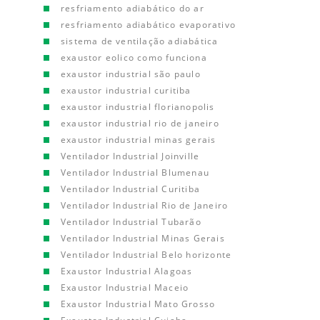
resfriamento adiabático do ar
resfriamento adiabático evaporativo
sistema de ventilação adiabática
exaustor eolico como funciona
exaustor industrial são paulo
exaustor industrial curitiba
exaustor industrial florianopolis
exaustor industrial rio de janeiro
exaustor industrial minas gerais
Ventilador Industrial Joinville
Ventilador Industrial Blumenau
Ventilador Industrial Curitiba
Ventilador Industrial Rio de Janeiro
Ventilador Industrial Tubarão
Ventilador Industrial Minas Gerais
Ventilador Industrial Belo horizonte
Exaustor Industrial Alagoas
Exaustor Industrial Maceio
Exaustor Industrial Mato Grosso