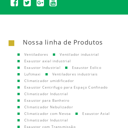
Nossa linha de Produtos
Ventiladores
Ventilador industrial
Exaustor axial industrial
Exaustor Industrial
Exaustor Eolico
Luftmaxi
Ventiladores industriais
Climatizador umidificador
Exaustor Centrifugo para Espaço Confinado
Climatizador Industrial
Exaustor para Banheiro
Climatizador Nebulizador
Climatizador com Nevoa
Exaustor Axial
Climatizador Industrial
Exaustor com Transmissão