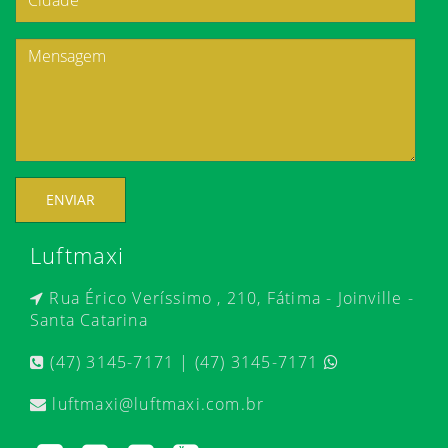
ENVIAR
Luftmaxi
Rua Érico Veríssimo , 210, Fátima - Joinville -
Santa Catarina
(47) 3145-7171 | (47) 3145-7171
luftmaxi@luftmaxi.com.br