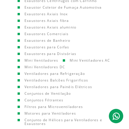
Exaustores Centrífugos com Carrinho
Exaustor Coletor de Fumaça Automotiva
Exaustores Axiais Inox
Exaustores Axiais fibra
Exaustores Axiais aluminio
Exaustores Comerciais
Exaustores de Banheiro
Exaustores para Coifas
Exaustores para Divisórias
Mini Ventiladores
Mini Ventiladores AC
Mini Ventiladores DC
Ventiladores para Refrigeração
Ventiladores Balcões Frigorificos
Ventiladores para Painéis Elétricos
Conjuntos de Ventilação
Conjuntos Filtrantes
Filtros para Microventiladores
Motores para Ventiladores
Conjunto de Hélices para Ventiladores e
Exaustores