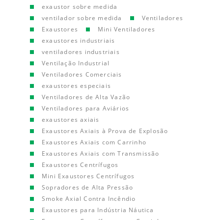
exaustor sobre medida
ventilador sobre medida
Ventiladores
Exaustores
Mini Ventiladores
exaustores industriais
ventiladores industriais
Ventilação Industrial
Ventiladores Comerciais
exaustores especiais
Ventiladores de Alta Vazão
Ventiladores para Aviários
exaustores axiais
Exaustores Axiais à Prova de Explosão
Exaustores Axiais com Carrinho
Exaustores Axiais com Transmissão
Exaustores Centrífugos
Mini Exaustores Centrífugos
Sopradores de Alta Pressão
Smoke Axial Contra Incêndio
Exaustores para Indústria Náutica