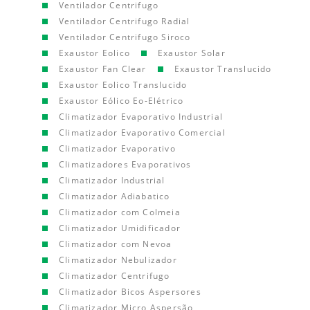
Ventilador Centrifugo
Ventilador Centrifugo Radial
Ventilador Centrifugo Siroco
Exaustor Eolico
Exaustor Solar
Exaustor Fan Clear
Exaustor Translucido
Exaustor Eolico Translucido
Exaustor Eólico Eo-Elétrico
Climatizador Evaporativo Industrial
Climatizador Evaporativo Comercial
Climatizador Evaporativo
Climatizadores Evaporativos
Climatizador Industrial
Climatizador Adiabatico
Climatizador com Colmeia
Climatizador Umidificador
Climatizador com Nevoa
Climatizador Nebulizador
Climatizador Centrifugo
Climatizador Bicos Aspersores
Climatizador Micro Aspersão