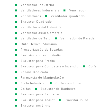
Ventilador Industrial
Ventiladores Industriais
Ventilador
Ventiladores
Ventilador Quadrado
Exaustor Quadrado
Ventilador axial Industrial
Ventilador axial Comercial
Ventilador de Teto
Ventilador de Parede
Duto Flexível Aluminio
Pressurização de Escadas
Exaustor contra Incêndio
Exaustor para Prédio
Exaustor para Combate ao Incendio
Coifa
Cabine Dedicada
Farmarcia de Manipulação
Coifa Industrial
Coifa com Filtro
Coifas
Exaustor de Banheiro
Exaustor para Banheiro
Exaustor para Toalet
Exaustor Inline
Exaustor em Linha