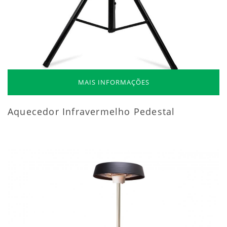
MAIS INFORMAÇÕES
Aquecedor Infravermelho Pedestal