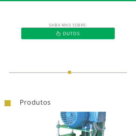
SAIBA MAIS SOBRE:
https://www.luftmaxi.com.br/index.h
DUTOS
Produtos