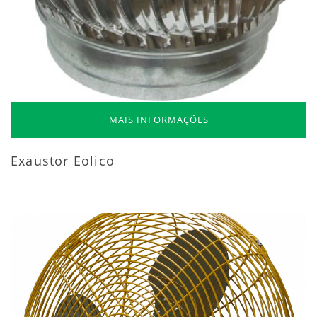
MAIS INFORMAÇÕES
Exaustor Eolico