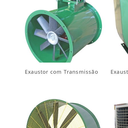
MAIS INFORMAÇÕES
M
Exaustor com Transmissão