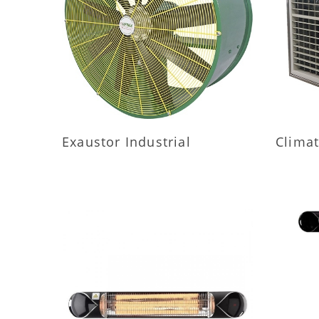
MAIS INFORMAÇÕES
M
Exaustor Industrial
Climat
MAIS INFORMAÇÕES
M