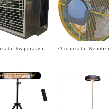
AIS INFORMAÇÕES
MAIS INFORMAÇÕ
izador Evaporativo
Climatizador Nebuliz
AIS INFORMAÇÕES
MAIS INFORMAÇÕ