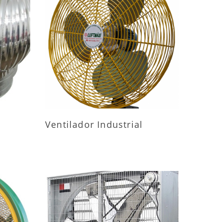
ES
MAIS INFORMAÇÕES
Ventilador Industrial