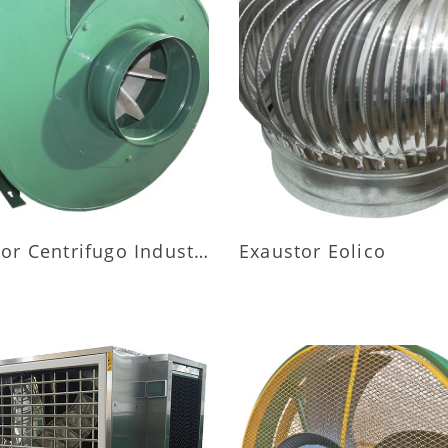
AIS INFORMAÇÕES
MAIS INFORMAÇÕ
Exaustor Centrifugo Industrial
Exaustor Eolico