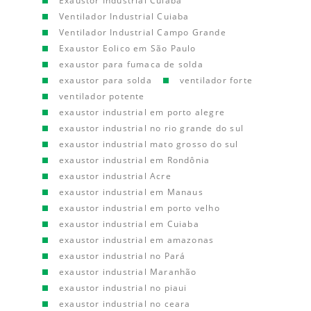
Exaustor Industrial Cuiaba
Ventilador Industrial Cuiaba
Ventilador Industrial Campo Grande
Exaustor Eolico em São Paulo
exaustor para fumaca de solda
exaustor para solda
ventilador forte
ventilador potente
exaustor industrial em porto alegre
exaustor industrial no rio grande do sul
exaustor industrial mato grosso do sul
exaustor industrial em Rondônia
exaustor industrial Acre
exaustor industrial em Manaus
exaustor industrial em porto velho
exaustor industrial em Cuiaba
exaustor industrial em amazonas
exaustor industrial no Pará
exaustor industrial Maranhão
exaustor industrial no piaui
exaustor industrial no ceara