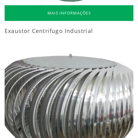
MAIS INFORMAÇÕES
Exaustor Centrifugo Industrial