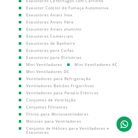
Exaustores Centrífugos com Carrinho
Exaustor Coletor de Fumaça Automotiva
Exaustores Axiais Inox
Exaustores Axiais fibra
Exaustores Axiais aluminio
Exaustores Comerciais
Exaustores de Banheiro
Exaustores para Coifas
Exaustores para Divisórias
Mini Ventiladores
Mini Ventiladores AC
Mini Ventiladores DC
Ventiladores para Refrigeração
Ventiladores Balcões Frigorificos
Ventiladores para Painéis Elétricos
Conjuntos de Ventilação
Conjuntos Filtrantes
Filtros para Microventiladores
Motores para Ventiladores
Conjunto de Hélices para Ventiladores e
Exaustores