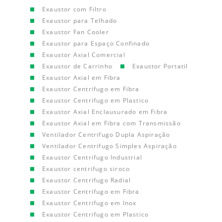
Exaustor com Filtro
Exaustor para Telhado
Exaustor Fan Cooler
Exaustor para Espaço Confinado
Exaustor Axial Comercial
Exaustor de Carrinho
Exaustor Portatil
Exaustor Axial em Fibra
Exaustor Centrifugo em Fibra
Exaustor Centrifugo em Plastico
Exaustor Axial Enclausurado em Fibra
Exaustor Axial em Fibra com Transmissão
Ventilador Centrifugo Dupla Aspiração
Ventilador Centrifugo Simples Aspiração
Exaustor Centrifugo Industrial
Exaustor centrifugo siroco
Exaustor Centrifugo Radial
Exaustor Centrifugo em Fibra
Exaustor Centrifugo em Inox
Exaustor Centrifugo em Plastico