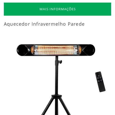
MAIS INFORMAÇÕES
Aquecedor Infravermelho Parede