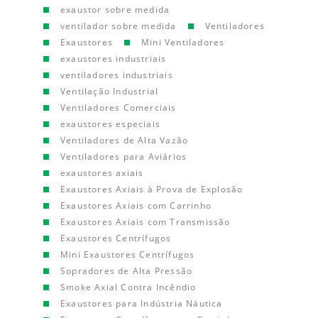
exaustor sobre medida
ventilador sobre medida
Ventiladores
Exaustores
Mini Ventiladores
exaustores industriais
ventiladores industriais
Ventilação Industrial
Ventiladores Comerciais
exaustores especiais
Ventiladores de Alta Vazão
Ventiladores para Aviários
exaustores axiais
Exaustores Axiais à Prova de Explosão
Exaustores Axiais com Carrinho
Exaustores Axiais com Transmissão
Exaustores Centrífugos
Mini Exaustores Centrífugos
Sopradores de Alta Pressão
Smoke Axial Contra Incêndio
Exaustores para Indústria Náutica