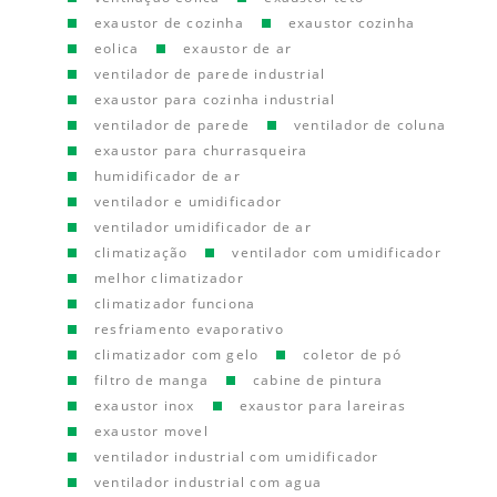
exaustor de cozinha
exaustor cozinha
eolica
exaustor de ar
ventilador de parede industrial
exaustor para cozinha industrial
ventilador de parede
ventilador de coluna
exaustor para churrasqueira
humidificador de ar
ventilador e umidificador
ventilador umidificador de ar
climatização
ventilador com umidificador
melhor climatizador
climatizador funciona
resfriamento evaporativo
climatizador com gelo
coletor de pó
filtro de manga
cabine de pintura
exaustor inox
exaustor para lareiras
exaustor movel
ventilador industrial com umidificador
ventilador industrial com agua