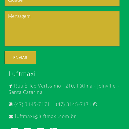
ENVIAR
Luftmaxi
Rua Érico Veríssimo , 210, Fátima - Joinville -
Santa Catarina
(47) 3145-7171 | (47) 3145-7171
luftmaxi@luftmaxi.com.br