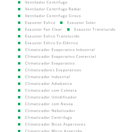
Ventilador Centrifugo
Ventilador Centrifugo Radial
Ventilador Centrifugo Siroco
Exaustor Eolico
Exaustor Solar
Exaustor Fan Clear
Exaustor Translucido
Exaustor Eolico Translucido
Exaustor Eólico Eo-Elétrico
Climatizador Evaporativo Industrial
Climatizador Evaporativo Comercial
Climatizador Evaporativo
Climatizadores Evaporativos
Climatizador Industrial
Climatizador Adiabatico
Climatizador com Colmeia
Climatizador Umidificador
Climatizador com Nevoa
Climatizador Nebulizador
Climatizador Centrifugo
Climatizador Bicos Aspersores
Climatizador Micro Aspersão