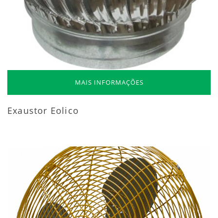
MAIS INFORMAÇÕES
Exaustor Eolico