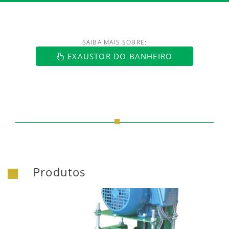
SAIBA MAIS SOBRE:
https://www.luftmaxi.com.br/index.h
EXAUSTOR DO BANHEIRO
Produtos