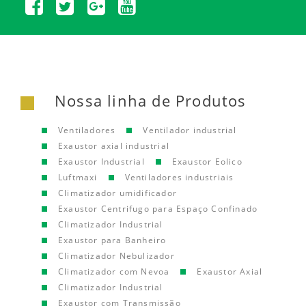
Nossa linha de Produtos
Ventiladores
Ventilador industrial
Exaustor axial industrial
Exaustor Industrial
Exaustor Eolico
Luftmaxi
Ventiladores industriais
Climatizador umidificador
Exaustor Centrifugo para Espaço Confinado
Climatizador Industrial
Exaustor para Banheiro
Climatizador Nebulizador
Climatizador com Nevoa
Exaustor Axial
Climatizador Industrial
Exaustor com Transmissão