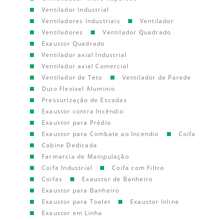
Ventilador Industrial
Ventiladores Industriais
Ventilador
Ventiladores
Ventilador Quadrado
Exaustor Quadrado
Ventilador axial Industrial
Ventilador axial Comercial
Ventilador de Teto
Ventilador de Parede
Duto Flexível Aluminio
Pressurização de Escadas
Exaustor contra Incêndio
Exaustor para Prédio
Exaustor para Combate ao Incendio
Coifa
Cabine Dedicada
Farmarcia de Manipulação
Coifa Industrial
Coifa com Filtro
Coifas
Exaustor de Banheiro
Exaustor para Banheiro
Exaustor para Toalet
Exaustor Inline
Exaustor em Linha