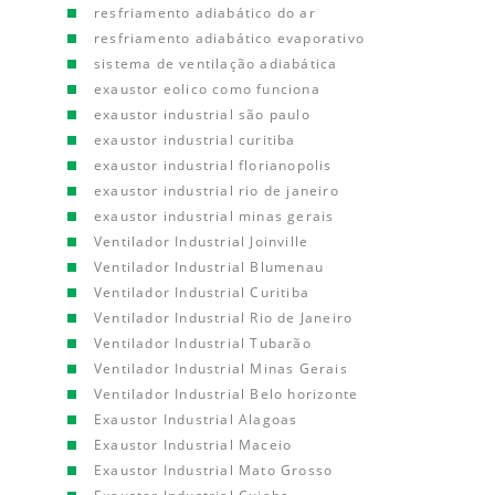
resfriamento adiabático do ar
resfriamento adiabático evaporativo
sistema de ventilação adiabática
exaustor eolico como funciona
exaustor industrial são paulo
exaustor industrial curitiba
exaustor industrial florianopolis
exaustor industrial rio de janeiro
exaustor industrial minas gerais
Ventilador Industrial Joinville
Ventilador Industrial Blumenau
Ventilador Industrial Curitiba
Ventilador Industrial Rio de Janeiro
Ventilador Industrial Tubarão
Ventilador Industrial Minas Gerais
Ventilador Industrial Belo horizonte
Exaustor Industrial Alagoas
Exaustor Industrial Maceio
Exaustor Industrial Mato Grosso