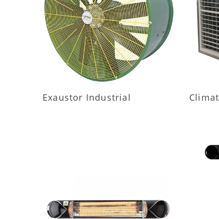
MAIS INFORMAÇÕES
M
Exaustor Industrial
Climat
MAIS INFORMAÇÕES
M