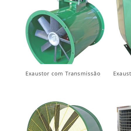
MAIS INFORMAÇÕES
M
Exaustor com Transmissão