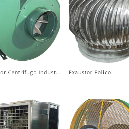
AIS INFORMAÇÕES
MAIS INFORMAÇÕ
Exaustor Centrifugo Industrial
Exaustor Eolico