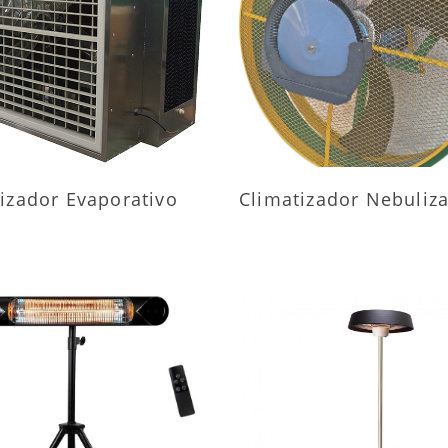
AIS INFORMAÇÕES
MAIS INFORMAÇÕ
izador Evaporativo
Climatizador Nebuliz
AIS INFORMAÇÕES
MAIS INFORMAÇÕ