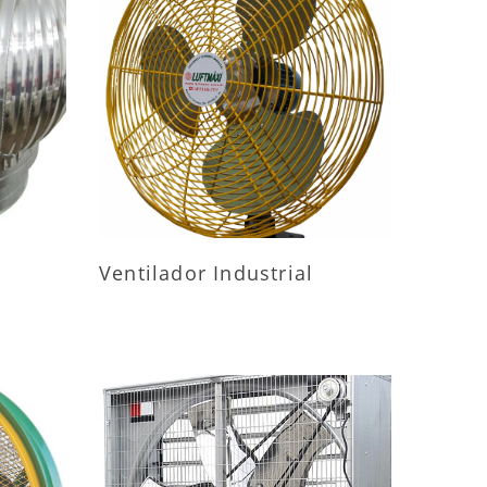
ES
MAIS INFORMAÇÕES
Ventilador Industrial