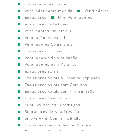
exaustor sobre medida
ventilador sobre medida
Ventiladores
Exaustores
Mini Ventiladores
exaustores industriais
ventiladores industriais
Ventilação Industrial
Ventiladores Comerciais
exaustores especiais
Ventiladores de Alta Vazão
Ventiladores para Aviários
exaustores axiais
Exaustores Axiais à Prova de Explosão
Exaustores Axiais com Carrinho
Exaustores Axiais com Transmissão
Exaustores Centrífugos
Mini Exaustores Centrífugos
Sopradores de Alta Pressão
Smoke Axial Contra Incêndio
Exaustores para Indústria Náutica