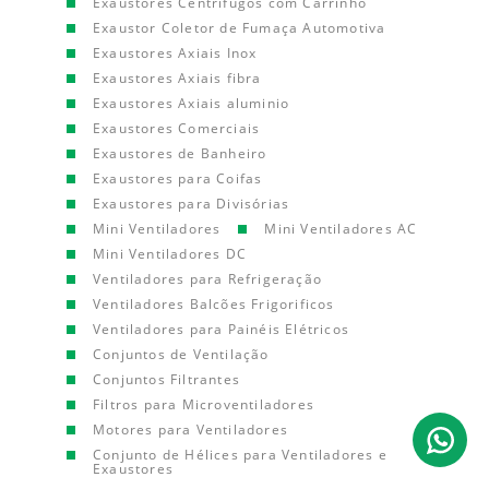
Exaustores Centrífugos com Carrinho
Exaustor Coletor de Fumaça Automotiva
Exaustores Axiais Inox
Exaustores Axiais fibra
Exaustores Axiais aluminio
Exaustores Comerciais
Exaustores de Banheiro
Exaustores para Coifas
Exaustores para Divisórias
Mini Ventiladores
Mini Ventiladores AC
Mini Ventiladores DC
Ventiladores para Refrigeração
Ventiladores Balcões Frigorificos
Ventiladores para Painéis Elétricos
Conjuntos de Ventilação
Conjuntos Filtrantes
Filtros para Microventiladores
Motores para Ventiladores
Conjunto de Hélices para Ventiladores e
Exaustores