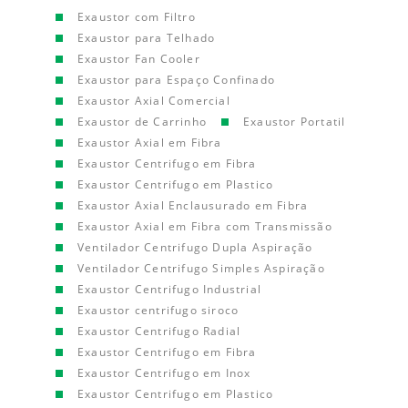
Exaustor com Filtro
Exaustor para Telhado
Exaustor Fan Cooler
Exaustor para Espaço Confinado
Exaustor Axial Comercial
Exaustor de Carrinho
Exaustor Portatil
Exaustor Axial em Fibra
Exaustor Centrifugo em Fibra
Exaustor Centrifugo em Plastico
Exaustor Axial Enclausurado em Fibra
Exaustor Axial em Fibra com Transmissão
Ventilador Centrifugo Dupla Aspiração
Ventilador Centrifugo Simples Aspiração
Exaustor Centrifugo Industrial
Exaustor centrifugo siroco
Exaustor Centrifugo Radial
Exaustor Centrifugo em Fibra
Exaustor Centrifugo em Inox
Exaustor Centrifugo em Plastico