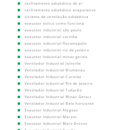
resfriamento adiabático do ar
resfriamento adiabático evaporativo
sistema de ventilação adiabática
exaustor eolico como funciona
exaustor industrial são paulo
exaustor industrial curitiba
exaustor industrial florianopolis
exaustor industrial rio de janeiro
exaustor industrial minas gerais
Ventilador Industrial Joinville
Ventilador Industrial Blumenau
Ventilador Industrial Curitiba
Ventilador Industrial Rio de Janeiro
Ventilador Industrial Tubarão
Ventilador Industrial Minas Gerais
Ventilador Industrial Belo horizonte
Exaustor Industrial Alagoas
Exaustor Industrial Maceio
Exaustor Industrial Mato Grosso