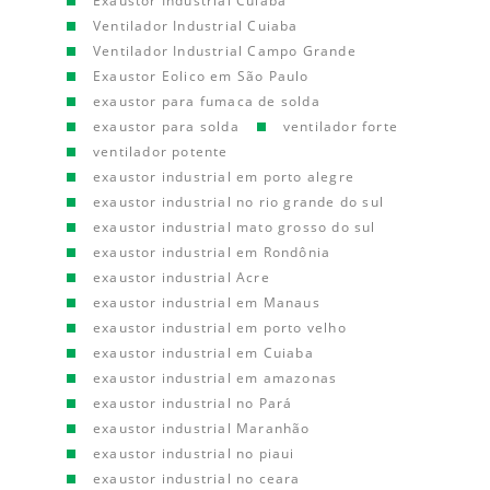
Exaustor Industrial Cuiaba
Ventilador Industrial Cuiaba
Ventilador Industrial Campo Grande
Exaustor Eolico em São Paulo
exaustor para fumaca de solda
exaustor para solda
ventilador forte
ventilador potente
exaustor industrial em porto alegre
exaustor industrial no rio grande do sul
exaustor industrial mato grosso do sul
exaustor industrial em Rondônia
exaustor industrial Acre
exaustor industrial em Manaus
exaustor industrial em porto velho
exaustor industrial em Cuiaba
exaustor industrial em amazonas
exaustor industrial no Pará
exaustor industrial Maranhão
exaustor industrial no piaui
exaustor industrial no ceara