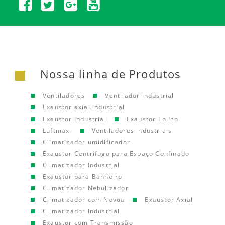
Nossa linha de Produtos
Ventiladores
Ventilador industrial
Exaustor axial industrial
Exaustor Industrial
Exaustor Eolico
Luftmaxi
Ventiladores industriais
Climatizador umidificador
Exaustor Centrifugo para Espaço Confinado
Climatizador Industrial
Exaustor para Banheiro
Climatizador Nebulizador
Climatizador com Nevoa
Exaustor Axial
Climatizador Industrial
Exaustor com Transmissão