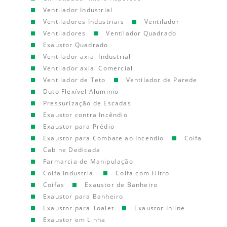
Ventilador Industrial
Ventiladores Industriais
Ventilador
Ventiladores
Ventilador Quadrado
Exaustor Quadrado
Ventilador axial Industrial
Ventilador axial Comercial
Ventilador de Teto
Ventilador de Parede
Duto Flexível Aluminio
Pressurização de Escadas
Exaustor contra Incêndio
Exaustor para Prédio
Exaustor para Combate ao Incendio
Coifa
Cabine Dedicada
Farmarcia de Manipulação
Coifa Industrial
Coifa com Filtro
Coifas
Exaustor de Banheiro
Exaustor para Banheiro
Exaustor para Toalet
Exaustor Inline
Exaustor em Linha