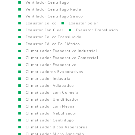
Ventilador Centrifugo
Ventilador Centrifugo Radial
Ventilador Centrifugo Siroco
Exaustor Eolico
Exaustor Solar
Exaustor Fan Clear
Exaustor Translucido
Exaustor Eolico Translucido
Exaustor Eólico Eo-Elétrico
Climatizador Evaporativo Industrial
Climatizador Evaporativo Comercial
Climatizador Evaporativo
Climatizadores Evaporativos
Climatizador Industrial
Climatizador Adiabatico
Climatizador com Colmeia
Climatizador Umidificador
Climatizador com Nevoa
Climatizador Nebulizador
Climatizador Centrifugo
Climatizador Bicos Aspersores
Climatizador Micro Aspersão