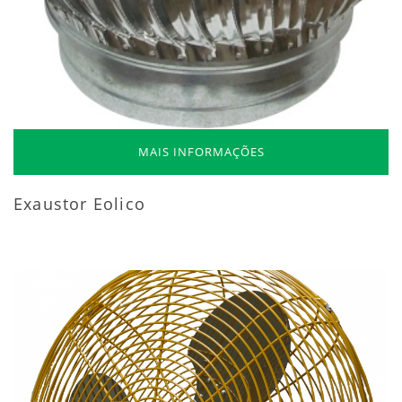
MAIS INFORMAÇÕES
Exaustor Eolico