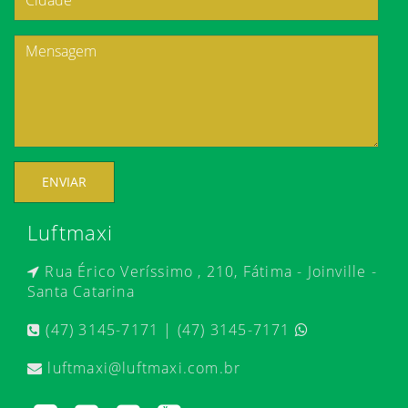
ENVIAR
Luftmaxi
Rua Érico Veríssimo , 210, Fátima - Joinville -
Santa Catarina
(47) 3145-7171 | (47) 3145-7171
luftmaxi@luftmaxi.com.br