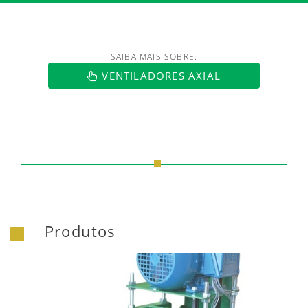
SAIBA MAIS SOBRE:
https://www.luftmaxi.com.br/index.h
VENTILADORES AXIAL
Produtos