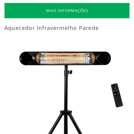
MAIS INFORMAÇÕES
Aquecedor Infravermelho Parede