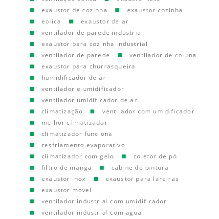
exaustor de cozinha
exaustor cozinha
eolica
exaustor de ar
ventilador de parede industrial
exaustor para cozinha industrial
ventilador de parede
ventilador de coluna
exaustor para churrasqueira
humidificador de ar
ventilador e umidificador
ventilador umidificador de ar
climatização
ventilador com umidificador
melhor climatizador
climatizador funciona
resfriamento evaporativo
climatizador com gelo
coletor de pó
filtro de manga
cabine de pintura
exaustor inox
exaustor para lareiras
exaustor movel
ventilador industrial com umidificador
ventilador industrial com agua