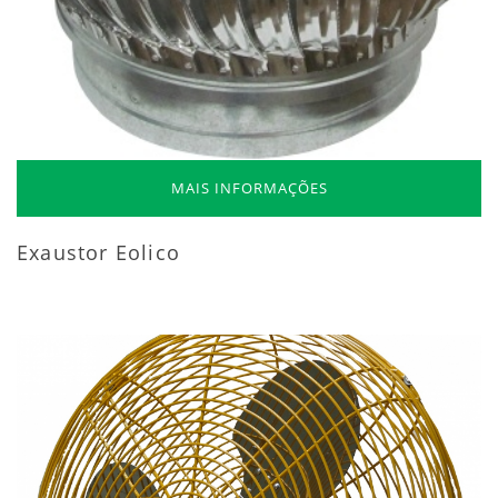
MAIS INFORMAÇÕES
Exaustor Eolico