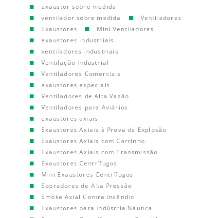
exaustor sobre medida
ventilador sobre medida
Ventiladores
Exaustores
Mini Ventiladores
exaustores industriais
ventiladores industriais
Ventilação Industrial
Ventiladores Comerciais
exaustores especiais
Ventiladores de Alta Vazão
Ventiladores para Aviários
exaustores axiais
Exaustores Axiais à Prova de Explosão
Exaustores Axiais com Carrinho
Exaustores Axiais com Transmissão
Exaustores Centrífugos
Mini Exaustores Centrífugos
Sopradores de Alta Pressão
Smoke Axial Contra Incêndio
Exaustores para Indústria Náutica