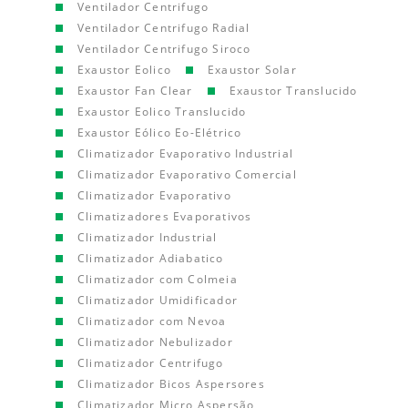
Ventilador Centrifugo
Ventilador Centrifugo Radial
Ventilador Centrifugo Siroco
Exaustor Eolico
Exaustor Solar
Exaustor Fan Clear
Exaustor Translucido
Exaustor Eolico Translucido
Exaustor Eólico Eo-Elétrico
Climatizador Evaporativo Industrial
Climatizador Evaporativo Comercial
Climatizador Evaporativo
Climatizadores Evaporativos
Climatizador Industrial
Climatizador Adiabatico
Climatizador com Colmeia
Climatizador Umidificador
Climatizador com Nevoa
Climatizador Nebulizador
Climatizador Centrifugo
Climatizador Bicos Aspersores
Climatizador Micro Aspersão