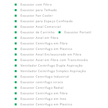
Exaustor com Filtro
Exaustor para Telhado
Exaustor Fan Cooler
Exaustor para Espaço Confinado
Exaustor Axial Comercial
Exaustor de Carrinho
Exaustor Portatil
Exaustor Axial em Fibra
Exaustor Centrifugo em Fibra
Exaustor Centrifugo em Plastico
Exaustor Axial Enclausurado em Fibra
Exaustor Axial em Fibra com Transmissão
Ventilador Centrifugo Dupla Aspiração
Ventilador Centrifugo Simples Aspiração
Exaustor Centrifugo Industrial
Exaustor centrifugo siroco
Exaustor Centrifugo Radial
Exaustor Centrifugo em Fibra
Exaustor Centrifugo em Inox
Exaustor Centrifugo em Plastico