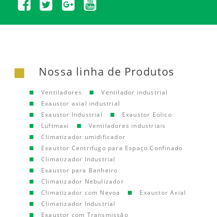
Nossa linha de Produtos
Ventiladores
Ventilador industrial
Exaustor axial industrial
Exaustor Industrial
Exaustor Eolico
Luftmaxi
Ventiladores industriais
Climatizador umidificador
Exaustor Centrifugo para Espaço Confinado
Climatizador Industrial
Exaustor para Banheiro
Climatizador Nebulizador
Climatizador com Nevoa
Exaustor Axial
Climatizador Industrial
Exaustor com Transmissão