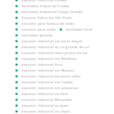
Exaustor Industrial Cuiaba
Ventilador Industrial Cuiaba
Ventilador Industrial Campo Grande
Exaustor Eolico em São Paulo
exaustor para fumaca de solda
exaustor para solda
ventilador forte
ventilador potente
exaustor industrial em porto alegre
exaustor industrial no rio grande do sul
exaustor industrial mato grosso do sul
exaustor industrial em Rondônia
exaustor industrial Acre
exaustor industrial em Manaus
exaustor industrial em porto velho
exaustor industrial em Cuiaba
exaustor industrial em amazonas
exaustor industrial no Pará
exaustor industrial Maranhão
exaustor industrial no piaui
exaustor industrial no ceara