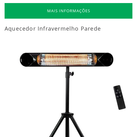
MAIS INFORMAÇÕES
Aquecedor Infravermelho Parede