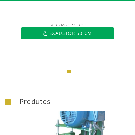
SAIBA MAIS SOBRE:
https://www.luftmaxi.com.br/index.h
EXAUSTOR 50 CM
Produtos