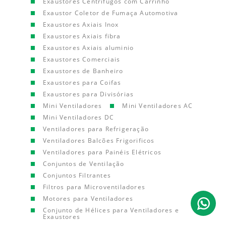
Exaustores Centrífugos com Carrinho
Exaustor Coletor de Fumaça Automotiva
Exaustores Axiais Inox
Exaustores Axiais fibra
Exaustores Axiais aluminio
Exaustores Comerciais
Exaustores de Banheiro
Exaustores para Coifas
Exaustores para Divisórias
Mini Ventiladores
Mini Ventiladores AC
Mini Ventiladores DC
Ventiladores para Refrigeração
Ventiladores Balcões Frigorificos
Ventiladores para Painéis Elétricos
Conjuntos de Ventilação
Conjuntos Filtrantes
Filtros para Microventiladores
Motores para Ventiladores
Conjunto de Hélices para Ventiladores e
Exaustores