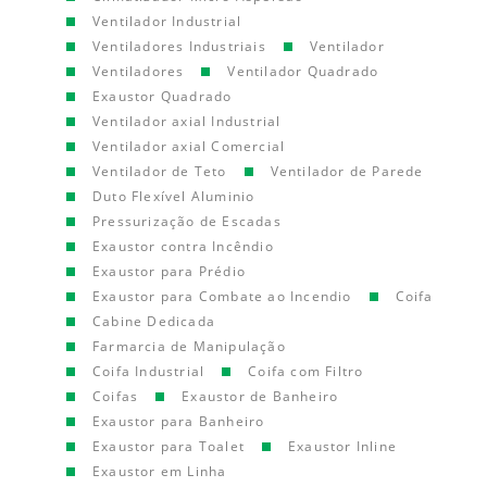
Ventilador Industrial
Ventiladores Industriais
Ventilador
Ventiladores
Ventilador Quadrado
Exaustor Quadrado
Ventilador axial Industrial
Ventilador axial Comercial
Ventilador de Teto
Ventilador de Parede
Duto Flexível Aluminio
Pressurização de Escadas
Exaustor contra Incêndio
Exaustor para Prédio
Exaustor para Combate ao Incendio
Coifa
Cabine Dedicada
Farmarcia de Manipulação
Coifa Industrial
Coifa com Filtro
Coifas
Exaustor de Banheiro
Exaustor para Banheiro
Exaustor para Toalet
Exaustor Inline
Exaustor em Linha