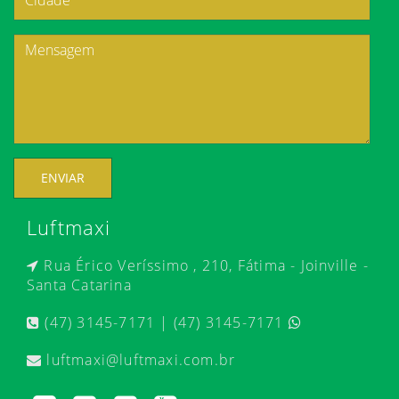
ENVIAR
Luftmaxi
Rua Érico Veríssimo , 210, Fátima - Joinville -
Santa Catarina
(47) 3145-7171 | (47) 3145-7171
luftmaxi@luftmaxi.com.br