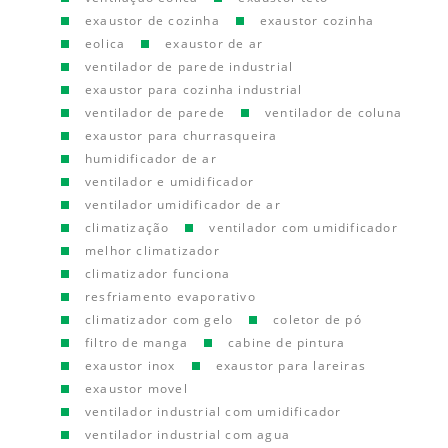
exaustor de cozinha
exaustor cozinha
eolica
exaustor de ar
ventilador de parede industrial
exaustor para cozinha industrial
ventilador de parede
ventilador de coluna
exaustor para churrasqueira
humidificador de ar
ventilador e umidificador
ventilador umidificador de ar
climatização
ventilador com umidificador
melhor climatizador
climatizador funciona
resfriamento evaporativo
climatizador com gelo
coletor de pó
filtro de manga
cabine de pintura
exaustor inox
exaustor para lareiras
exaustor movel
ventilador industrial com umidificador
ventilador industrial com agua