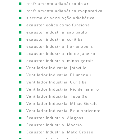
resfriamento adiabático do ar
resfriamento adiabático evaporativo
sistema de ventilação adiabática
exaustor eolico como funciona
exaustor industrial são paulo
exaustor industrial curitiba
exaustor industrial florianopolis
exaustor industrial rio de janeiro
exaustor industrial minas gerais
Ventilador Industrial Joinville
Ventilador Industrial Blumenau
Ventilador Industrial Curitiba
Ventilador Industrial Rio de Janeiro
Ventilador Industrial Tubarão
Ventilador Industrial Minas Gerais
Ventilador Industrial Belo horizonte
Exaustor Industrial Alagoas
Exaustor Industrial Maceio
Exaustor Industrial Mato Grosso