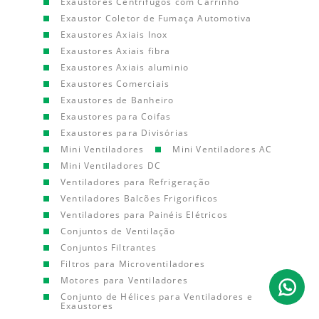
Exaustores Centrífugos com Carrinho
Exaustor Coletor de Fumaça Automotiva
Exaustores Axiais Inox
Exaustores Axiais fibra
Exaustores Axiais aluminio
Exaustores Comerciais
Exaustores de Banheiro
Exaustores para Coifas
Exaustores para Divisórias
Mini Ventiladores
Mini Ventiladores AC
Mini Ventiladores DC
Ventiladores para Refrigeração
Ventiladores Balcões Frigorificos
Ventiladores para Painéis Elétricos
Conjuntos de Ventilação
Conjuntos Filtrantes
Filtros para Microventiladores
Motores para Ventiladores
Conjunto de Hélices para Ventiladores e
Exaustores