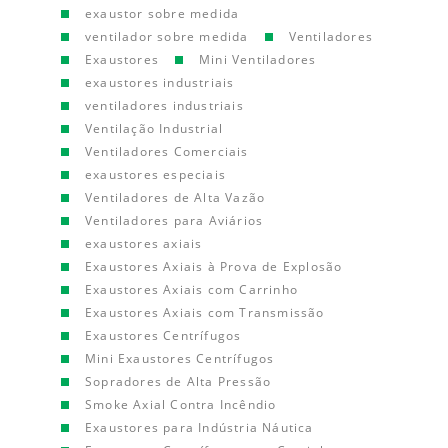
exaustor sobre medida
ventilador sobre medida
Ventiladores
Exaustores
Mini Ventiladores
exaustores industriais
ventiladores industriais
Ventilação Industrial
Ventiladores Comerciais
exaustores especiais
Ventiladores de Alta Vazão
Ventiladores para Aviários
exaustores axiais
Exaustores Axiais à Prova de Explosão
Exaustores Axiais com Carrinho
Exaustores Axiais com Transmissão
Exaustores Centrífugos
Mini Exaustores Centrífugos
Sopradores de Alta Pressão
Smoke Axial Contra Incêndio
Exaustores para Indústria Náutica