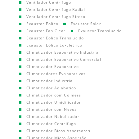
Ventilador Centrifugo
Ventilador Centrifugo Radial
Ventilador Centrifugo Siroco
Exaustor Eolico
Exaustor Solar
Exaustor Fan Clear
Exaustor Translucido
Exaustor Eolico Translucido
Exaustor Eólico Eo-Elétrico
Climatizador Evaporativo Industrial
Climatizador Evaporativo Comercial
Climatizador Evaporativo
Climatizadores Evaporativos
Climatizador Industrial
Climatizador Adiabatico
Climatizador com Colmeia
Climatizador Umidificador
Climatizador com Nevoa
Climatizador Nebulizador
Climatizador Centrifugo
Climatizador Bicos Aspersores
Climatizador Micro Aspersão