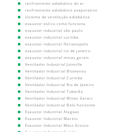
resfriamento adiabático do ar
resfriamento adiabático evaporativo
sistema de ventilação adiabática
exaustor eolico como funciona
exaustor industrial são paulo
exaustor industrial curitiba
exaustor industrial florianopolis
exaustor industrial rio de janeiro
exaustor industrial minas gerais
Ventilador Industrial Joinville
Ventilador Industrial Blumenau
Ventilador Industrial Curitiba
Ventilador Industrial Rio de Janeiro
Ventilador Industrial Tubarão
Ventilador Industrial Minas Gerais
Ventilador Industrial Belo horizonte
Exaustor Industrial Alagoas
Exaustor Industrial Maceio
Exaustor Industrial Mato Grosso