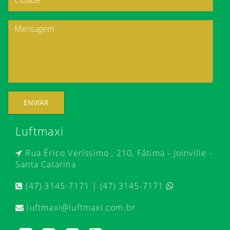
ENVIAR
Luftmaxi
Rua Érico Veríssimo , 210, Fátima - Joinville -
Santa Catarina
(47) 3145-7171 | (47) 3145-7171
luftmaxi@luftmaxi.com.br