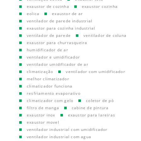
exaustor de cozinha
exaustor cozinha
eolica
exaustor de ar
ventilador de parede industrial
exaustor para cozinha industrial
ventilador de parede
ventilador de coluna
exaustor para churrasqueira
humidificador de ar
ventilador e umidificador
ventilador umidificador de ar
climatização
ventilador com umidificador
melhor climatizador
climatizador funciona
resfriamento evaporativo
climatizador com gelo
coletor de pó
filtro de manga
cabine de pintura
exaustor inox
exaustor para lareiras
exaustor movel
ventilador industrial com umidificador
ventilador industrial com agua