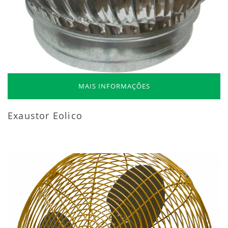
MAIS INFORMAÇÕES
Exaustor Eolico