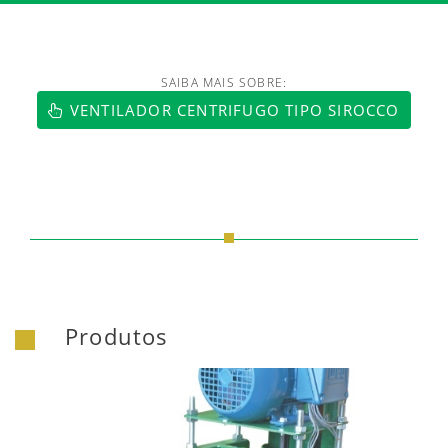
SAIBA MAIS SOBRE:
https://www.luftmaxi.com.br/index.h
VENTILADOR CENTRIFUGO TIPO SIROCCO
Produtos