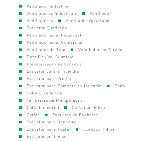
Ventilador Industrial
Ventiladores Industriais
Ventilador
Ventiladores
Ventilador Quadrado
Exaustor Quadrado
Ventilador axial Industrial
Ventilador axial Comercial
Ventilador de Teto
Ventilador de Parede
Duto Flexível Aluminio
Pressurização de Escadas
Exaustor contra Incêndio
Exaustor para Prédio
Exaustor para Combate ao Incendio
Coifa
Cabine Dedicada
Farmarcia de Manipulação
Coifa Industrial
Coifa com Filtro
Coifas
Exaustor de Banheiro
Exaustor para Banheiro
Exaustor para Toalet
Exaustor Inline
Exaustor em Linha