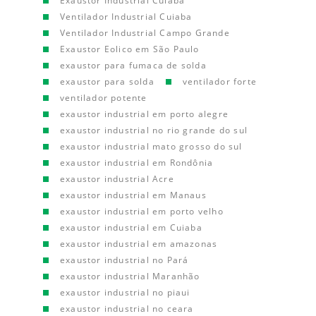
Exaustor Industrial Cuiaba
Ventilador Industrial Cuiaba
Ventilador Industrial Campo Grande
Exaustor Eolico em São Paulo
exaustor para fumaca de solda
exaustor para solda
ventilador forte
ventilador potente
exaustor industrial em porto alegre
exaustor industrial no rio grande do sul
exaustor industrial mato grosso do sul
exaustor industrial em Rondônia
exaustor industrial Acre
exaustor industrial em Manaus
exaustor industrial em porto velho
exaustor industrial em Cuiaba
exaustor industrial em amazonas
exaustor industrial no Pará
exaustor industrial Maranhão
exaustor industrial no piaui
exaustor industrial no ceara