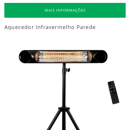
MAIS INFORMAÇÕES
Aquecedor Infravermelho Parede