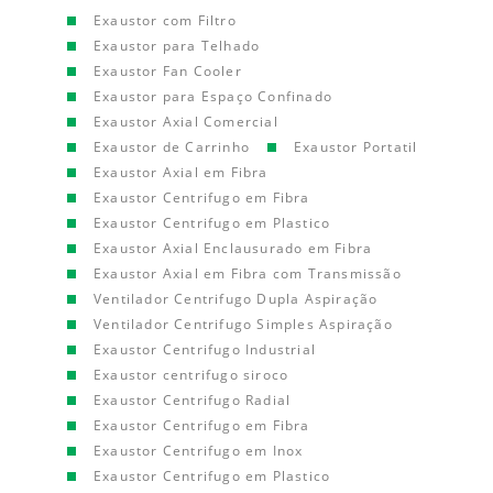
Exaustor com Filtro
Exaustor para Telhado
Exaustor Fan Cooler
Exaustor para Espaço Confinado
Exaustor Axial Comercial
Exaustor de Carrinho
Exaustor Portatil
Exaustor Axial em Fibra
Exaustor Centrifugo em Fibra
Exaustor Centrifugo em Plastico
Exaustor Axial Enclausurado em Fibra
Exaustor Axial em Fibra com Transmissão
Ventilador Centrifugo Dupla Aspiração
Ventilador Centrifugo Simples Aspiração
Exaustor Centrifugo Industrial
Exaustor centrifugo siroco
Exaustor Centrifugo Radial
Exaustor Centrifugo em Fibra
Exaustor Centrifugo em Inox
Exaustor Centrifugo em Plastico