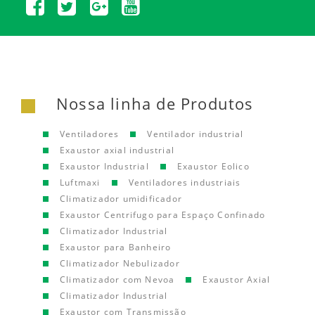
Nossa linha de Produtos
Ventiladores
Ventilador industrial
Exaustor axial industrial
Exaustor Industrial
Exaustor Eolico
Luftmaxi
Ventiladores industriais
Climatizador umidificador
Exaustor Centrifugo para Espaço Confinado
Climatizador Industrial
Exaustor para Banheiro
Climatizador Nebulizador
Climatizador com Nevoa
Exaustor Axial
Climatizador Industrial
Exaustor com Transmissão