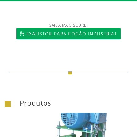
SAIBA MAIS SOBRE:
https://www.luftmaxi.com.br/index.h
EXAUSTOR PARA FOGÃO INDUSTRIAL
Produtos