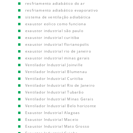
resfriamento adiabático do ar
resfriamento adiabático evaporativo
sistema de ventilação adiabática
exaustor eolico como funciona
exaustor industrial são paulo
exaustor industrial curitiba
exaustor industrial florianopolis
exaustor industrial rio de janeiro
exaustor industrial minas gerais
Ventilador Industrial Joinville
Ventilador Industrial Blumenau
Ventilador Industrial Curitiba
Ventilador Industrial Rio de Janeiro
Ventilador Industrial Tubarão
Ventilador Industrial Minas Gerais
Ventilador Industrial Belo horizonte
Exaustor Industrial Alagoas
Exaustor Industrial Maceio
Exaustor Industrial Mato Grosso