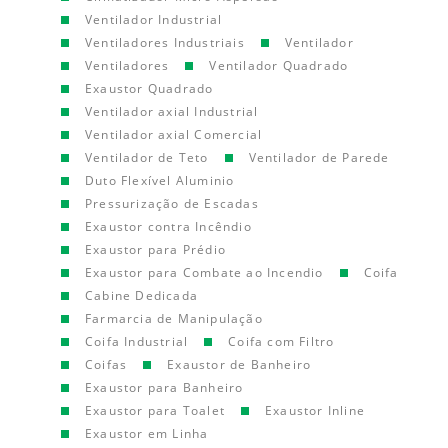
Ventilador Industrial
Ventiladores Industriais
Ventilador
Ventiladores
Ventilador Quadrado
Exaustor Quadrado
Ventilador axial Industrial
Ventilador axial Comercial
Ventilador de Teto
Ventilador de Parede
Duto Flexível Aluminio
Pressurização de Escadas
Exaustor contra Incêndio
Exaustor para Prédio
Exaustor para Combate ao Incendio
Coifa
Cabine Dedicada
Farmarcia de Manipulação
Coifa Industrial
Coifa com Filtro
Coifas
Exaustor de Banheiro
Exaustor para Banheiro
Exaustor para Toalet
Exaustor Inline
Exaustor em Linha