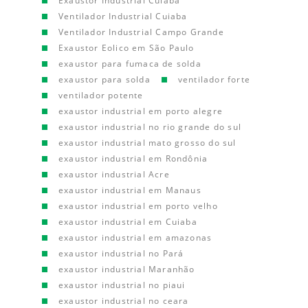
Exaustor Industrial Cuiaba
Ventilador Industrial Cuiaba
Ventilador Industrial Campo Grande
Exaustor Eolico em São Paulo
exaustor para fumaca de solda
exaustor para solda
ventilador forte
ventilador potente
exaustor industrial em porto alegre
exaustor industrial no rio grande do sul
exaustor industrial mato grosso do sul
exaustor industrial em Rondônia
exaustor industrial Acre
exaustor industrial em Manaus
exaustor industrial em porto velho
exaustor industrial em Cuiaba
exaustor industrial em amazonas
exaustor industrial no Pará
exaustor industrial Maranhão
exaustor industrial no piaui
exaustor industrial no ceara