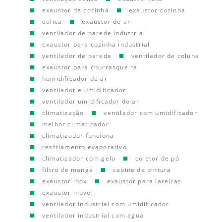
exaustor de cozinha
exaustor cozinha
eolica
exaustor de ar
ventilador de parede industrial
exaustor para cozinha industrial
ventilador de parede
ventilador de coluna
exaustor para churrasqueira
humidificador de ar
ventilador e umidificador
ventilador umidificador de ar
climatização
ventilador com umidificador
melhor climatizador
climatizador funciona
resfriamento evaporativo
climatizador com gelo
coletor de pó
filtro de manga
cabine de pintura
exaustor inox
exaustor para lareiras
exaustor movel
ventilador industrial com umidificador
ventilador industrial com agua