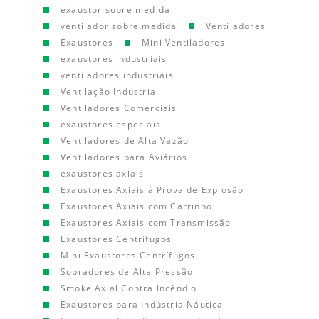
exaustor sobre medida
ventilador sobre medida
Ventiladores
Exaustores
Mini Ventiladores
exaustores industriais
ventiladores industriais
Ventilação Industrial
Ventiladores Comerciais
exaustores especiais
Ventiladores de Alta Vazão
Ventiladores para Aviários
exaustores axiais
Exaustores Axiais à Prova de Explosão
Exaustores Axiais com Carrinho
Exaustores Axiais com Transmissão
Exaustores Centrífugos
Mini Exaustores Centrífugos
Sopradores de Alta Pressão
Smoke Axial Contra Incêndio
Exaustores para Indústria Náutica