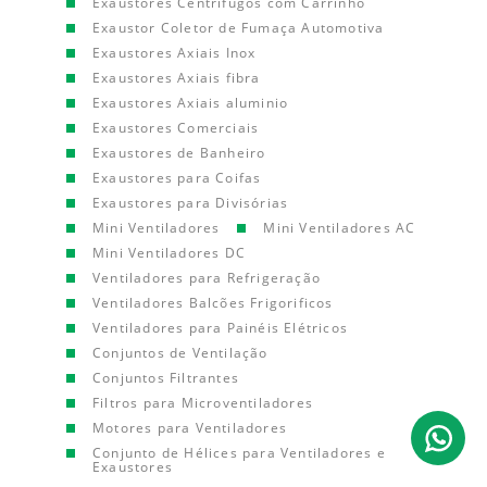
Exaustores Centrífugos com Carrinho
Exaustor Coletor de Fumaça Automotiva
Exaustores Axiais Inox
Exaustores Axiais fibra
Exaustores Axiais aluminio
Exaustores Comerciais
Exaustores de Banheiro
Exaustores para Coifas
Exaustores para Divisórias
Mini Ventiladores
Mini Ventiladores AC
Mini Ventiladores DC
Ventiladores para Refrigeração
Ventiladores Balcões Frigorificos
Ventiladores para Painéis Elétricos
Conjuntos de Ventilação
Conjuntos Filtrantes
Filtros para Microventiladores
Motores para Ventiladores
Conjunto de Hélices para Ventiladores e
Exaustores