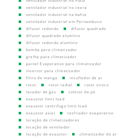
ventilador industrial no Piauí
ventilador industrial no ceara
ventilador industrial na bahia
ventilador industrial em Pernambuco
difusor redondo
difusor quadrado
difusor quadrado alumínio
difusor redondo alumínio
bomba para climatizador
grelha para climatizador
painel Evaporativo para climatizador
inversor para climatizador
filtro de manga
insuflador de ar
rotor
rotor radial
rotor siroco
lavador de gas
coletor de pó
exaustor limit load
exaustor centrifugo limit load
exaustor axial
resfriador evaporativo
locação de climatizadores
locação de ventilador
locação de exaustor
climatizador de ar