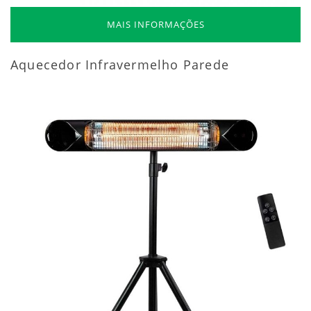
MAIS INFORMAÇÕES
Aquecedor Infravermelho Parede