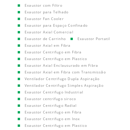
Exaustor com Filtro
Exaustor para Telhado
Exaustor Fan Cooler
Exaustor para Espaço Confinado
Exaustor Axial Comercial
Exaustor de Carrinho
Exaustor Portatil
Exaustor Axial em Fibra
Exaustor Centrifugo em Fibra
Exaustor Centrifugo em Plastico
Exaustor Axial Enclausurado em Fibra
Exaustor Axial em Fibra com Transmissão
Ventilador Centrifugo Dupla Aspiração
Ventilador Centrifugo Simples Aspiração
Exaustor Centrifugo Industrial
Exaustor centrifugo siroco
Exaustor Centrifugo Radial
Exaustor Centrifugo em Fibra
Exaustor Centrifugo em Inox
Exaustor Centrifugo em Plastico