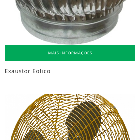
MAIS INFORMAÇÕES
Exaustor Eolico