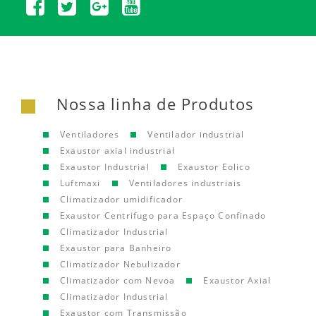
Nossa linha de Produtos
Ventiladores
Ventilador industrial
Exaustor axial industrial
Exaustor Industrial
Exaustor Eolico
Luftmaxi
Ventiladores industriais
Climatizador umidificador
Exaustor Centrifugo para Espaço Confinado
Climatizador Industrial
Exaustor para Banheiro
Climatizador Nebulizador
Climatizador com Nevoa
Exaustor Axial
Climatizador Industrial
Exaustor com Transmissão