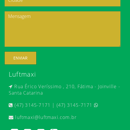
ENVIAR
Luftmaxi
Rua Érico Veríssimo , 210, Fátima - Joinville -
Santa Catarina
(47) 3145-7171 | (47) 3145-7171
luftmaxi@luftmaxi.com.br