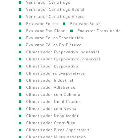
Ventilador Centrifugo
Ventilador Centrifugo Radial
Ventilador Centrifugo Siroco
Exaustor Eolico
Exaustor Solar
Exaustor Fan Clear
Exaustor Translucido
Exaustor Eolico Translucido
Exaustor Eólico Eo-Elétrico
Climatizador Evaporativo Industrial
Climatizador Evaporativo Comercial
Climatizador Evaporativo
Climatizadores Evaporativos
Climatizador Industrial
Climatizador Adiabatico
Climatizador com Colmeia
Climatizador Umidificador
Climatizador com Nevoa
Climatizador Nebulizador
Climatizador Centrifugo
Climatizador Bicos Aspersores
Climatizador Micro Aspersão