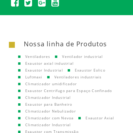
Nossa linha de Produtos
Ventiladores
Ventilador industrial
Exaustor axial industrial
Exaustor Industrial
Exaustor Eolico
Luftmaxi
Ventiladores industriais
Climatizador umidificador
Exaustor Centrifugo para Espaço Confinado
Climatizador Industrial
Exaustor para Banheiro
Climatizador Nebulizador
Climatizador com Nevoa
Exaustor Axial
Climatizador Industrial
Exaustor com Transmissão