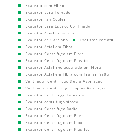
Exaustor com Filtro
Exaustor para Telhado
Exaustor Fan Cooler
Exaustor para Espaço Confinado
Exaustor Axial Comercial
Exaustor de Carrinho
Exaustor Portatil
Exaustor Axial em Fibra
Exaustor Centrifugo em Fibra
Exaustor Centrifugo em Plastico
Exaustor Axial Enclausurado em Fibra
Exaustor Axial em Fibra com Transmissão
Ventilador Centrifugo Dupla Aspiração
Ventilador Centrifugo Simples Aspiração
Exaustor Centrifugo Industrial
Exaustor centrifugo siroco
Exaustor Centrifugo Radial
Exaustor Centrifugo em Fibra
Exaustor Centrifugo em Inox
Exaustor Centrifugo em Plastico