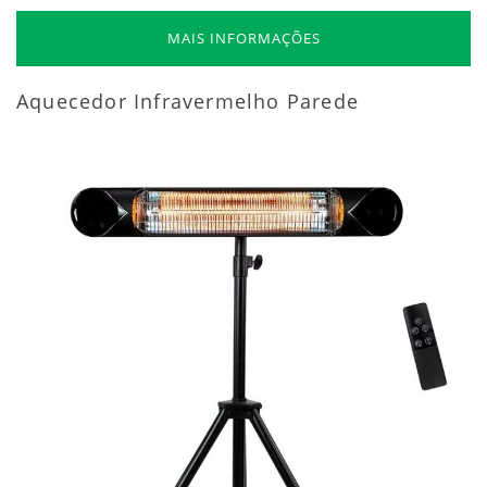
MAIS INFORMAÇÕES
Aquecedor Infravermelho Parede