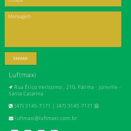
ENVIAR
Luftmaxi
Rua Érico Veríssimo , 210, Fátima - Joinville -
Santa Catarina
(47) 3145-7171 | (47) 3145-7171
luftmaxi@luftmaxi.com.br