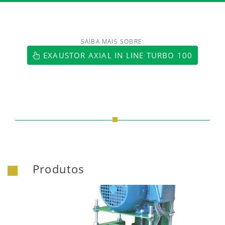
SAIBA MAIS SOBRE:
https://www.luftmaxi.com.br/index.h
EXAUSTOR AXIAL IN LINE TURBO 100
Produtos