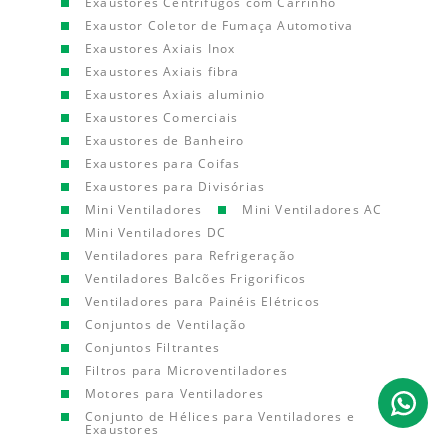
Exaustores Centrífugos com Carrinho
Exaustor Coletor de Fumaça Automotiva
Exaustores Axiais Inox
Exaustores Axiais fibra
Exaustores Axiais aluminio
Exaustores Comerciais
Exaustores de Banheiro
Exaustores para Coifas
Exaustores para Divisórias
Mini Ventiladores
Mini Ventiladores AC
Mini Ventiladores DC
Ventiladores para Refrigeração
Ventiladores Balcões Frigorificos
Ventiladores para Painéis Elétricos
Conjuntos de Ventilação
Conjuntos Filtrantes
Filtros para Microventiladores
Motores para Ventiladores
Conjunto de Hélices para Ventiladores e
Exaustores