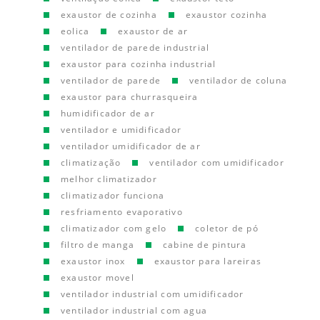
exaustor de cozinha
exaustor cozinha
eolica
exaustor de ar
ventilador de parede industrial
exaustor para cozinha industrial
ventilador de parede
ventilador de coluna
exaustor para churrasqueira
humidificador de ar
ventilador e umidificador
ventilador umidificador de ar
climatização
ventilador com umidificador
melhor climatizador
climatizador funciona
resfriamento evaporativo
climatizador com gelo
coletor de pó
filtro de manga
cabine de pintura
exaustor inox
exaustor para lareiras
exaustor movel
ventilador industrial com umidificador
ventilador industrial com agua