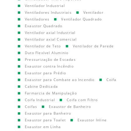
Ventilador Industrial
Ventiladores Industriais
Ventilador
Ventiladores
Ventilador Quadrado
Exaustor Quadrado
Ventilador axial Industrial
Ventilador axial Comercial
Ventilador de Teto
Ventilador de Parede
Duto Flexível Aluminio
Pressurização de Escadas
Exaustor contra Incêndio
Exaustor para Prédio
Exaustor para Combate ao Incendio
Coifa
Cabine Dedicada
Farmarcia de Manipulação
Coifa Industrial
Coifa com Filtro
Coifas
Exaustor de Banheiro
Exaustor para Banheiro
Exaustor para Toalet
Exaustor Inline
Exaustor em Linha