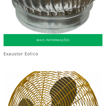
MAIS INFORMAÇÕES
Exaustor Eolico