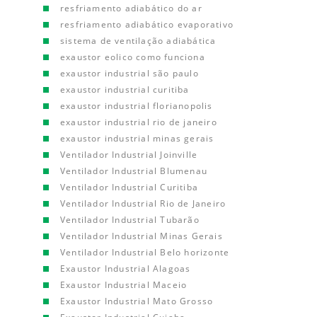
resfriamento adiabático do ar
resfriamento adiabático evaporativo
sistema de ventilação adiabática
exaustor eolico como funciona
exaustor industrial são paulo
exaustor industrial curitiba
exaustor industrial florianopolis
exaustor industrial rio de janeiro
exaustor industrial minas gerais
Ventilador Industrial Joinville
Ventilador Industrial Blumenau
Ventilador Industrial Curitiba
Ventilador Industrial Rio de Janeiro
Ventilador Industrial Tubarão
Ventilador Industrial Minas Gerais
Ventilador Industrial Belo horizonte
Exaustor Industrial Alagoas
Exaustor Industrial Maceio
Exaustor Industrial Mato Grosso