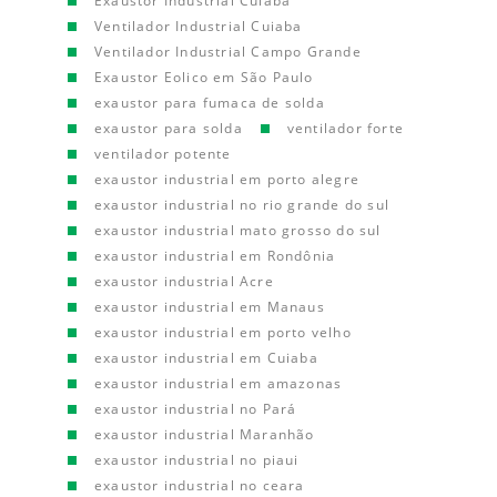
Exaustor Industrial Cuiaba
Ventilador Industrial Cuiaba
Ventilador Industrial Campo Grande
Exaustor Eolico em São Paulo
exaustor para fumaca de solda
exaustor para solda
ventilador forte
ventilador potente
exaustor industrial em porto alegre
exaustor industrial no rio grande do sul
exaustor industrial mato grosso do sul
exaustor industrial em Rondônia
exaustor industrial Acre
exaustor industrial em Manaus
exaustor industrial em porto velho
exaustor industrial em Cuiaba
exaustor industrial em amazonas
exaustor industrial no Pará
exaustor industrial Maranhão
exaustor industrial no piaui
exaustor industrial no ceara