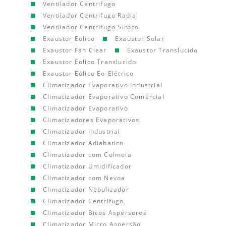
Ventilador Centrifugo
Ventilador Centrifugo Radial
Ventilador Centrifugo Siroco
Exaustor Eolico
Exaustor Solar
Exaustor Fan Clear
Exaustor Translucido
Exaustor Eolico Translucido
Exaustor Eólico Eo-Elétrico
Climatizador Evaporativo Industrial
Climatizador Evaporativo Comercial
Climatizador Evaporativo
Climatizadores Evaporativos
Climatizador Industrial
Climatizador Adiabatico
Climatizador com Colmeia
Climatizador Umidificador
Climatizador com Nevoa
Climatizador Nebulizador
Climatizador Centrifugo
Climatizador Bicos Aspersores
Climatizador Micro Aspersão