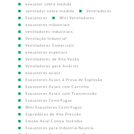
exaustor sobre medida
ventilador sobre medida
Ventiladores
Exaustores
Mini Ventiladores
exaustores industriais
ventiladores industriais
Ventilação Industrial
Ventiladores Comerciais
exaustores especiais
Ventiladores de Alta Vazão
Ventiladores para Aviários
exaustores axiais
Exaustores Axiais à Prova de Explosão
Exaustores Axiais com Carrinho
Exaustores Axiais com Transmissão
Exaustores Centrífugos
Mini Exaustores Centrífugos
Sopradores de Alta Pressão
Smoke Axial Contra Incêndio
Exaustores para Indústria Náutica