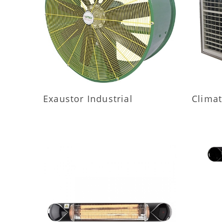
MAIS INFORMAÇÕES
M
Exaustor Industrial
Climat
MAIS INFORMAÇÕES
M