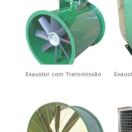
MAIS INFORMAÇÕES
M
Exaustor com Transmissão