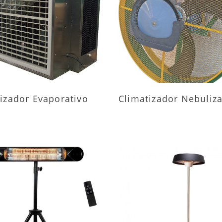
AIS INFORMAÇÕES
MAIS INFORMAÇÕ
izador Evaporativo
Climatizador Nebuliz
AIS INFORMAÇÕES
MAIS INFORMAÇÕ