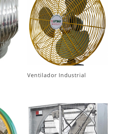
ES
MAIS INFORMAÇÕES
Ventilador Industrial