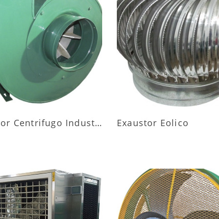
AIS INFORMAÇÕES
MAIS INFORMAÇÕ
Exaustor Centrifugo Industrial
Exaustor Eolico