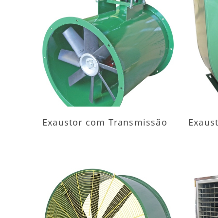
MAIS INFORMAÇÕES
M
Exaustor com Transmissão