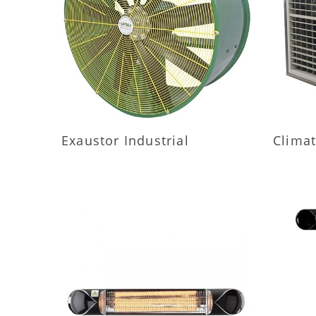
MAIS INFORMAÇÕES
M
Exaustor Industrial
Climat
MAIS INFORMAÇÕES
M