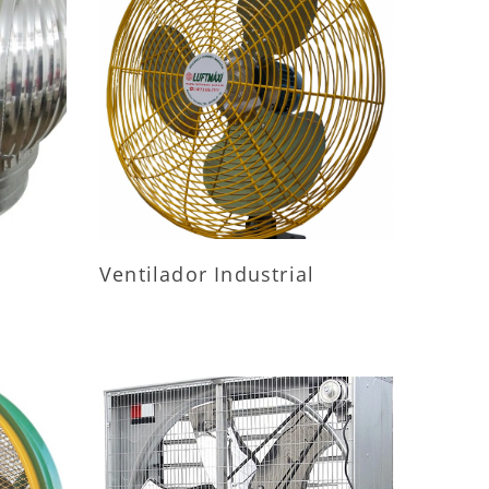
ES
MAIS INFORMAÇÕES
Ventilador Industrial