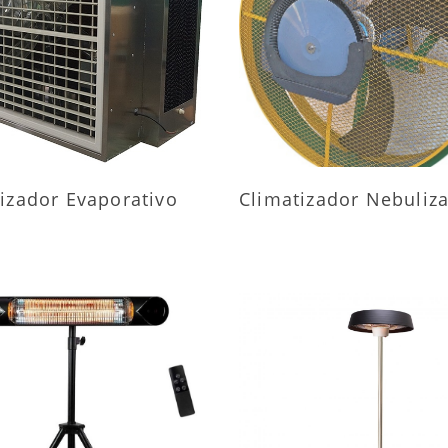
AIS INFORMAÇÕES
MAIS INFORMAÇÕ
izador Evaporativo
Climatizador Nebuliz
AIS INFORMAÇÕES
MAIS INFORMAÇÕ