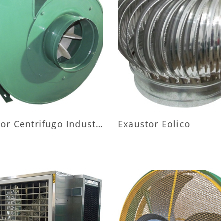
AIS INFORMAÇÕES
MAIS INFORMAÇÕ
Exaustor Centrifugo Industrial
Exaustor Eolico