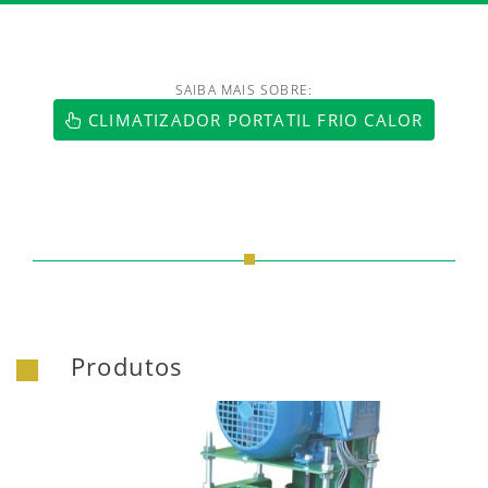
SAIBA MAIS SOBRE:
https://www.luftmaxi.com.br/index.h
CLIMATIZADOR PORTATIL FRIO CALOR
Produtos