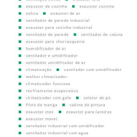
exaustor de cozinha
exaustor cozinha
eolica
exaustor de ar
ventilador de parede industrial
exaustor para cozinha industrial
ventilador de parede
ventilador de coluna
exaustor para churrasqueira
humidificador de ar
ventilador e umidificador
ventilador umidificador de ar
climatização
ventilador com umidificador
melhor climatizador
climatizador funciona
resfriamento evaporativo
climatizador com gelo
coletor de pó
filtro de manga
cabine de pintura
exaustor inox
exaustor para lareiras
exaustor movel
ventilador industrial com umidificador
ventilador industrial com agua