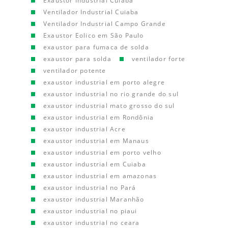
Exaustor Industrial Cuiaba
Ventilador Industrial Cuiaba
Ventilador Industrial Campo Grande
Exaustor Eolico em São Paulo
exaustor para fumaca de solda
exaustor para solda
ventilador forte
ventilador potente
exaustor industrial em porto alegre
exaustor industrial no rio grande do sul
exaustor industrial mato grosso do sul
exaustor industrial em Rondônia
exaustor industrial Acre
exaustor industrial em Manaus
exaustor industrial em porto velho
exaustor industrial em Cuiaba
exaustor industrial em amazonas
exaustor industrial no Pará
exaustor industrial Maranhão
exaustor industrial no piaui
exaustor industrial no ceara