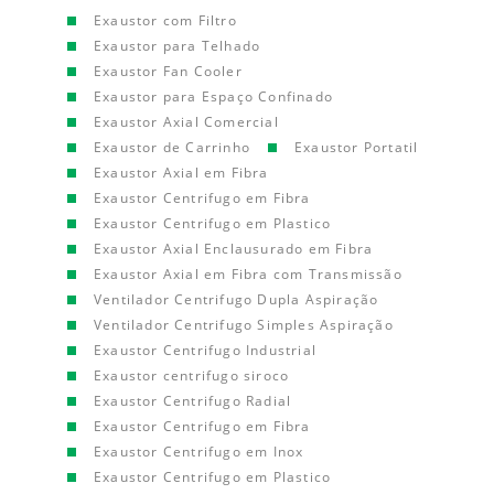
Exaustor com Filtro
Exaustor para Telhado
Exaustor Fan Cooler
Exaustor para Espaço Confinado
Exaustor Axial Comercial
Exaustor de Carrinho
Exaustor Portatil
Exaustor Axial em Fibra
Exaustor Centrifugo em Fibra
Exaustor Centrifugo em Plastico
Exaustor Axial Enclausurado em Fibra
Exaustor Axial em Fibra com Transmissão
Ventilador Centrifugo Dupla Aspiração
Ventilador Centrifugo Simples Aspiração
Exaustor Centrifugo Industrial
Exaustor centrifugo siroco
Exaustor Centrifugo Radial
Exaustor Centrifugo em Fibra
Exaustor Centrifugo em Inox
Exaustor Centrifugo em Plastico