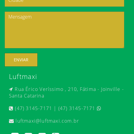
ENVIAR
Luftmaxi
Rua Érico Veríssimo , 210, Fátima - Joinville -
Santa Catarina
(47) 3145-7171 | (47) 3145-7171
luftmaxi@luftmaxi.com.br