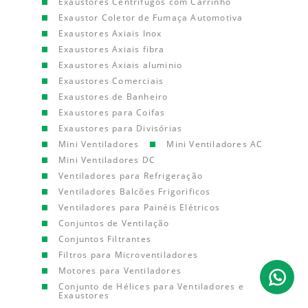
Exaustores Centrífugos com Carrinho
Exaustor Coletor de Fumaça Automotiva
Exaustores Axiais Inox
Exaustores Axiais fibra
Exaustores Axiais aluminio
Exaustores Comerciais
Exaustores de Banheiro
Exaustores para Coifas
Exaustores para Divisórias
Mini Ventiladores
Mini Ventiladores AC
Mini Ventiladores DC
Ventiladores para Refrigeração
Ventiladores Balcões Frigorificos
Ventiladores para Painéis Elétricos
Conjuntos de Ventilação
Conjuntos Filtrantes
Filtros para Microventiladores
Motores para Ventiladores
Conjunto de Hélices para Ventiladores e
Exaustores