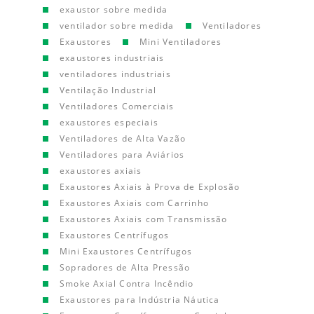
exaustor sobre medida
ventilador sobre medida
Ventiladores
Exaustores
Mini Ventiladores
exaustores industriais
ventiladores industriais
Ventilação Industrial
Ventiladores Comerciais
exaustores especiais
Ventiladores de Alta Vazão
Ventiladores para Aviários
exaustores axiais
Exaustores Axiais à Prova de Explosão
Exaustores Axiais com Carrinho
Exaustores Axiais com Transmissão
Exaustores Centrífugos
Mini Exaustores Centrífugos
Sopradores de Alta Pressão
Smoke Axial Contra Incêndio
Exaustores para Indústria Náutica