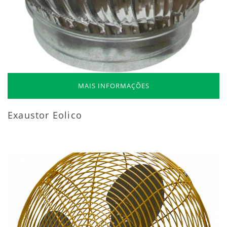
MAIS INFORMAÇÕES
Exaustor Eolico