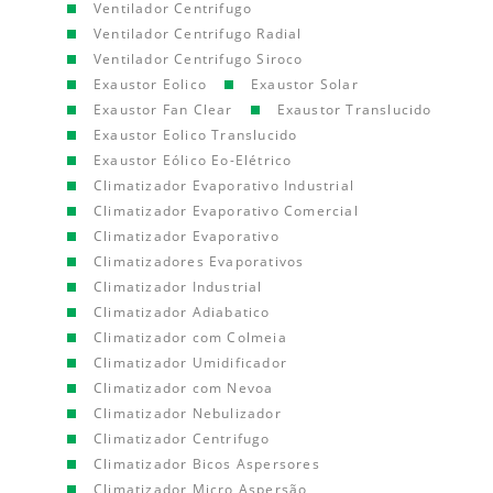
Ventilador Centrifugo
Ventilador Centrifugo Radial
Ventilador Centrifugo Siroco
Exaustor Eolico
Exaustor Solar
Exaustor Fan Clear
Exaustor Translucido
Exaustor Eolico Translucido
Exaustor Eólico Eo-Elétrico
Climatizador Evaporativo Industrial
Climatizador Evaporativo Comercial
Climatizador Evaporativo
Climatizadores Evaporativos
Climatizador Industrial
Climatizador Adiabatico
Climatizador com Colmeia
Climatizador Umidificador
Climatizador com Nevoa
Climatizador Nebulizador
Climatizador Centrifugo
Climatizador Bicos Aspersores
Climatizador Micro Aspersão