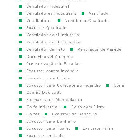
Ventilador Industrial
Ventiladores Industriais
Ventilador
Ventiladores
Ventilador Quadrado
Exaustor Quadrado
Ventilador axial Industrial
Ventilador axial Comercial
Ventilador de Teto
Ventilador de Parede
Duto Flexível Aluminio
Pressurização de Escadas
Exaustor contra Incêndio
Exaustor para Prédio
Exaustor para Combate ao Incendio
Coifa
Cabine Dedicada
Farmarcia de Manipulação
Coifa Industrial
Coifa com Filtro
Coifas
Exaustor de Banheiro
Exaustor para Banheiro
Exaustor para Toalet
Exaustor Inline
Exaustor em Linha