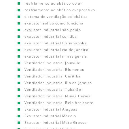
resfriamento adiabático do ar
resfriamento adiabático evaporativo
sistema de ventilação adiabática
exaustor eolico como funciona
exaustor industrial são paulo
exaustor industrial curitiba
exaustor industrial florianopolis
exaustor industrial rio de janeiro
exaustor industrial minas gerais
Ventilador Industrial Joinville
Ventilador Industrial Blumenau
Ventilador Industrial Curitiba
Ventilador Industrial Rio de Janeiro
Ventilador Industrial Tubarão
Ventilador Industrial Minas Gerais
Ventilador Industrial Belo horizonte
Exaustor Industrial Alagoas
Exaustor Industrial Maceio
Exaustor Industrial Mato Grosso