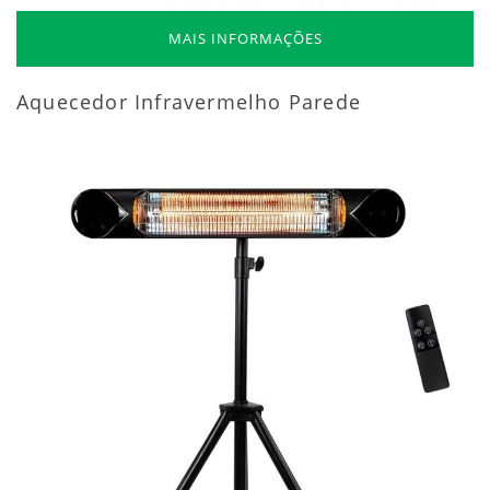
MAIS INFORMAÇÕES
Aquecedor Infravermelho Parede