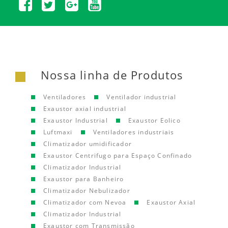
Nossa linha de Produtos
Ventiladores
Ventilador industrial
Exaustor axial industrial
Exaustor Industrial
Exaustor Eolico
Luftmaxi
Ventiladores industriais
Climatizador umidificador
Exaustor Centrifugo para Espaço Confinado
Climatizador Industrial
Exaustor para Banheiro
Climatizador Nebulizador
Climatizador com Nevoa
Exaustor Axial
Climatizador Industrial
Exaustor com Transmissão