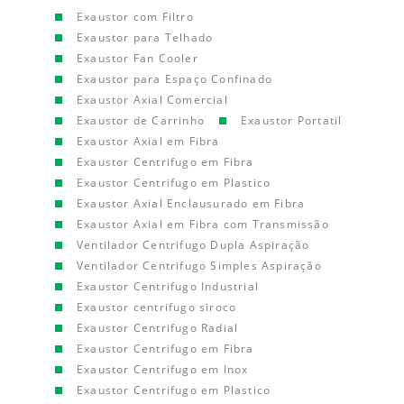
Exaustor com Filtro
Exaustor para Telhado
Exaustor Fan Cooler
Exaustor para Espaço Confinado
Exaustor Axial Comercial
Exaustor de Carrinho
Exaustor Portatil
Exaustor Axial em Fibra
Exaustor Centrifugo em Fibra
Exaustor Centrifugo em Plastico
Exaustor Axial Enclausurado em Fibra
Exaustor Axial em Fibra com Transmissão
Ventilador Centrifugo Dupla Aspiração
Ventilador Centrifugo Simples Aspiração
Exaustor Centrifugo Industrial
Exaustor centrifugo siroco
Exaustor Centrifugo Radial
Exaustor Centrifugo em Fibra
Exaustor Centrifugo em Inox
Exaustor Centrifugo em Plastico