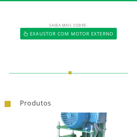
SAIBA MAIS SOBRE:
https://www.luftmaxi.com.br/index.h
EXAUSTOR COM MOTOR EXTERNO
Produtos