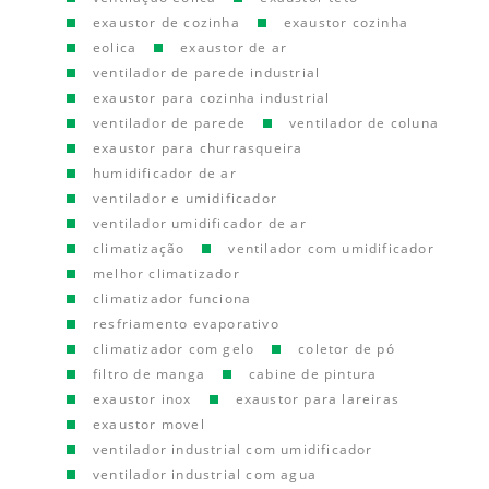
exaustor de cozinha
exaustor cozinha
eolica
exaustor de ar
ventilador de parede industrial
exaustor para cozinha industrial
ventilador de parede
ventilador de coluna
exaustor para churrasqueira
humidificador de ar
ventilador e umidificador
ventilador umidificador de ar
climatização
ventilador com umidificador
melhor climatizador
climatizador funciona
resfriamento evaporativo
climatizador com gelo
coletor de pó
filtro de manga
cabine de pintura
exaustor inox
exaustor para lareiras
exaustor movel
ventilador industrial com umidificador
ventilador industrial com agua