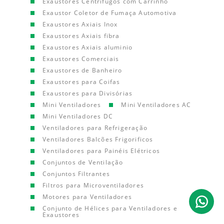
Exaustores Centrífugos com Carrinho
Exaustor Coletor de Fumaça Automotiva
Exaustores Axiais Inox
Exaustores Axiais fibra
Exaustores Axiais aluminio
Exaustores Comerciais
Exaustores de Banheiro
Exaustores para Coifas
Exaustores para Divisórias
Mini Ventiladores
Mini Ventiladores AC
Mini Ventiladores DC
Ventiladores para Refrigeração
Ventiladores Balcões Frigorificos
Ventiladores para Painéis Elétricos
Conjuntos de Ventilação
Conjuntos Filtrantes
Filtros para Microventiladores
Motores para Ventiladores
Conjunto de Hélices para Ventiladores e
Exaustores