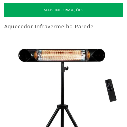
MAIS INFORMAÇÕES
Aquecedor Infravermelho Parede