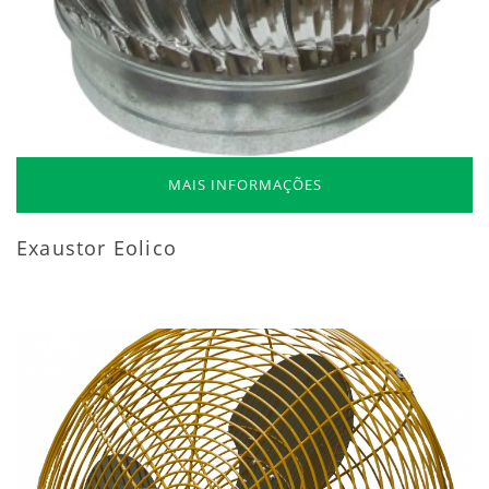
MAIS INFORMAÇÕES
Exaustor Eolico