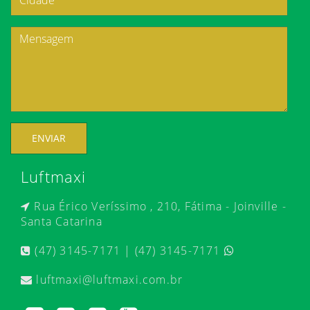
ENVIAR
Luftmaxi
Rua Érico Veríssimo , 210, Fátima - Joinville -
Santa Catarina
(47) 3145-7171 | (47) 3145-7171
luftmaxi@luftmaxi.com.br