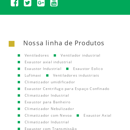
Nossa linha de Produtos
Ventiladores
Ventilador industrial
Exaustor axial industrial
Exaustor Industrial
Exaustor Eolico
Luftmaxi
Ventiladores industriais
Climatizador umidificador
Exaustor Centrifugo para Espaço Confinado
Climatizador Industrial
Exaustor para Banheiro
Climatizador Nebulizador
Climatizador com Nevoa
Exaustor Axial
Climatizador Industrial
Exaustor com Transmissão