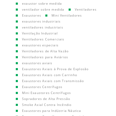
exaustor sobre medida
ventilador sobre medida
Ventiladores
Exaustores
Mini Ventiladores
exaustores industriais
ventiladores industriais
Ventilação Industrial
Ventiladores Comerciais
exaustores especiais
Ventiladores de Alta Vazão
Ventiladores para Aviários
exaustores axiais
Exaustores Axiais à Prova de Explosão
Exaustores Axiais com Carrinho
Exaustores Axiais com Transmissão
Exaustores Centrífugos
Mini Exaustores Centrífugos
Sopradores de Alta Pressão
Smoke Axial Contra Incêndio
Exaustores para Indústria Náutica