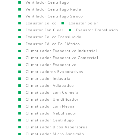
Ventilador Centrifugo
Ventilador Centrifugo Radial
Ventilador Centrifugo Siroco
Exaustor Eolico
Exaustor Solar
Exaustor Fan Clear
Exaustor Translucido
Exaustor Eolico Translucido
Exaustor Eólico Eo-Elétrico
Climatizador Evaporativo Industrial
Climatizador Evaporativo Comercial
Climatizador Evaporativo
Climatizadores Evaporativos
Climatizador Industrial
Climatizador Adiabatico
Climatizador com Colmeia
Climatizador Umidificador
Climatizador com Nevoa
Climatizador Nebulizador
Climatizador Centrifugo
Climatizador Bicos Aspersores
Climatizador Micro Aspersão