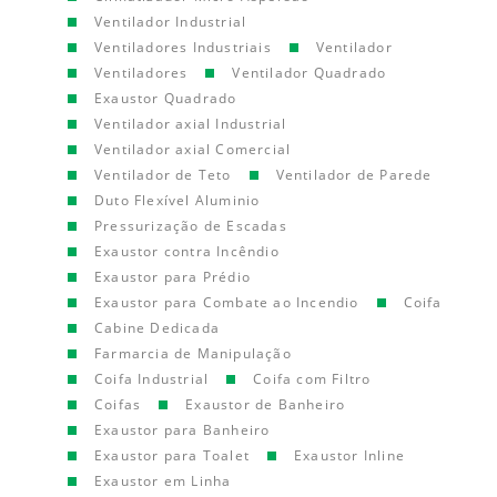
Ventilador Industrial
Ventiladores Industriais
Ventilador
Ventiladores
Ventilador Quadrado
Exaustor Quadrado
Ventilador axial Industrial
Ventilador axial Comercial
Ventilador de Teto
Ventilador de Parede
Duto Flexível Aluminio
Pressurização de Escadas
Exaustor contra Incêndio
Exaustor para Prédio
Exaustor para Combate ao Incendio
Coifa
Cabine Dedicada
Farmarcia de Manipulação
Coifa Industrial
Coifa com Filtro
Coifas
Exaustor de Banheiro
Exaustor para Banheiro
Exaustor para Toalet
Exaustor Inline
Exaustor em Linha