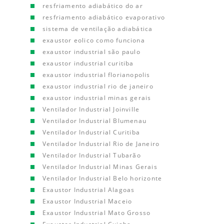
resfriamento adiabático do ar
resfriamento adiabático evaporativo
sistema de ventilação adiabática
exaustor eolico como funciona
exaustor industrial são paulo
exaustor industrial curitiba
exaustor industrial florianopolis
exaustor industrial rio de janeiro
exaustor industrial minas gerais
Ventilador Industrial Joinville
Ventilador Industrial Blumenau
Ventilador Industrial Curitiba
Ventilador Industrial Rio de Janeiro
Ventilador Industrial Tubarão
Ventilador Industrial Minas Gerais
Ventilador Industrial Belo horizonte
Exaustor Industrial Alagoas
Exaustor Industrial Maceio
Exaustor Industrial Mato Grosso