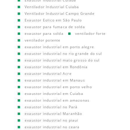
Exaustor Industrial Cuiaba
Ventilador Industrial Cuiaba
Ventilador Industrial Campo Grande
Exaustor Eolico em São Paulo
exaustor para fumaca de solda
exaustor para solda
ventilador forte
ventilador potente
exaustor industrial em porto alegre
exaustor industrial no rio grande do sul
exaustor industrial mato grosso do sul
exaustor industrial em Rondônia
exaustor industrial Acre
exaustor industrial em Manaus
exaustor industrial em porto velho
exaustor industrial em Cuiaba
exaustor industrial em amazonas
exaustor industrial no Pará
exaustor industrial Maranhão
exaustor industrial no piaui
exaustor industrial no ceara