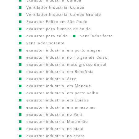
Exaustor Industrial Cuiaba
Ventilador Industrial Cuiaba
Ventilador Industrial Campo Grande
Exaustor Eolico em São Paulo
exaustor para fumaca de solda
exaustor para solda
ventilador forte
ventilador potente
exaustor industrial em porto alegre
exaustor industrial no rio grande do sul
exaustor industrial mato grosso do sul
exaustor industrial em Rondônia
exaustor industrial Acre
exaustor industrial em Manaus
exaustor industrial em porto velho
exaustor industrial em Cuiaba
exaustor industrial em amazonas
exaustor industrial no Pará
exaustor industrial Maranhão
exaustor industrial no piaui
exaustor industrial no ceara