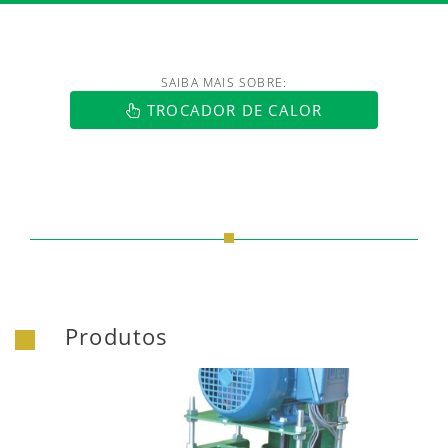
SAIBA MAIS SOBRE:
https://www.luftmaxi.com.br/index.h
TROCADOR DE CALOR
Produtos