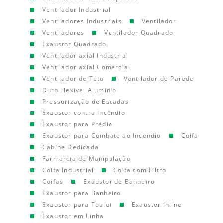
Ventilador Industrial
Ventiladores Industriais
Ventilador
Ventiladores
Ventilador Quadrado
Exaustor Quadrado
Ventilador axial Industrial
Ventilador axial Comercial
Ventilador de Teto
Ventilador de Parede
Duto Flexível Aluminio
Pressurização de Escadas
Exaustor contra Incêndio
Exaustor para Prédio
Exaustor para Combate ao Incendio
Coifa
Cabine Dedicada
Farmarcia de Manipulação
Coifa Industrial
Coifa com Filtro
Coifas
Exaustor de Banheiro
Exaustor para Banheiro
Exaustor para Toalet
Exaustor Inline
Exaustor em Linha