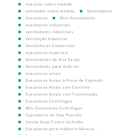
exaustor sobre medida
ventilador sobre medida
Ventiladores
Exaustores
Mini Ventiladores
exaustores industriais
ventiladores industriais
Ventilação Industrial
Ventiladores Comerciais
exaustores especiais
Ventiladores de Alta Vazão
Ventiladores para Aviários
exaustores axiais
Exaustores Axiais à Prova de Explosão
Exaustores Axiais com Carrinho
Exaustores Axiais com Transmissão
Exaustores Centrífugos
Mini Exaustores Centrífugos
Sopradores de Alta Pressão
Smoke Axial Contra Incêndio
Exaustores para Indústria Náutica