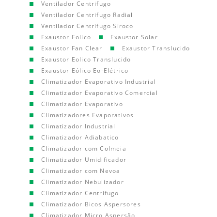
Ventilador Centrifugo
Ventilador Centrifugo Radial
Ventilador Centrifugo Siroco
Exaustor Eolico
Exaustor Solar
Exaustor Fan Clear
Exaustor Translucido
Exaustor Eolico Translucido
Exaustor Eólico Eo-Elétrico
Climatizador Evaporativo Industrial
Climatizador Evaporativo Comercial
Climatizador Evaporativo
Climatizadores Evaporativos
Climatizador Industrial
Climatizador Adiabatico
Climatizador com Colmeia
Climatizador Umidificador
Climatizador com Nevoa
Climatizador Nebulizador
Climatizador Centrifugo
Climatizador Bicos Aspersores
Climatizador Micro Aspersão