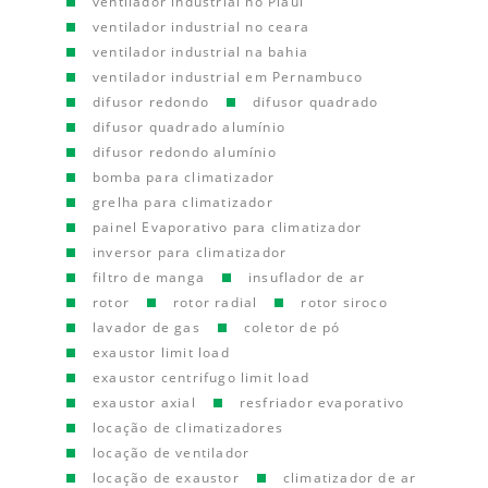
ventilador industrial no Piauí
ventilador industrial no ceara
ventilador industrial na bahia
ventilador industrial em Pernambuco
difusor redondo
difusor quadrado
difusor quadrado alumínio
difusor redondo alumínio
bomba para climatizador
grelha para climatizador
painel Evaporativo para climatizador
inversor para climatizador
filtro de manga
insuflador de ar
rotor
rotor radial
rotor siroco
lavador de gas
coletor de pó
exaustor limit load
exaustor centrifugo limit load
exaustor axial
resfriador evaporativo
locação de climatizadores
locação de ventilador
locação de exaustor
climatizador de ar