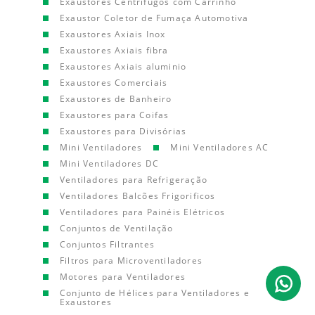
Exaustores Centrífugos com Carrinho
Exaustor Coletor de Fumaça Automotiva
Exaustores Axiais Inox
Exaustores Axiais fibra
Exaustores Axiais aluminio
Exaustores Comerciais
Exaustores de Banheiro
Exaustores para Coifas
Exaustores para Divisórias
Mini Ventiladores
Mini Ventiladores AC
Mini Ventiladores DC
Ventiladores para Refrigeração
Ventiladores Balcões Frigorificos
Ventiladores para Painéis Elétricos
Conjuntos de Ventilação
Conjuntos Filtrantes
Filtros para Microventiladores
Motores para Ventiladores
Conjunto de Hélices para Ventiladores e
Exaustores