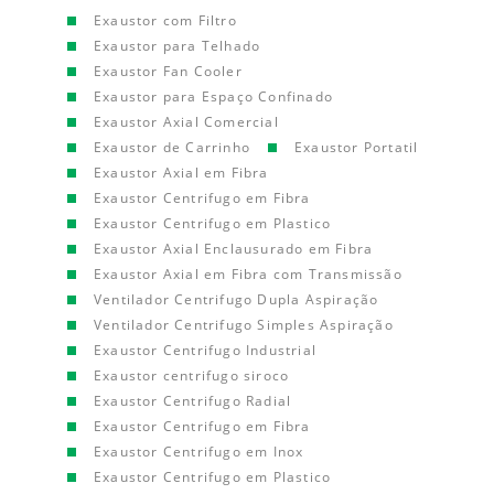
Exaustor com Filtro
Exaustor para Telhado
Exaustor Fan Cooler
Exaustor para Espaço Confinado
Exaustor Axial Comercial
Exaustor de Carrinho
Exaustor Portatil
Exaustor Axial em Fibra
Exaustor Centrifugo em Fibra
Exaustor Centrifugo em Plastico
Exaustor Axial Enclausurado em Fibra
Exaustor Axial em Fibra com Transmissão
Ventilador Centrifugo Dupla Aspiração
Ventilador Centrifugo Simples Aspiração
Exaustor Centrifugo Industrial
Exaustor centrifugo siroco
Exaustor Centrifugo Radial
Exaustor Centrifugo em Fibra
Exaustor Centrifugo em Inox
Exaustor Centrifugo em Plastico