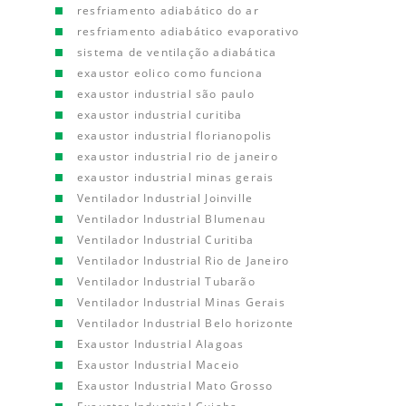
resfriamento adiabático do ar
resfriamento adiabático evaporativo
sistema de ventilação adiabática
exaustor eolico como funciona
exaustor industrial são paulo
exaustor industrial curitiba
exaustor industrial florianopolis
exaustor industrial rio de janeiro
exaustor industrial minas gerais
Ventilador Industrial Joinville
Ventilador Industrial Blumenau
Ventilador Industrial Curitiba
Ventilador Industrial Rio de Janeiro
Ventilador Industrial Tubarão
Ventilador Industrial Minas Gerais
Ventilador Industrial Belo horizonte
Exaustor Industrial Alagoas
Exaustor Industrial Maceio
Exaustor Industrial Mato Grosso