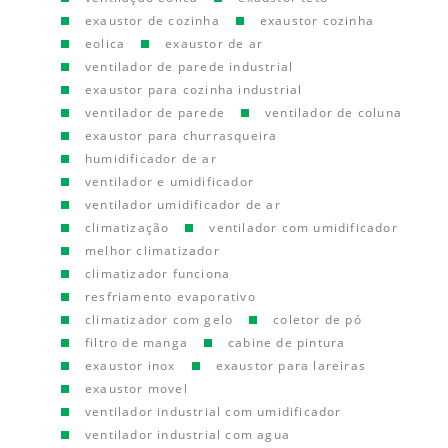
exaustor de cozinha
exaustor cozinha
eolica
exaustor de ar
ventilador de parede industrial
exaustor para cozinha industrial
ventilador de parede
ventilador de coluna
exaustor para churrasqueira
humidificador de ar
ventilador e umidificador
ventilador umidificador de ar
climatização
ventilador com umidificador
melhor climatizador
climatizador funciona
resfriamento evaporativo
climatizador com gelo
coletor de pó
filtro de manga
cabine de pintura
exaustor inox
exaustor para lareiras
exaustor movel
ventilador industrial com umidificador
ventilador industrial com agua