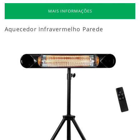
MAIS INFORMAÇÕES
Aquecedor Infravermelho Parede