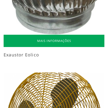
MAIS INFORMAÇÕES
Exaustor Eolico