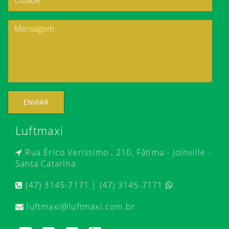
ENVIAR
Luftmaxi
Rua Érico Veríssimo , 210, Fátima - Joinville -
Santa Catarina
(47) 3145-7171 | (47) 3145-7171
luftmaxi@luftmaxi.com.br