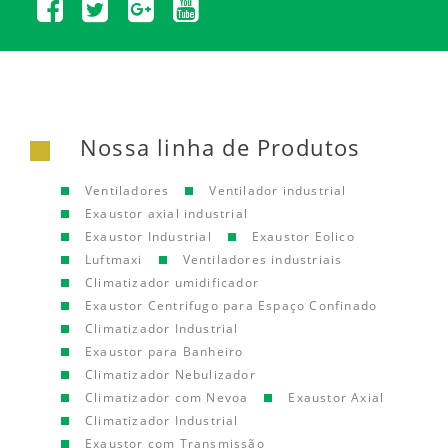
Nossa linha de Produtos
Ventiladores
Ventilador industrial
Exaustor axial industrial
Exaustor Industrial
Exaustor Eolico
Luftmaxi
Ventiladores industriais
Climatizador umidificador
Exaustor Centrifugo para Espaço Confinado
Climatizador Industrial
Exaustor para Banheiro
Climatizador Nebulizador
Climatizador com Nevoa
Exaustor Axial
Climatizador Industrial
Exaustor com Transmissão