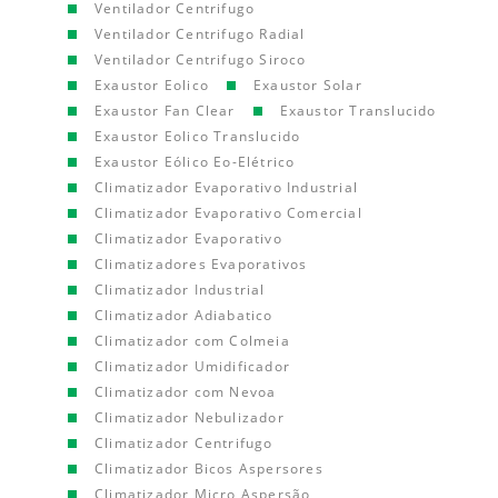
Ventilador Centrifugo
Ventilador Centrifugo Radial
Ventilador Centrifugo Siroco
Exaustor Eolico
Exaustor Solar
Exaustor Fan Clear
Exaustor Translucido
Exaustor Eolico Translucido
Exaustor Eólico Eo-Elétrico
Climatizador Evaporativo Industrial
Climatizador Evaporativo Comercial
Climatizador Evaporativo
Climatizadores Evaporativos
Climatizador Industrial
Climatizador Adiabatico
Climatizador com Colmeia
Climatizador Umidificador
Climatizador com Nevoa
Climatizador Nebulizador
Climatizador Centrifugo
Climatizador Bicos Aspersores
Climatizador Micro Aspersão