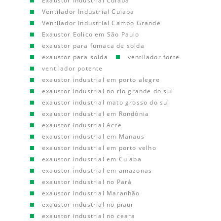
Exaustor Industrial Cuiaba
Ventilador Industrial Cuiaba
Ventilador Industrial Campo Grande
Exaustor Eolico em São Paulo
exaustor para fumaca de solda
exaustor para solda
ventilador forte
ventilador potente
exaustor industrial em porto alegre
exaustor industrial no rio grande do sul
exaustor industrial mato grosso do sul
exaustor industrial em Rondônia
exaustor industrial Acre
exaustor industrial em Manaus
exaustor industrial em porto velho
exaustor industrial em Cuiaba
exaustor industrial em amazonas
exaustor industrial no Pará
exaustor industrial Maranhão
exaustor industrial no piaui
exaustor industrial no ceara