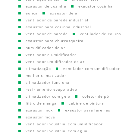
exaustor de cozinha
exaustor cozinha
eolica
exaustor de ar
ventilador de parede industrial
exaustor para cozinha industrial
ventilador de parede
ventilador de coluna
exaustor para churrasqueira
humidificador de ar
ventilador e umidificador
ventilador umidificador de ar
climatização
ventilador com umidificador
melhor climatizador
climatizador funciona
resfriamento evaporativo
climatizador com gelo
coletor de pó
filtro de manga
cabine de pintura
exaustor inox
exaustor para lareiras
exaustor movel
ventilador industrial com umidificador
ventilador industrial com agua