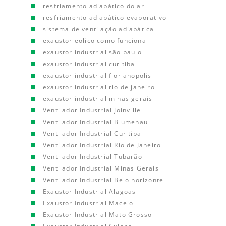
resfriamento adiabático do ar
resfriamento adiabático evaporativo
sistema de ventilação adiabática
exaustor eolico como funciona
exaustor industrial são paulo
exaustor industrial curitiba
exaustor industrial florianopolis
exaustor industrial rio de janeiro
exaustor industrial minas gerais
Ventilador Industrial Joinville
Ventilador Industrial Blumenau
Ventilador Industrial Curitiba
Ventilador Industrial Rio de Janeiro
Ventilador Industrial Tubarão
Ventilador Industrial Minas Gerais
Ventilador Industrial Belo horizonte
Exaustor Industrial Alagoas
Exaustor Industrial Maceio
Exaustor Industrial Mato Grosso