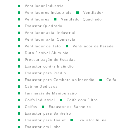
Ventilador Industrial
Ventiladores Industriais
Ventilador
Ventiladores
Ventilador Quadrado
Exaustor Quadrado
Ventilador axial Industrial
Ventilador axial Comercial
Ventilador de Teto
Ventilador de Parede
Duto Flexível Aluminio
Pressurização de Escadas
Exaustor contra Incêndio
Exaustor para Prédio
Exaustor para Combate ao Incendio
Coifa
Cabine Dedicada
Farmarcia de Manipulação
Coifa Industrial
Coifa com Filtro
Coifas
Exaustor de Banheiro
Exaustor para Banheiro
Exaustor para Toalet
Exaustor Inline
Exaustor em Linha