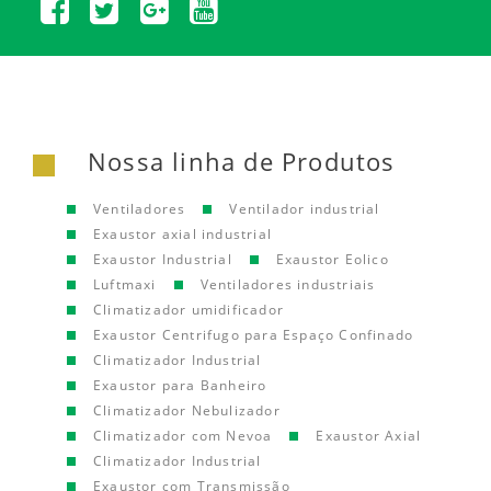
Nossa linha de Produtos
Ventiladores
Ventilador industrial
Exaustor axial industrial
Exaustor Industrial
Exaustor Eolico
Luftmaxi
Ventiladores industriais
Climatizador umidificador
Exaustor Centrifugo para Espaço Confinado
Climatizador Industrial
Exaustor para Banheiro
Climatizador Nebulizador
Climatizador com Nevoa
Exaustor Axial
Climatizador Industrial
Exaustor com Transmissão