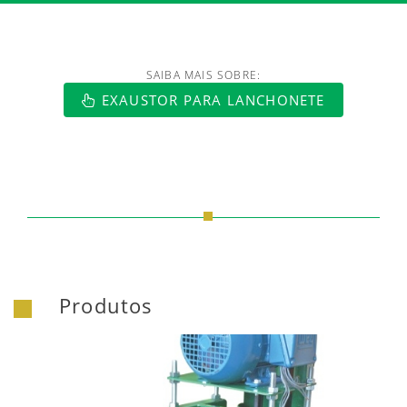
SAIBA MAIS SOBRE:
https://www.luftmaxi.com.br/index.h
EXAUSTOR PARA LANCHONETE
Produtos