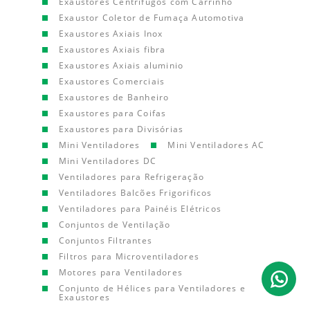
Exaustores Centrífugos com Carrinho
Exaustor Coletor de Fumaça Automotiva
Exaustores Axiais Inox
Exaustores Axiais fibra
Exaustores Axiais aluminio
Exaustores Comerciais
Exaustores de Banheiro
Exaustores para Coifas
Exaustores para Divisórias
Mini Ventiladores
Mini Ventiladores AC
Mini Ventiladores DC
Ventiladores para Refrigeração
Ventiladores Balcões Frigorificos
Ventiladores para Painéis Elétricos
Conjuntos de Ventilação
Conjuntos Filtrantes
Filtros para Microventiladores
Motores para Ventiladores
Conjunto de Hélices para Ventiladores e
Exaustores