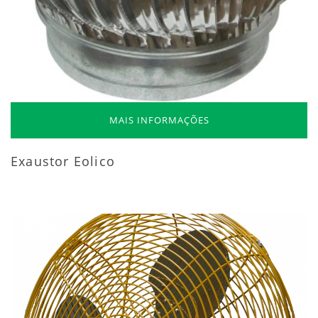
MAIS INFORMAÇÕES
Exaustor Eolico