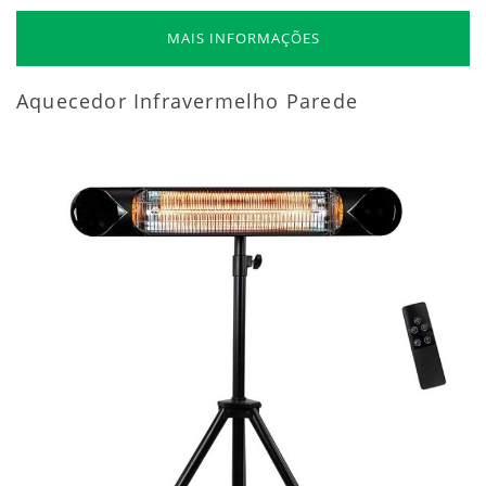
MAIS INFORMAÇÕES
Aquecedor Infravermelho Parede