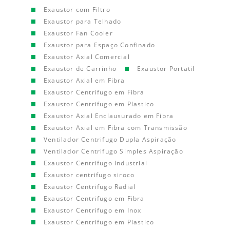
Exaustor com Filtro
Exaustor para Telhado
Exaustor Fan Cooler
Exaustor para Espaço Confinado
Exaustor Axial Comercial
Exaustor de Carrinho
Exaustor Portatil
Exaustor Axial em Fibra
Exaustor Centrifugo em Fibra
Exaustor Centrifugo em Plastico
Exaustor Axial Enclausurado em Fibra
Exaustor Axial em Fibra com Transmissão
Ventilador Centrifugo Dupla Aspiração
Ventilador Centrifugo Simples Aspiração
Exaustor Centrifugo Industrial
Exaustor centrifugo siroco
Exaustor Centrifugo Radial
Exaustor Centrifugo em Fibra
Exaustor Centrifugo em Inox
Exaustor Centrifugo em Plastico