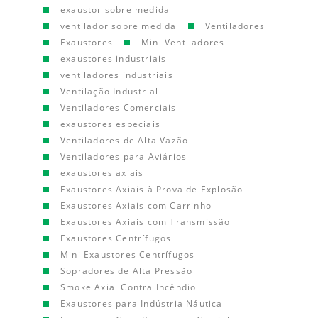
exaustor sobre medida
ventilador sobre medida
Ventiladores
Exaustores
Mini Ventiladores
exaustores industriais
ventiladores industriais
Ventilação Industrial
Ventiladores Comerciais
exaustores especiais
Ventiladores de Alta Vazão
Ventiladores para Aviários
exaustores axiais
Exaustores Axiais à Prova de Explosão
Exaustores Axiais com Carrinho
Exaustores Axiais com Transmissão
Exaustores Centrífugos
Mini Exaustores Centrífugos
Sopradores de Alta Pressão
Smoke Axial Contra Incêndio
Exaustores para Indústria Náutica