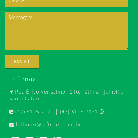
ENVIAR
Luftmaxi
Rua Érico Veríssimo , 210, Fátima - Joinville -
Santa Catarina
(47) 3145-7171 | (47) 3145-7171
luftmaxi@luftmaxi.com.br