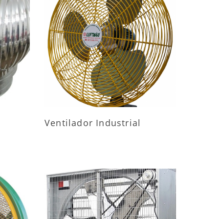
ES
MAIS INFORMAÇÕES
Ventilador Industrial