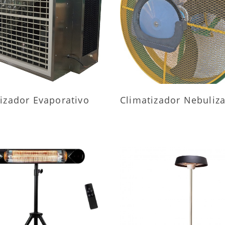
AIS INFORMAÇÕES
MAIS INFORMAÇÕ
izador Evaporativo
Climatizador Nebuliz
AIS INFORMAÇÕES
MAIS INFORMAÇÕ