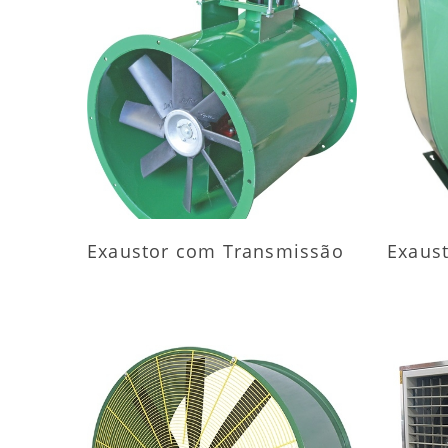
MAIS INFORMAÇÕES
M
Exaustor com Transmissão