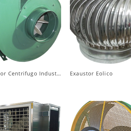
AIS INFORMAÇÕES
MAIS INFORMAÇÕ
Exaustor Centrifugo Industrial
Exaustor Eolico