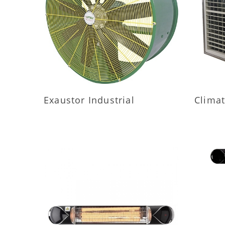
MAIS INFORMAÇÕES
M
Exaustor Industrial
Climat
MAIS INFORMAÇÕES
M