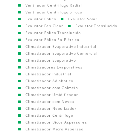
Ventilador Centrifugo Radial
Ventilador Centrifugo Siroco
Exaustor Eolico
Exaustor Solar
Exaustor Fan Clear
Exaustor Translucido
Exaustor Eolico Translucido
Exaustor Eólico Eo-Elétrico
Climatizador Evaporativo Industrial
Climatizador Evaporativo Comercial
Climatizador Evaporativo
Climatizadores Evaporativos
Climatizador Industrial
Climatizador Adiabatico
Climatizador com Colmeia
Climatizador Umidificador
Climatizador com Nevoa
Climatizador Nebulizador
Climatizador Centrifugo
Climatizador Bicos Aspersores
Climatizador Micro Aspersão