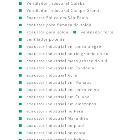
Ventilador Industrial Cuiaba
Ventilador Industrial Campo Grande
Exaustor Eolico em São Paulo
exaustor para fumaca de solda
exaustor para solda
ventilador forte
ventilador potente
exaustor industrial em porto alegre
exaustor industrial no rio grande do sul
exaustor industrial mato grosso do sul
exaustor industrial em Rondônia
exaustor industrial Acre
exaustor industrial em Manaus
exaustor industrial em porto velho
exaustor industrial em Cuiaba
exaustor industrial em amazonas
exaustor industrial no Pará
exaustor industrial Maranhão
exaustor industrial no piaui
exaustor industrial no ceara
exaustor industrial na bahia