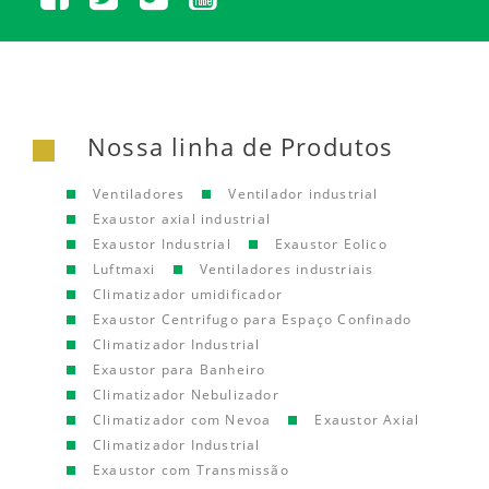
Nossa linha de Produtos
Ventiladores
Ventilador industrial
Exaustor axial industrial
Exaustor Industrial
Exaustor Eolico
Luftmaxi
Ventiladores industriais
Climatizador umidificador
Exaustor Centrifugo para Espaço Confinado
Climatizador Industrial
Exaustor para Banheiro
Climatizador Nebulizador
Climatizador com Nevoa
Exaustor Axial
Climatizador Industrial
Exaustor com Transmissão