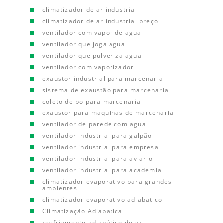
climatizador de ar industrial
climatizador de ar industrial preço
ventilador com vapor de agua
ventilador que joga agua
ventilador que pulveriza agua
ventilador com vaporizador
exaustor industrial para marcenaria
sistema de exaustão para marcenaria
coleto de po para marcenaria
exaustor para maquinas de marcenaria
ventilador de parede com agua
ventilador industrial para galpão
ventilador industrial para empresa
ventilador industrial para aviario
ventilador industrial para academia
climatizador evaporativo para grandes
ambientes
climatizador evaporativo adiabatico
Climatização Adiabatica
resfriamento adiabático do ar