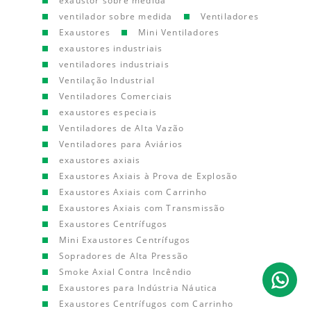
exaustor sobre medida
ventilador sobre medida
Ventiladores
Exaustores
Mini Ventiladores
exaustores industriais
ventiladores industriais
Ventilação Industrial
Ventiladores Comerciais
exaustores especiais
Ventiladores de Alta Vazão
Ventiladores para Aviários
exaustores axiais
Exaustores Axiais à Prova de Explosão
Exaustores Axiais com Carrinho
Exaustores Axiais com Transmissão
Exaustores Centrífugos
Mini Exaustores Centrífugos
Sopradores de Alta Pressão
Smoke Axial Contra Incêndio
Exaustores para Indústria Náutica
Exaustores Centrífugos com Carrinho