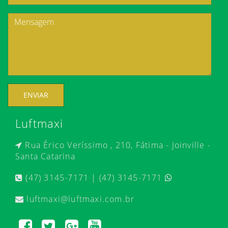
ENVIAR
Luftmaxi
Rua Érico Veríssimo , 210, Fátima - Joinville -
Santa Catarina
(47) 3145-7171 | (47) 3145-7171
luftmaxi@luftmaxi.com.br