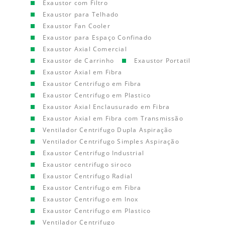
Exaustor com Filtro
Exaustor para Telhado
Exaustor Fan Cooler
Exaustor para Espaço Confinado
Exaustor Axial Comercial
Exaustor de Carrinho
Exaustor Portatil
Exaustor Axial em Fibra
Exaustor Centrifugo em Fibra
Exaustor Centrifugo em Plastico
Exaustor Axial Enclausurado em Fibra
Exaustor Axial em Fibra com Transmissão
Ventilador Centrifugo Dupla Aspiração
Ventilador Centrifugo Simples Aspiração
Exaustor Centrifugo Industrial
Exaustor centrifugo siroco
Exaustor Centrifugo Radial
Exaustor Centrifugo em Fibra
Exaustor Centrifugo em Inox
Exaustor Centrifugo em Plastico
Ventilador Centrifugo