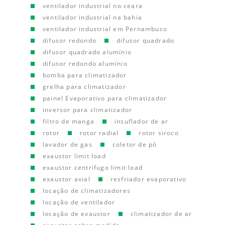
ventilador industrial no ceara
ventilador industrial na bahia
ventilador industrial em Pernambuco
difusor redondo
difusor quadrado
difusor quadrado alumínio
difusor redondo alumínio
bomba para climatizador
grelha para climatizador
painel Evaporativo para climatizador
inversor para climatizador
filtro de manga
insuflador de ar
rotor
rotor radial
rotor siroco
lavador de gas
coletor de pó
exaustor limit load
exaustor centrifugo limit load
exaustor axial
resfriador evaporativo
locação de climatizadores
locação de ventilador
locação de exaustor
climatizador de ar