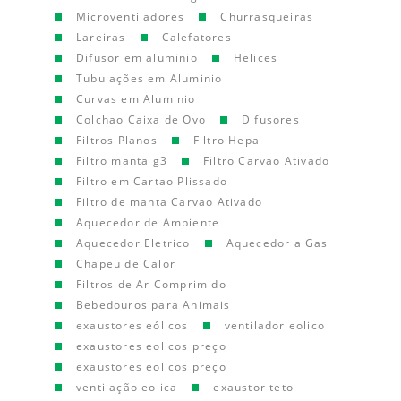
Microventiladores
Churrasqueiras
Lareiras
Calefatores
Difusor em aluminio
Helices
Tubulações em Aluminio
Curvas em Aluminio
Colchao Caixa de Ovo
Difusores
Filtros Planos
Filtro Hepa
Filtro manta g3
Filtro Carvao Ativado
Filtro em Cartao Plissado
Filtro de manta Carvao Ativado
Aquecedor de Ambiente
Aquecedor Eletrico
Aquecedor a Gas
Chapeu de Calor
Filtros de Ar Comprimido
Bebedouros para Animais
exaustores eólicos
ventilador eolico
exaustores eolicos preço
exaustores eolicos preço
ventilação eolica
exaustor teto