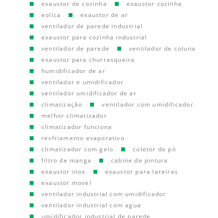
exaustor de cozinha
exaustor cozinha
eolica
exaustor de ar
ventilador de parede industrial
exaustor para cozinha industrial
ventilador de parede
ventilador de coluna
exaustor para churrasqueira
humidificador de ar
ventilador e umidificador
ventilador umidificador de ar
climatização
ventilador com umidificador
melhor climatizador
climatizador funciona
resfriamento evaporativo
climatizador com gelo
coletor de pó
filtro de manga
cabine de pintura
exaustor inox
exaustor para lareiras
exaustor movel
ventilador industrial com umidificador
ventilador industrial com agua
umidificador industrial de parede