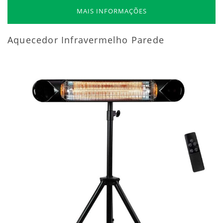
MAIS INFORMAÇÕES
Aquecedor Infravermelho Parede