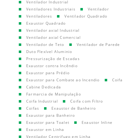
Ventilador Industrial
Ventiladores Industriais
Ventilador
Ventiladores
Ventilador Quadrado
Exaustor Quadrado
Ventilador axial Industrial
Ventilador axial Comercial
Ventilador de Teto
Ventilador de Parede
Duto Flexível Aluminio
Pressurização de Escadas
Exaustor contra Incêndio
Exaustor para Prédio
Exaustor para Combate ao Incendio
Coifa
Cabine Dedicada
Farmarcia de Manipulação
Coifa Industrial
Coifa com Filtro
Coifas
Exaustor de Banheiro
Exaustor para Banheiro
Exaustor para Toalet
Exaustor Inline
Exaustor em Linha
Ventilador Centrifugo em Linha