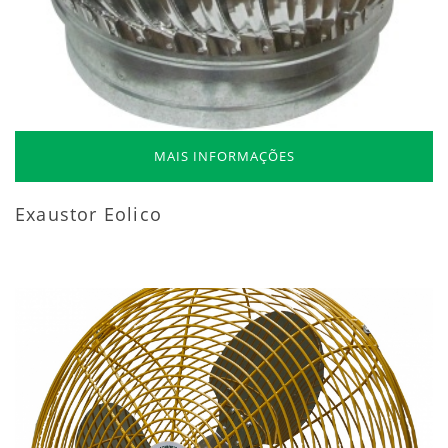
MAIS INFORMAÇÕES
Exaustor Eolico