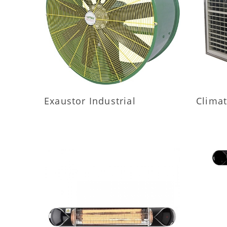
MAIS INFORMAÇÕES
M
Exaustor Industrial
Climat
MAIS INFORMAÇÕES
M