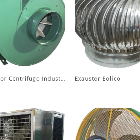
AIS INFORMAÇÕES
MAIS INFORMAÇÕ
Exaustor Centrifugo Industrial
Exaustor Eolico