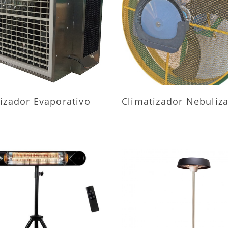
AIS INFORMAÇÕES
MAIS INFORMAÇÕ
izador Evaporativo
Climatizador Nebuliz
AIS INFORMAÇÕES
MAIS INFORMAÇÕ