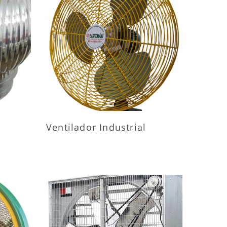
ES
MAIS INFORMAÇÕES
Ventilador Industrial