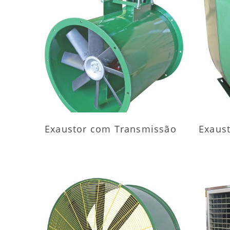
MAIS INFORMAÇÕES
M
Exaustor com Transmissão