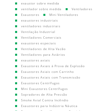
exaustor sobre medida
ventilador sobre medida
Ventiladores
Exaustores
Mini Ventiladores
exaustores industriais
ventiladores industriais
Ventilação Industrial
Ventiladores Comerciais
exaustores especiais
Ventiladores de Alta Vazão
Ventiladores para Aviários
exaustores axiais
Exaustores Axiais à Prova de Explosão
Exaustores Axiais com Carrinho
Exaustores Axiais com Transmissão
Exaustores Centrífugos
Mini Exaustores Centrífugos
Sopradores de Alta Pressão
Smoke Axial Contra Incêndio
Exaustores para Indústria Náutica