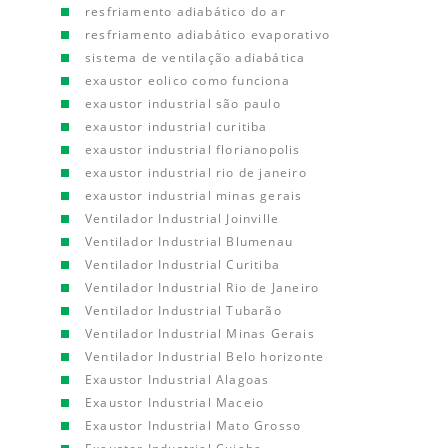
resfriamento adiabático do ar
resfriamento adiabático evaporativo
sistema de ventilação adiabática
exaustor eolico como funciona
exaustor industrial são paulo
exaustor industrial curitiba
exaustor industrial florianopolis
exaustor industrial rio de janeiro
exaustor industrial minas gerais
Ventilador Industrial Joinville
Ventilador Industrial Blumenau
Ventilador Industrial Curitiba
Ventilador Industrial Rio de Janeiro
Ventilador Industrial Tubarão
Ventilador Industrial Minas Gerais
Ventilador Industrial Belo horizonte
Exaustor Industrial Alagoas
Exaustor Industrial Maceio
Exaustor Industrial Mato Grosso