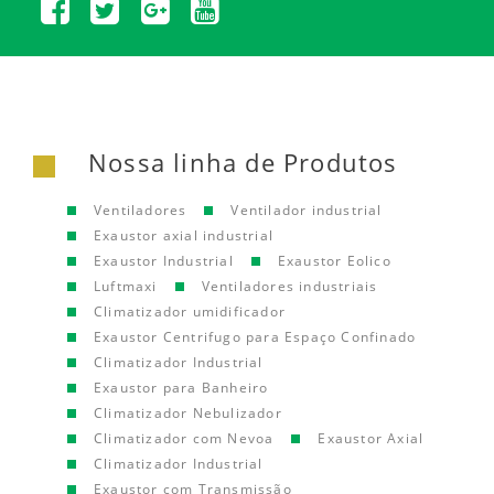
Nossa linha de Produtos
Ventiladores
Ventilador industrial
Exaustor axial industrial
Exaustor Industrial
Exaustor Eolico
Luftmaxi
Ventiladores industriais
Climatizador umidificador
Exaustor Centrifugo para Espaço Confinado
Climatizador Industrial
Exaustor para Banheiro
Climatizador Nebulizador
Climatizador com Nevoa
Exaustor Axial
Climatizador Industrial
Exaustor com Transmissão