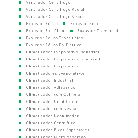
Ventilador Centrifugo
Ventilador Centrifugo Radial
Ventilador Centrifugo Siroco
Exaustor Eolico
Exaustor Solar
Exaustor Fan Clear
Exaustor Translucido
Exaustor Eolico Translucido
Exaustor Eólico Eo-Elétrico
Climatizador Evaporativo Industrial
Climatizador Evaporativo Comercial
Climatizador Evaporativo
Climatizadores Evaporativos
Climatizador Industrial
Climatizador Adiabatico
Climatizador com Colmeia
Climatizador Umidificador
Climatizador com Nevoa
Climatizador Nebulizador
Climatizador Centrifugo
Climatizador Bicos Aspersores
Climatizador Micro Aspersão