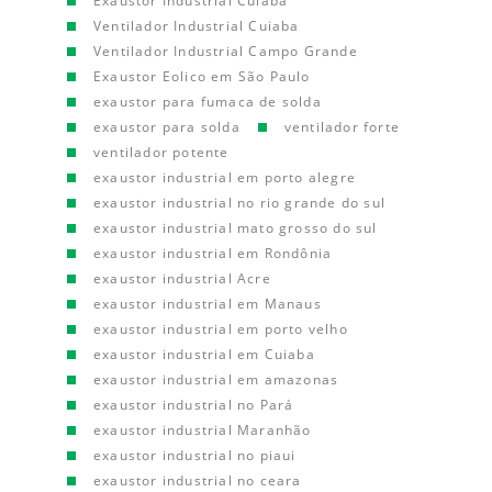
Exaustor Industrial Cuiaba
Ventilador Industrial Cuiaba
Ventilador Industrial Campo Grande
Exaustor Eolico em São Paulo
exaustor para fumaca de solda
exaustor para solda
ventilador forte
ventilador potente
exaustor industrial em porto alegre
exaustor industrial no rio grande do sul
exaustor industrial mato grosso do sul
exaustor industrial em Rondônia
exaustor industrial Acre
exaustor industrial em Manaus
exaustor industrial em porto velho
exaustor industrial em Cuiaba
exaustor industrial em amazonas
exaustor industrial no Pará
exaustor industrial Maranhão
exaustor industrial no piaui
exaustor industrial no ceara