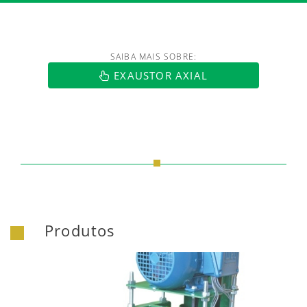
SAIBA MAIS SOBRE:
https://www.luftmaxi.com.br/index.h
EXAUSTOR AXIAL
Produtos