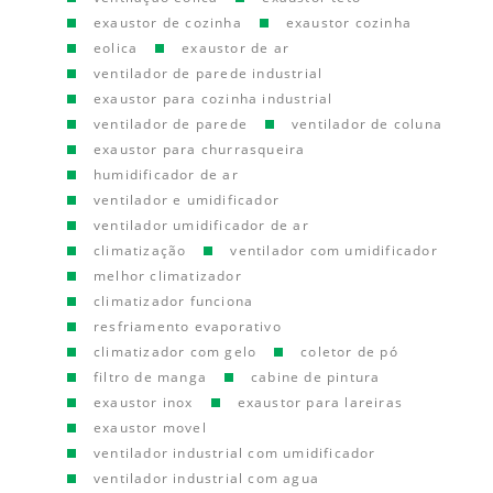
exaustor de cozinha
exaustor cozinha
eolica
exaustor de ar
ventilador de parede industrial
exaustor para cozinha industrial
ventilador de parede
ventilador de coluna
exaustor para churrasqueira
humidificador de ar
ventilador e umidificador
ventilador umidificador de ar
climatização
ventilador com umidificador
melhor climatizador
climatizador funciona
resfriamento evaporativo
climatizador com gelo
coletor de pó
filtro de manga
cabine de pintura
exaustor inox
exaustor para lareiras
exaustor movel
ventilador industrial com umidificador
ventilador industrial com agua