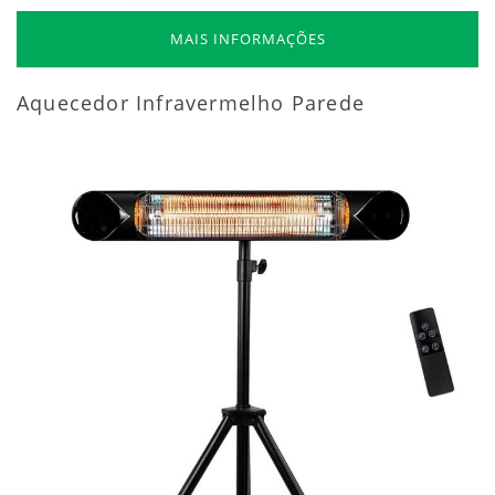
MAIS INFORMAÇÕES
Aquecedor Infravermelho Parede