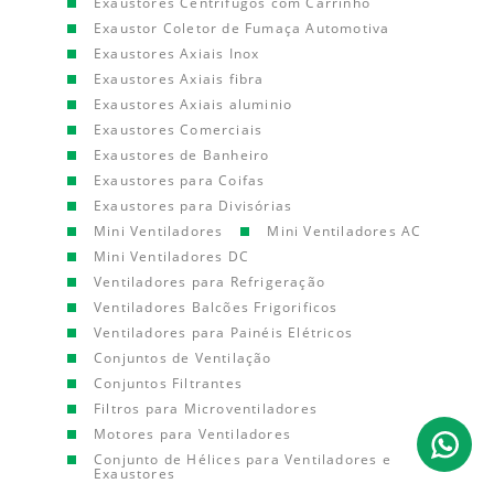
Exaustores Centrífugos com Carrinho
Exaustor Coletor de Fumaça Automotiva
Exaustores Axiais Inox
Exaustores Axiais fibra
Exaustores Axiais aluminio
Exaustores Comerciais
Exaustores de Banheiro
Exaustores para Coifas
Exaustores para Divisórias
Mini Ventiladores
Mini Ventiladores AC
Mini Ventiladores DC
Ventiladores para Refrigeração
Ventiladores Balcões Frigorificos
Ventiladores para Painéis Elétricos
Conjuntos de Ventilação
Conjuntos Filtrantes
Filtros para Microventiladores
Motores para Ventiladores
Conjunto de Hélices para Ventiladores e
Exaustores