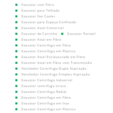
Exaustor com Filtro
Exaustor para Telhado
Exaustor Fan Cooler
Exaustor para Espaço Confinado
Exaustor Axial Comercial
Exaustor de Carrinho
Exaustor Portatil
Exaustor Axial em Fibra
Exaustor Centrifugo em Fibra
Exaustor Centrifugo em Plastico
Exaustor Axial Enclausurado em Fibra
Exaustor Axial em Fibra com Transmissão
Ventilador Centrifugo Dupla Aspiração
Ventilador Centrifugo Simples Aspiração
Exaustor Centrifugo Industrial
Exaustor centrifugo siroco
Exaustor Centrifugo Radial
Exaustor Centrifugo em Fibra
Exaustor Centrifugo em Inox
Exaustor Centrifugo em Plastico