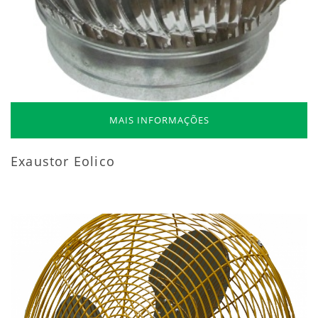
MAIS INFORMAÇÕES
Exaustor Eolico