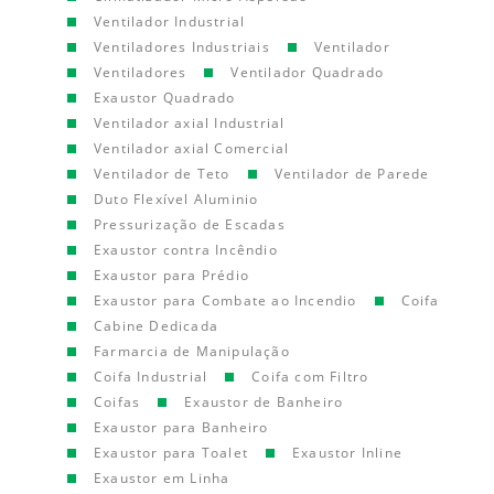
Ventilador Industrial
Ventiladores Industriais
Ventilador
Ventiladores
Ventilador Quadrado
Exaustor Quadrado
Ventilador axial Industrial
Ventilador axial Comercial
Ventilador de Teto
Ventilador de Parede
Duto Flexível Aluminio
Pressurização de Escadas
Exaustor contra Incêndio
Exaustor para Prédio
Exaustor para Combate ao Incendio
Coifa
Cabine Dedicada
Farmarcia de Manipulação
Coifa Industrial
Coifa com Filtro
Coifas
Exaustor de Banheiro
Exaustor para Banheiro
Exaustor para Toalet
Exaustor Inline
Exaustor em Linha