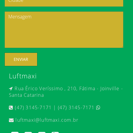
ENVIAR
Luftmaxi
Rua Érico Veríssimo , 210, Fátima - Joinville -
Santa Catarina
(47) 3145-7171 | (47) 3145-7171
luftmaxi@luftmaxi.com.br