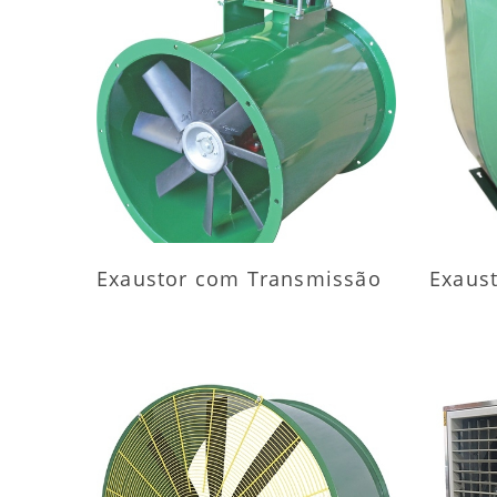
MAIS INFORMAÇÕES
M
Exaustor com Transmissão