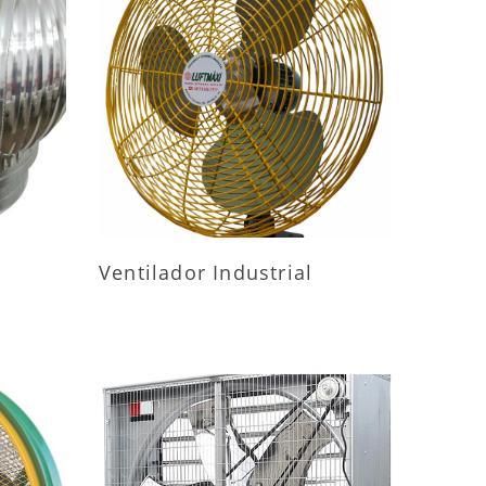
ES
MAIS INFORMAÇÕES
Ventilador Industrial