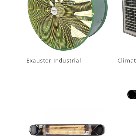
MAIS INFORMAÇÕES
M
Exaustor Industrial
Climat
MAIS INFORMAÇÕES
M