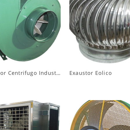
AIS INFORMAÇÕES
MAIS INFORMAÇÕ
Exaustor Centrifugo Industrial
Exaustor Eolico