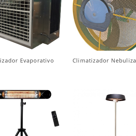
AIS INFORMAÇÕES
MAIS INFORMAÇÕ
izador Evaporativo
Climatizador Nebuliz
AIS INFORMAÇÕES
MAIS INFORMAÇÕ