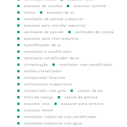
exaustor de cozinha
exaustor cozinha
eolica
exaustor de ar
ventilador de parede industrial
exaustor para cozinha industrial
ventilador de parede
ventilador de coluna
exaustor para churrasqueira
humidificador de ar
ventilador e umidificador
ventilador umidificador de ar
climatização
ventilador com umidificador
melhor climatizador
climatizador funciona
resfriamento evaporativo
climatizador com gelo
coletor de pó
filtro de manga
cabine de pintura
exaustor inox
exaustor para lareiras
exaustor movel
ventilador industrial com umidificador
ventilador industrial com agua