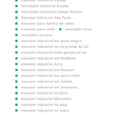
Exaustor Industrial Cuiaba
Ventilador Industrial Cuiaba
Ventilador Industrial Campo Grande
Exaustor Eolico em São Paulo
exaustor para fumaca de solda
exaustor para solda
ventilador forte
ventilador potente
exaustor industrial em porto alegre
exaustor industrial no rio grande do sul
exaustor industrial mato grosso do sul
exaustor industrial em Rondônia
exaustor industrial Acre
exaustor industrial em Manaus
exaustor industrial em porto velho
exaustor industrial em Cuiaba
exaustor industrial em amazonas
exaustor industrial no Pará
exaustor industrial Maranhão
exaustor industrial no piaui
exaustor industrial no ceara