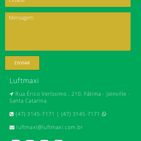
ENVIAR
Luftmaxi
Rua Érico Veríssimo , 210, Fátima - Joinville -
Santa Catarina
(47) 3145-7171 | (47) 3145-7171
luftmaxi@luftmaxi.com.br