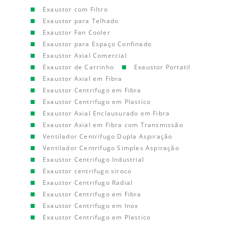
Exaustor com Filtro
Exaustor para Telhado
Exaustor Fan Cooler
Exaustor para Espaço Confinado
Exaustor Axial Comercial
Exaustor de Carrinho
Exaustor Portatil
Exaustor Axial em Fibra
Exaustor Centrifugo em Fibra
Exaustor Centrifugo em Plastico
Exaustor Axial Enclausurado em Fibra
Exaustor Axial em Fibra com Transmissão
Ventilador Centrifugo Dupla Aspiração
Ventilador Centrifugo Simples Aspiração
Exaustor Centrifugo Industrial
Exaustor centrifugo siroco
Exaustor Centrifugo Radial
Exaustor Centrifugo em Fibra
Exaustor Centrifugo em Inox
Exaustor Centrifugo em Plastico