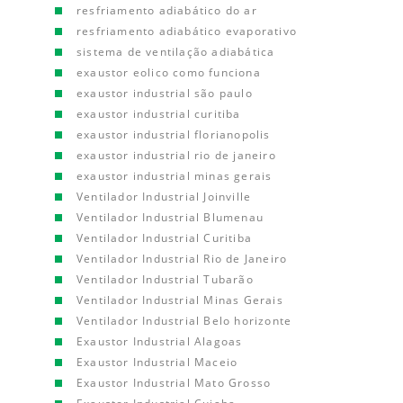
resfriamento adiabático do ar
resfriamento adiabático evaporativo
sistema de ventilação adiabática
exaustor eolico como funciona
exaustor industrial são paulo
exaustor industrial curitiba
exaustor industrial florianopolis
exaustor industrial rio de janeiro
exaustor industrial minas gerais
Ventilador Industrial Joinville
Ventilador Industrial Blumenau
Ventilador Industrial Curitiba
Ventilador Industrial Rio de Janeiro
Ventilador Industrial Tubarão
Ventilador Industrial Minas Gerais
Ventilador Industrial Belo horizonte
Exaustor Industrial Alagoas
Exaustor Industrial Maceio
Exaustor Industrial Mato Grosso