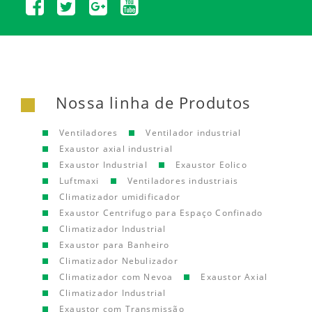
Nossa linha de Produtos
Ventiladores
Ventilador industrial
Exaustor axial industrial
Exaustor Industrial
Exaustor Eolico
Luftmaxi
Ventiladores industriais
Climatizador umidificador
Exaustor Centrifugo para Espaço Confinado
Climatizador Industrial
Exaustor para Banheiro
Climatizador Nebulizador
Climatizador com Nevoa
Exaustor Axial
Climatizador Industrial
Exaustor com Transmissão