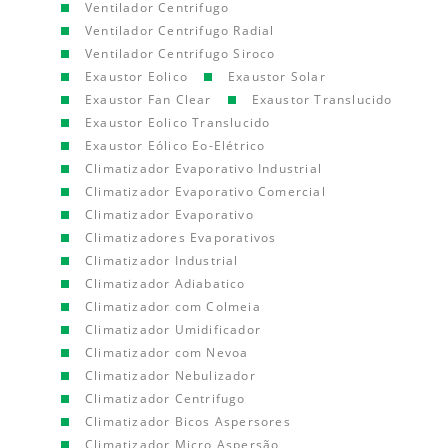
Ventilador Centrifugo
Ventilador Centrifugo Radial
Ventilador Centrifugo Siroco
Exaustor Eolico
Exaustor Solar
Exaustor Fan Clear
Exaustor Translucido
Exaustor Eolico Translucido
Exaustor Eólico Eo-Elétrico
Climatizador Evaporativo Industrial
Climatizador Evaporativo Comercial
Climatizador Evaporativo
Climatizadores Evaporativos
Climatizador Industrial
Climatizador Adiabatico
Climatizador com Colmeia
Climatizador Umidificador
Climatizador com Nevoa
Climatizador Nebulizador
Climatizador Centrifugo
Climatizador Bicos Aspersores
Climatizador Micro Aspersão