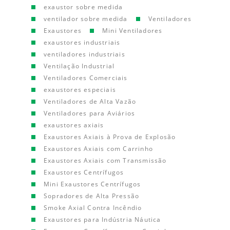
exaustor sobre medida
ventilador sobre medida
Ventiladores
Exaustores
Mini Ventiladores
exaustores industriais
ventiladores industriais
Ventilação Industrial
Ventiladores Comerciais
exaustores especiais
Ventiladores de Alta Vazão
Ventiladores para Aviários
exaustores axiais
Exaustores Axiais à Prova de Explosão
Exaustores Axiais com Carrinho
Exaustores Axiais com Transmissão
Exaustores Centrífugos
Mini Exaustores Centrífugos
Sopradores de Alta Pressão
Smoke Axial Contra Incêndio
Exaustores para Indústria Náutica