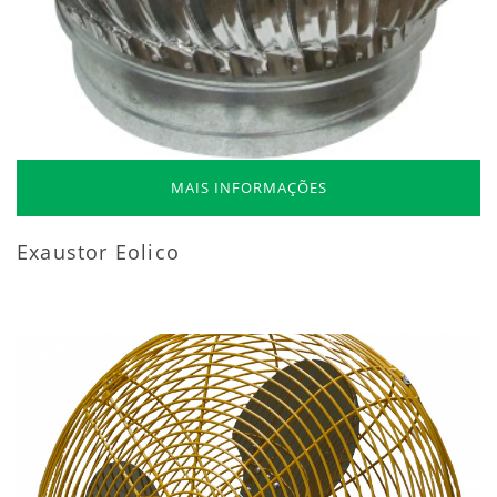
MAIS INFORMAÇÕES
Exaustor Eolico