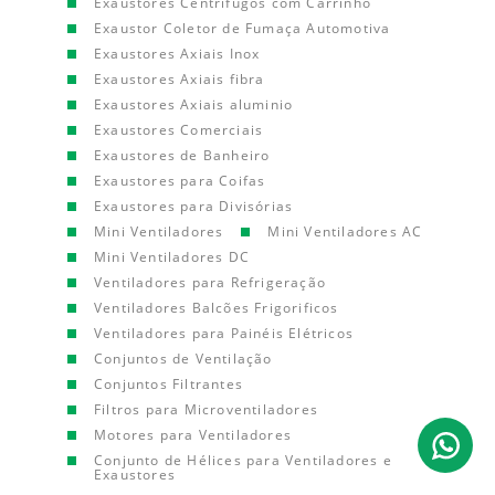
Exaustores Centrífugos com Carrinho
Exaustor Coletor de Fumaça Automotiva
Exaustores Axiais Inox
Exaustores Axiais fibra
Exaustores Axiais aluminio
Exaustores Comerciais
Exaustores de Banheiro
Exaustores para Coifas
Exaustores para Divisórias
Mini Ventiladores
Mini Ventiladores AC
Mini Ventiladores DC
Ventiladores para Refrigeração
Ventiladores Balcões Frigorificos
Ventiladores para Painéis Elétricos
Conjuntos de Ventilação
Conjuntos Filtrantes
Filtros para Microventiladores
Motores para Ventiladores
Conjunto de Hélices para Ventiladores e
Exaustores