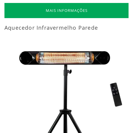
MAIS INFORMAÇÕES
Aquecedor Infravermelho Parede