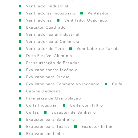
Ventilador Industrial
Ventiladores Industriais
Ventilador
Ventiladores
Ventilador Quadrado
Exaustor Quadrado
Ventilador axial Industrial
Ventilador axial Comercial
Ventilador de Teto
Ventilador de Parede
Duto Flexível Aluminio
Pressurização de Escadas
Exaustor contra Incêndio
Exaustor para Prédio
Exaustor para Combate ao Incendio
Coifa
Cabine Dedicada
Farmarcia de Manipulação
Coifa Industrial
Coifa com Filtro
Coifas
Exaustor de Banheiro
Exaustor para Banheiro
Exaustor para Toalet
Exaustor Inline
Exaustor em Linha