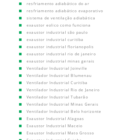
resfriamento adiabático do ar
resfriamento adiabático evaporativo
sistema de ventilação adiabática
exaustor eolico como funciona
exaustor industrial são paulo
exaustor industrial curitiba
exaustor industrial florianopolis
exaustor industrial rio de janeiro
exaustor industrial minas gerais
Ventilador Industrial Joinville
Ventilador Industrial Blumenau
Ventilador Industrial Curitiba
Ventilador Industrial Rio de Janeiro
Ventilador Industrial Tubarão
Ventilador Industrial Minas Gerais
Ventilador Industrial Belo horizonte
Exaustor Industrial Alagoas
Exaustor Industrial Maceio
Exaustor Industrial Mato Grosso