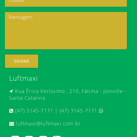
ENVIAR
Luftmaxi
Rua Érico Veríssimo , 210, Fátima - Joinville -
Santa Catarina
(47) 3145-7171 | (47) 3145-7171
luftmaxi@luftmaxi.com.br