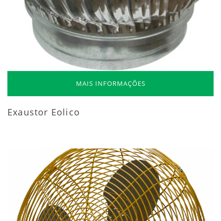
MAIS INFORMAÇÕES
Exaustor Eolico