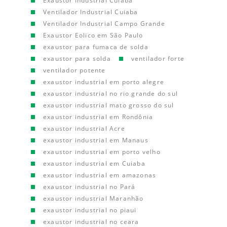
Exaustor Industrial Cuiaba
Ventilador Industrial Cuiaba
Ventilador Industrial Campo Grande
Exaustor Eolico em São Paulo
exaustor para fumaca de solda
exaustor para solda
ventilador forte
ventilador potente
exaustor industrial em porto alegre
exaustor industrial no rio grande do sul
exaustor industrial mato grosso do sul
exaustor industrial em Rondônia
exaustor industrial Acre
exaustor industrial em Manaus
exaustor industrial em porto velho
exaustor industrial em Cuiaba
exaustor industrial em amazonas
exaustor industrial no Pará
exaustor industrial Maranhão
exaustor industrial no piaui
exaustor industrial no ceara