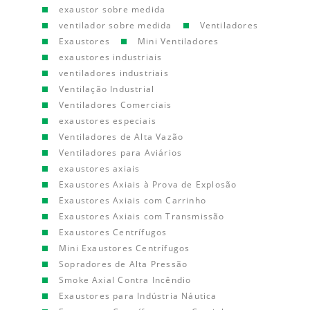
exaustor sobre medida
ventilador sobre medida
Ventiladores
Exaustores
Mini Ventiladores
exaustores industriais
ventiladores industriais
Ventilação Industrial
Ventiladores Comerciais
exaustores especiais
Ventiladores de Alta Vazão
Ventiladores para Aviários
exaustores axiais
Exaustores Axiais à Prova de Explosão
Exaustores Axiais com Carrinho
Exaustores Axiais com Transmissão
Exaustores Centrífugos
Mini Exaustores Centrífugos
Sopradores de Alta Pressão
Smoke Axial Contra Incêndio
Exaustores para Indústria Náutica