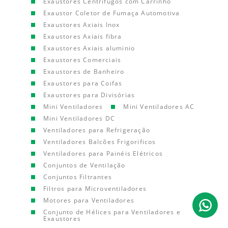
Exaustores Centrífugos com Carrinho
Exaustor Coletor de Fumaça Automotiva
Exaustores Axiais Inox
Exaustores Axiais fibra
Exaustores Axiais aluminio
Exaustores Comerciais
Exaustores de Banheiro
Exaustores para Coifas
Exaustores para Divisórias
Mini Ventiladores
Mini Ventiladores AC
Mini Ventiladores DC
Ventiladores para Refrigeração
Ventiladores Balcões Frigorificos
Ventiladores para Painéis Elétricos
Conjuntos de Ventilação
Conjuntos Filtrantes
Filtros para Microventiladores
Motores para Ventiladores
Conjunto de Hélices para Ventiladores e
Exaustores