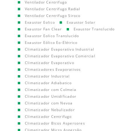
Ventilador Centrifugo
Ventilador Centrifugo Radial
Ventilador Centrifugo Siroco
Exaustor Eolico
Exaustor Solar
Exaustor Fan Clear
Exaustor Translucido
Exaustor Eolico Translucido
Exaustor Eólico Eo-Elétrico
Climatizador Evaporativo Industrial
Climatizador Evaporativo Comercial
Climatizador Evaporativo
Climatizadores Evaporativos
Climatizador Industrial
Climatizador Adiabatico
Climatizador com Colmeia
Climatizador Umidificador
Climatizador com Nevoa
Climatizador Nebulizador
Climatizador Centrifugo
Climatizador Bicos Aspersores
Climatizador Micro Aspersão