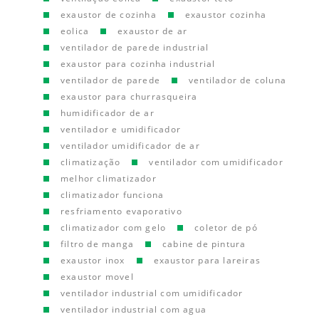
exaustor de cozinha
exaustor cozinha
eolica
exaustor de ar
ventilador de parede industrial
exaustor para cozinha industrial
ventilador de parede
ventilador de coluna
exaustor para churrasqueira
humidificador de ar
ventilador e umidificador
ventilador umidificador de ar
climatização
ventilador com umidificador
melhor climatizador
climatizador funciona
resfriamento evaporativo
climatizador com gelo
coletor de pó
filtro de manga
cabine de pintura
exaustor inox
exaustor para lareiras
exaustor movel
ventilador industrial com umidificador
ventilador industrial com agua