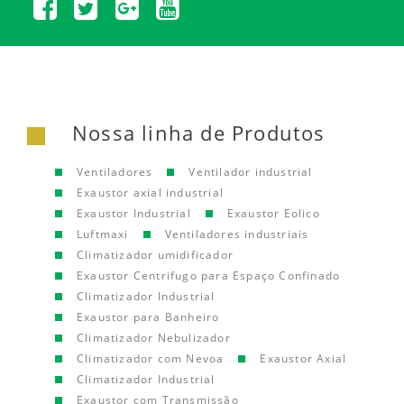
Nossa linha de Produtos
Ventiladores
Ventilador industrial
Exaustor axial industrial
Exaustor Industrial
Exaustor Eolico
Luftmaxi
Ventiladores industriais
Climatizador umidificador
Exaustor Centrifugo para Espaço Confinado
Climatizador Industrial
Exaustor para Banheiro
Climatizador Nebulizador
Climatizador com Nevoa
Exaustor Axial
Climatizador Industrial
Exaustor com Transmissão