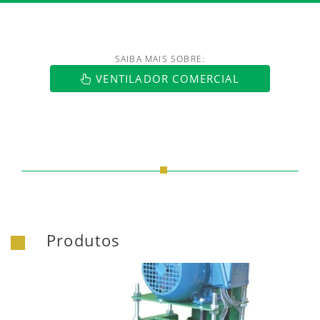
SAIBA MAIS SOBRE:
https://www.luftmaxi.com.br/index.h
VENTILADOR COMERCIAL
Produtos