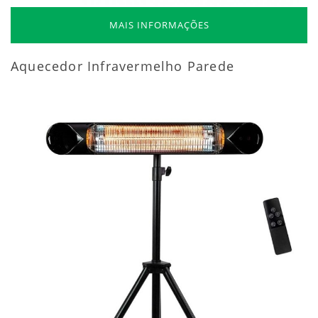
MAIS INFORMAÇÕES
Aquecedor Infravermelho Parede