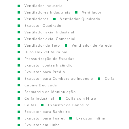
Ventilador Industrial
Ventiladores Industriais
Ventilador
Ventiladores
Ventilador Quadrado
Exaustor Quadrado
Ventilador axial Industrial
Ventilador axial Comercial
Ventilador de Teto
Ventilador de Parede
Duto Flexível Aluminio
Pressurização de Escadas
Exaustor contra Incêndio
Exaustor para Prédio
Exaustor para Combate ao Incendio
Coifa
Cabine Dedicada
Farmarcia de Manipulação
Coifa Industrial
Coifa com Filtro
Coifas
Exaustor de Banheiro
Exaustor para Banheiro
Exaustor para Toalet
Exaustor Inline
Exaustor em Linha