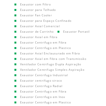
Exaustor com Filtro
Exaustor para Telhado
Exaustor Fan Cooler
Exaustor para Espaço Confinado
Exaustor Axial Comercial
Exaustor de Carrinho
Exaustor Portatil
Exaustor Axial em Fibra
Exaustor Centrifugo em Fibra
Exaustor Centrifugo em Plastico
Exaustor Axial Enclausurado em Fibra
Exaustor Axial em Fibra com Transmissão
Ventilador Centrifugo Dupla Aspiração
Ventilador Centrifugo Simples Aspiração
Exaustor Centrifugo Industrial
Exaustor centrifugo siroco
Exaustor Centrifugo Radial
Exaustor Centrifugo em Fibra
Exaustor Centrifugo em Inox
Exaustor Centrifugo em Plastico