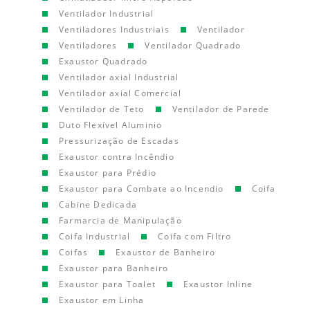
Ventilador Industrial
Ventiladores Industriais
Ventilador
Ventiladores
Ventilador Quadrado
Exaustor Quadrado
Ventilador axial Industrial
Ventilador axial Comercial
Ventilador de Teto
Ventilador de Parede
Duto Flexível Aluminio
Pressurização de Escadas
Exaustor contra Incêndio
Exaustor para Prédio
Exaustor para Combate ao Incendio
Coifa
Cabine Dedicada
Farmarcia de Manipulação
Coifa Industrial
Coifa com Filtro
Coifas
Exaustor de Banheiro
Exaustor para Banheiro
Exaustor para Toalet
Exaustor Inline
Exaustor em Linha