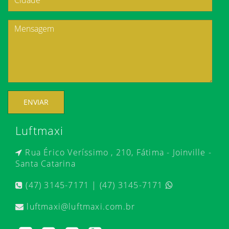
ENVIAR
Luftmaxi
Rua Érico Veríssimo , 210, Fátima - Joinville -
Santa Catarina
(47) 3145-7171 | (47) 3145-7171
luftmaxi@luftmaxi.com.br