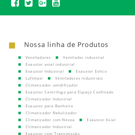
Nossa linha de Produtos
Ventiladores
Ventilador industrial
Exaustor axial industrial
Exaustor Industrial
Exaustor Eolico
Luftmaxi
Ventiladores industriais
Climatizador umidificador
Exaustor Centrifugo para Espaço Confinado
Climatizador Industrial
Exaustor para Banheiro
Climatizador Nebulizador
Climatizador com Nevoa
Exaustor Axial
Climatizador Industrial
Exaustor com Transmissão