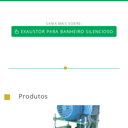
SAIBA MAIS SOBRE:
https://www.luftmaxi.com.br/index.h
EXAUSTOR PARA BANHEIRO SILENCIOSO
Produtos