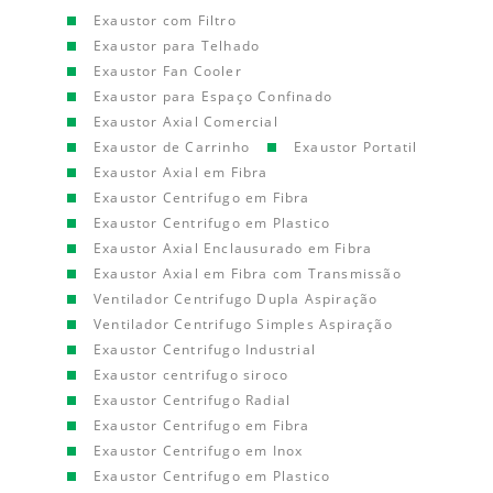
Exaustor com Filtro
Exaustor para Telhado
Exaustor Fan Cooler
Exaustor para Espaço Confinado
Exaustor Axial Comercial
Exaustor de Carrinho
Exaustor Portatil
Exaustor Axial em Fibra
Exaustor Centrifugo em Fibra
Exaustor Centrifugo em Plastico
Exaustor Axial Enclausurado em Fibra
Exaustor Axial em Fibra com Transmissão
Ventilador Centrifugo Dupla Aspiração
Ventilador Centrifugo Simples Aspiração
Exaustor Centrifugo Industrial
Exaustor centrifugo siroco
Exaustor Centrifugo Radial
Exaustor Centrifugo em Fibra
Exaustor Centrifugo em Inox
Exaustor Centrifugo em Plastico