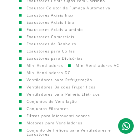
Exaustores Centrífugos com Carrinho
Exaustor Coletor de Fumaça Automotiva
Exaustores Axiais Inox
Exaustores Axiais fibra
Exaustores Axiais aluminio
Exaustores Comerciais
Exaustores de Banheiro
Exaustores para Coifas
Exaustores para Divisórias
Mini Ventiladores
Mini Ventiladores AC
Mini Ventiladores DC
Ventiladores para Refrigeração
Ventiladores Balcões Frigorificos
Ventiladores para Painéis Elétricos
Conjuntos de Ventilação
Conjuntos Filtrantes
Filtros para Microventiladores
Motores para Ventiladores
Conjunto de Hélices para Ventiladores e
Exaustores