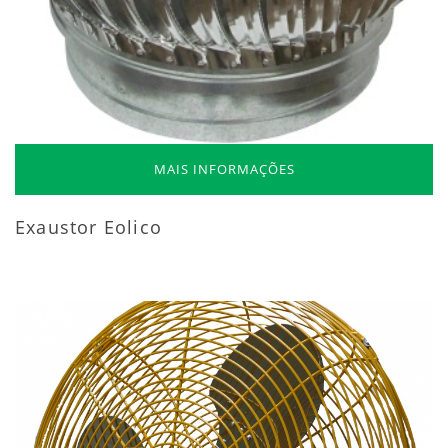
MAIS INFORMAÇÕES
Exaustor Eolico