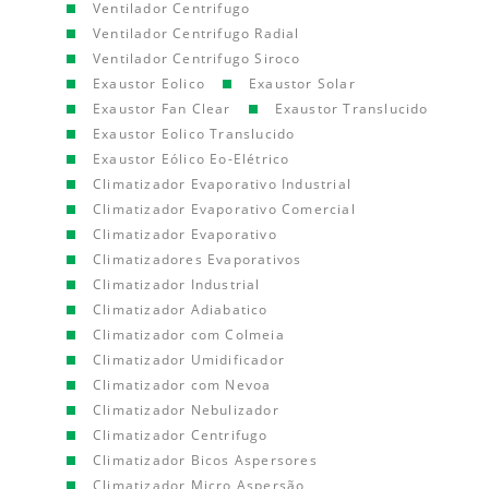
Ventilador Centrifugo
Ventilador Centrifugo Radial
Ventilador Centrifugo Siroco
Exaustor Eolico
Exaustor Solar
Exaustor Fan Clear
Exaustor Translucido
Exaustor Eolico Translucido
Exaustor Eólico Eo-Elétrico
Climatizador Evaporativo Industrial
Climatizador Evaporativo Comercial
Climatizador Evaporativo
Climatizadores Evaporativos
Climatizador Industrial
Climatizador Adiabatico
Climatizador com Colmeia
Climatizador Umidificador
Climatizador com Nevoa
Climatizador Nebulizador
Climatizador Centrifugo
Climatizador Bicos Aspersores
Climatizador Micro Aspersão