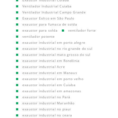
Exaustor Industrial Cuiaba
Ventilador Industrial Cuiaba
Ventilador Industrial Campo Grande
Exaustor Eolico em São Paulo
exaustor para fumaca de solda
exaustor para solda
ventilador forte
ventilador potente
exaustor industrial em porto alegre
exaustor industrial no rio grande do sul
exaustor industrial mato grosso do sul
exaustor industrial em Rondônia
exaustor industrial Acre
exaustor industrial em Manaus
exaustor industrial em porto velho
exaustor industrial em Cuiaba
exaustor industrial em amazonas
exaustor industrial no Pará
exaustor industrial Maranhão
exaustor industrial no piaui
exaustor industrial no ceara