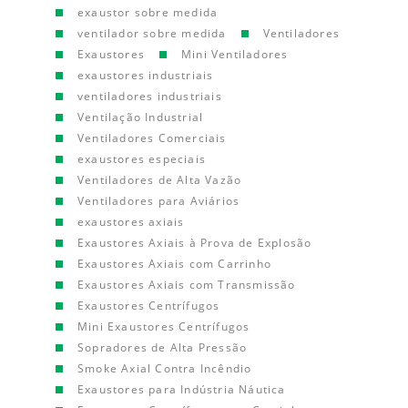
exaustor sobre medida
ventilador sobre medida
Ventiladores
Exaustores
Mini Ventiladores
exaustores industriais
ventiladores industriais
Ventilação Industrial
Ventiladores Comerciais
exaustores especiais
Ventiladores de Alta Vazão
Ventiladores para Aviários
exaustores axiais
Exaustores Axiais à Prova de Explosão
Exaustores Axiais com Carrinho
Exaustores Axiais com Transmissão
Exaustores Centrífugos
Mini Exaustores Centrífugos
Sopradores de Alta Pressão
Smoke Axial Contra Incêndio
Exaustores para Indústria Náutica