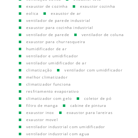
exaustor de cozinha
exaustor cozinha
eolica
exaustor de ar
ventilador de parede industrial
exaustor para cozinha industrial
ventilador de parede
ventilador de coluna
exaustor para churrasqueira
humidificador de ar
ventilador e umidificador
ventilador umidificador de ar
climatização
ventilador com umidificador
melhor climatizador
climatizador funciona
resfriamento evaporativo
climatizador com gelo
coletor de pó
filtro de manga
cabine de pintura
exaustor inox
exaustor para lareiras
exaustor movel
ventilador industrial com umidificador
ventilador industrial com agua