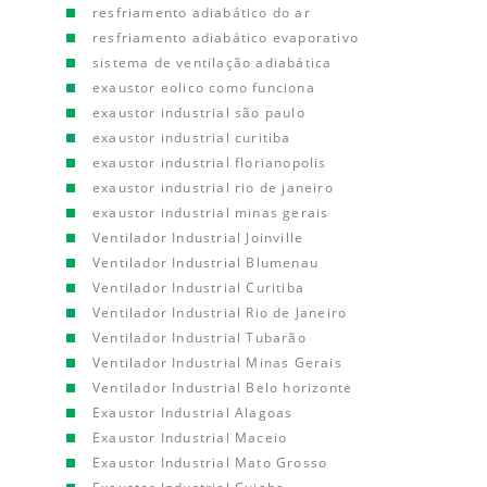
resfriamento adiabático do ar
resfriamento adiabático evaporativo
sistema de ventilação adiabática
exaustor eolico como funciona
exaustor industrial são paulo
exaustor industrial curitiba
exaustor industrial florianopolis
exaustor industrial rio de janeiro
exaustor industrial minas gerais
Ventilador Industrial Joinville
Ventilador Industrial Blumenau
Ventilador Industrial Curitiba
Ventilador Industrial Rio de Janeiro
Ventilador Industrial Tubarão
Ventilador Industrial Minas Gerais
Ventilador Industrial Belo horizonte
Exaustor Industrial Alagoas
Exaustor Industrial Maceio
Exaustor Industrial Mato Grosso