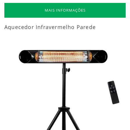
MAIS INFORMAÇÕES
Aquecedor Infravermelho Parede