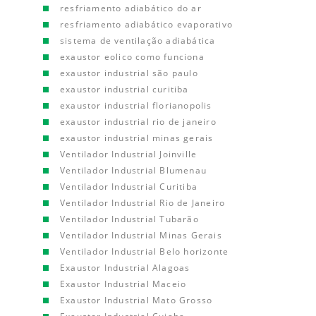
resfriamento adiabático do ar
resfriamento adiabático evaporativo
sistema de ventilação adiabática
exaustor eolico como funciona
exaustor industrial são paulo
exaustor industrial curitiba
exaustor industrial florianopolis
exaustor industrial rio de janeiro
exaustor industrial minas gerais
Ventilador Industrial Joinville
Ventilador Industrial Blumenau
Ventilador Industrial Curitiba
Ventilador Industrial Rio de Janeiro
Ventilador Industrial Tubarão
Ventilador Industrial Minas Gerais
Ventilador Industrial Belo horizonte
Exaustor Industrial Alagoas
Exaustor Industrial Maceio
Exaustor Industrial Mato Grosso