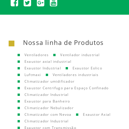
Nossa linha de Produtos
Ventiladores
Ventilador industrial
Exaustor axial industrial
Exaustor Industrial
Exaustor Eolico
Luftmaxi
Ventiladores industriais
Climatizador umidificador
Exaustor Centrifugo para Espaço Confinado
Climatizador Industrial
Exaustor para Banheiro
Climatizador Nebulizador
Climatizador com Nevoa
Exaustor Axial
Climatizador Industrial
Exaustor com Transmissão