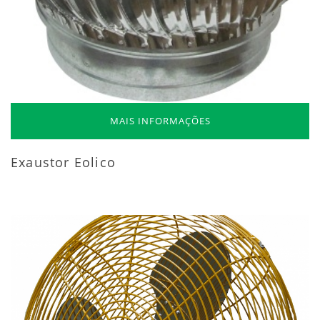
MAIS INFORMAÇÕES
Exaustor Eolico