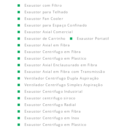
Exaustor com Filtro
Exaustor para Telhado
Exaustor Fan Cooler
Exaustor para Espaço Confinado
Exaustor Axial Comercial
Exaustor de Carrinho
Exaustor Portatil
Exaustor Axial em Fibra
Exaustor Centrifugo em Fibra
Exaustor Centrifugo em Plastico
Exaustor Axial Enclausurado em Fibra
Exaustor Axial em Fibra com Transmissão
Ventilador Centrifugo Dupla Aspiração
Ventilador Centrifugo Simples Aspiração
Exaustor Centrifugo Industrial
Exaustor centrifugo siroco
Exaustor Centrifugo Radial
Exaustor Centrifugo em Fibra
Exaustor Centrifugo em Inox
Exaustor Centrifugo em Plastico