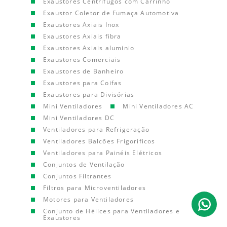
Exaustores Centrífugos com Carrinho
Exaustor Coletor de Fumaça Automotiva
Exaustores Axiais Inox
Exaustores Axiais fibra
Exaustores Axiais aluminio
Exaustores Comerciais
Exaustores de Banheiro
Exaustores para Coifas
Exaustores para Divisórias
Mini Ventiladores
Mini Ventiladores AC
Mini Ventiladores DC
Ventiladores para Refrigeração
Ventiladores Balcões Frigorificos
Ventiladores para Painéis Elétricos
Conjuntos de Ventilação
Conjuntos Filtrantes
Filtros para Microventiladores
Motores para Ventiladores
Conjunto de Hélices para Ventiladores e
Exaustores