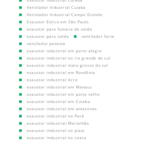
Exaustor Industrial Cuiaba
Ventilador Industrial Cuiaba
Ventilador Industrial Campo Grande
Exaustor Eolico em São Paulo
exaustor para fumaca de solda
exaustor para solda
ventilador forte
ventilador potente
exaustor industrial em porto alegre
exaustor industrial no rio grande do sul
exaustor industrial mato grosso do sul
exaustor industrial em Rondônia
exaustor industrial Acre
exaustor industrial em Manaus
exaustor industrial em porto velho
exaustor industrial em Cuiaba
exaustor industrial em amazonas
exaustor industrial no Pará
exaustor industrial Maranhão
exaustor industrial no piaui
exaustor industrial no ceara