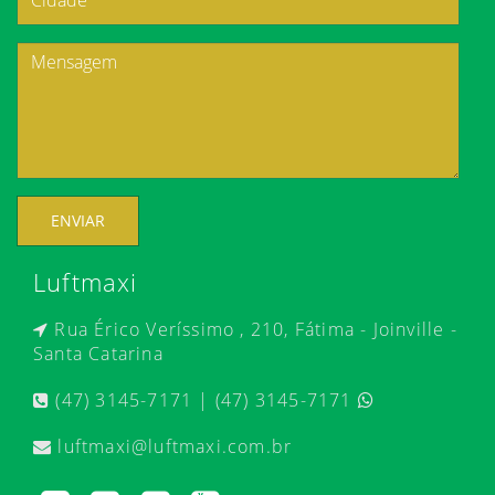
ENVIAR
Luftmaxi
Rua Érico Veríssimo , 210, Fátima - Joinville -
Santa Catarina
(47) 3145-7171 | (47) 3145-7171
luftmaxi@luftmaxi.com.br