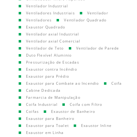
Ventilador Industrial
Ventiladores Industriais
Ventilador
Ventiladores
Ventilador Quadrado
Exaustor Quadrado
Ventilador axial Industrial
Ventilador axial Comercial
Ventilador de Teto
Ventilador de Parede
Duto Flexível Aluminio
Pressurização de Escadas
Exaustor contra Incêndio
Exaustor para Prédio
Exaustor para Combate ao Incendio
Coifa
Cabine Dedicada
Farmarcia de Manipulação
Coifa Industrial
Coifa com Filtro
Coifas
Exaustor de Banheiro
Exaustor para Banheiro
Exaustor para Toalet
Exaustor Inline
Exaustor em Linha