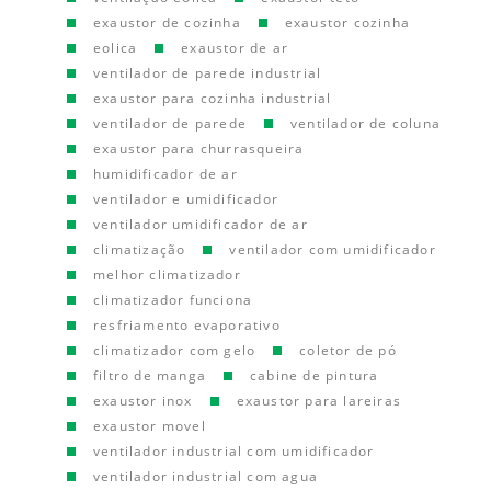
exaustor de cozinha
exaustor cozinha
eolica
exaustor de ar
ventilador de parede industrial
exaustor para cozinha industrial
ventilador de parede
ventilador de coluna
exaustor para churrasqueira
humidificador de ar
ventilador e umidificador
ventilador umidificador de ar
climatização
ventilador com umidificador
melhor climatizador
climatizador funciona
resfriamento evaporativo
climatizador com gelo
coletor de pó
filtro de manga
cabine de pintura
exaustor inox
exaustor para lareiras
exaustor movel
ventilador industrial com umidificador
ventilador industrial com agua