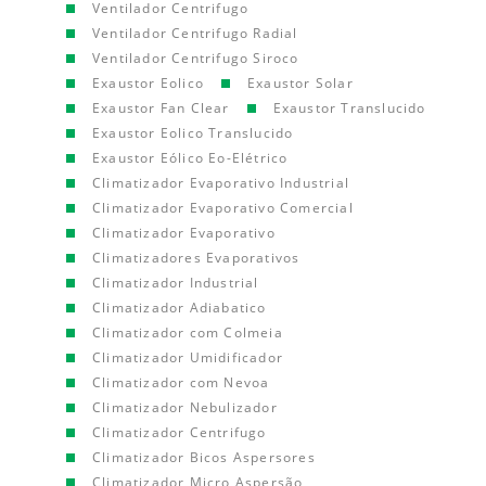
Ventilador Centrifugo
Ventilador Centrifugo Radial
Ventilador Centrifugo Siroco
Exaustor Eolico
Exaustor Solar
Exaustor Fan Clear
Exaustor Translucido
Exaustor Eolico Translucido
Exaustor Eólico Eo-Elétrico
Climatizador Evaporativo Industrial
Climatizador Evaporativo Comercial
Climatizador Evaporativo
Climatizadores Evaporativos
Climatizador Industrial
Climatizador Adiabatico
Climatizador com Colmeia
Climatizador Umidificador
Climatizador com Nevoa
Climatizador Nebulizador
Climatizador Centrifugo
Climatizador Bicos Aspersores
Climatizador Micro Aspersão