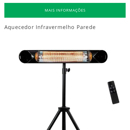
MAIS INFORMAÇÕES
Aquecedor Infravermelho Parede