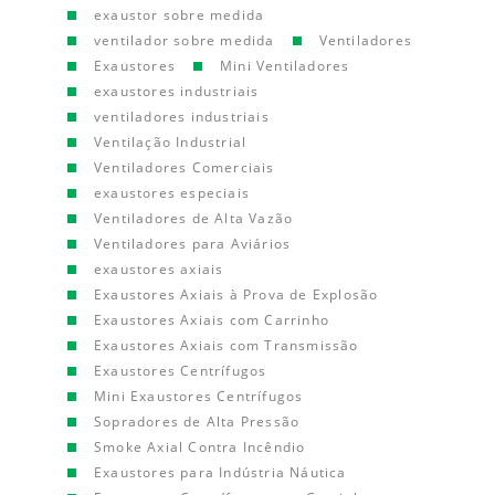
exaustor sobre medida
ventilador sobre medida
Ventiladores
Exaustores
Mini Ventiladores
exaustores industriais
ventiladores industriais
Ventilação Industrial
Ventiladores Comerciais
exaustores especiais
Ventiladores de Alta Vazão
Ventiladores para Aviários
exaustores axiais
Exaustores Axiais à Prova de Explosão
Exaustores Axiais com Carrinho
Exaustores Axiais com Transmissão
Exaustores Centrífugos
Mini Exaustores Centrífugos
Sopradores de Alta Pressão
Smoke Axial Contra Incêndio
Exaustores para Indústria Náutica