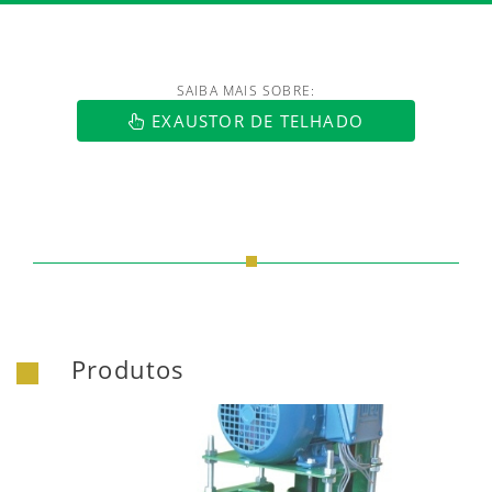
SAIBA MAIS SOBRE:
https://www.luftmaxi.com.br/index.h
EXAUSTOR DE TELHADO
Produtos