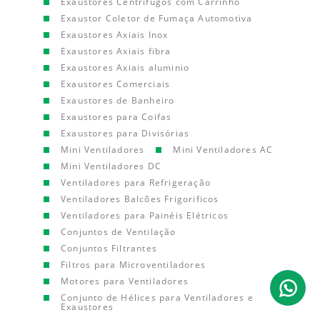
Exaustores Centrífugos com Carrinho
Exaustor Coletor de Fumaça Automotiva
Exaustores Axiais Inox
Exaustores Axiais fibra
Exaustores Axiais aluminio
Exaustores Comerciais
Exaustores de Banheiro
Exaustores para Coifas
Exaustores para Divisórias
Mini Ventiladores
Mini Ventiladores AC
Mini Ventiladores DC
Ventiladores para Refrigeração
Ventiladores Balcões Frigorificos
Ventiladores para Painéis Elétricos
Conjuntos de Ventilação
Conjuntos Filtrantes
Filtros para Microventiladores
Motores para Ventiladores
Conjunto de Hélices para Ventiladores e
Exaustores