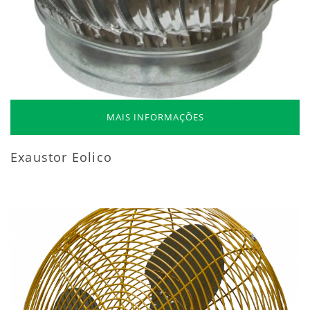
MAIS INFORMAÇÕES
Exaustor Eolico