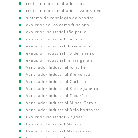
resfriamento adiabático do ar
resfriamento adiabático evaporativo
sistema de ventilação adiabática
exaustor eolico como funciona
exaustor industrial são paulo
exaustor industrial curitiba
exaustor industrial florianopolis
exaustor industrial rio de janeiro
exaustor industrial minas gerais
Ventilador Industrial Joinville
Ventilador Industrial Blumenau
Ventilador Industrial Curitiba
Ventilador Industrial Rio de Janeiro
Ventilador Industrial Tubarão
Ventilador Industrial Minas Gerais
Ventilador Industrial Belo horizonte
Exaustor Industrial Alagoas
Exaustor Industrial Maceio
Exaustor Industrial Mato Grosso