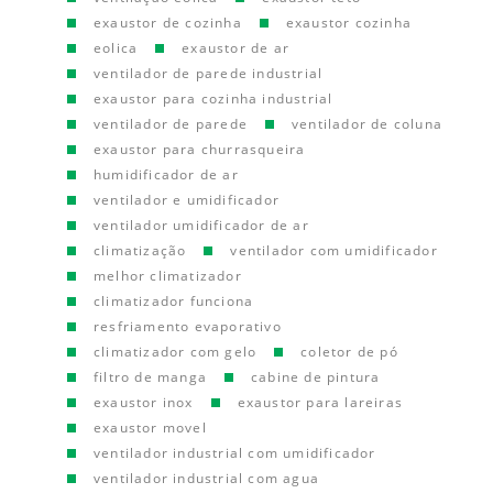
exaustor de cozinha
exaustor cozinha
eolica
exaustor de ar
ventilador de parede industrial
exaustor para cozinha industrial
ventilador de parede
ventilador de coluna
exaustor para churrasqueira
humidificador de ar
ventilador e umidificador
ventilador umidificador de ar
climatização
ventilador com umidificador
melhor climatizador
climatizador funciona
resfriamento evaporativo
climatizador com gelo
coletor de pó
filtro de manga
cabine de pintura
exaustor inox
exaustor para lareiras
exaustor movel
ventilador industrial com umidificador
ventilador industrial com agua