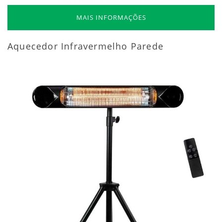
MAIS INFORMAÇÕES
Aquecedor Infravermelho Parede