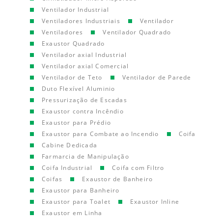
Ventilador Industrial
Ventiladores Industriais
Ventilador
Ventiladores
Ventilador Quadrado
Exaustor Quadrado
Ventilador axial Industrial
Ventilador axial Comercial
Ventilador de Teto
Ventilador de Parede
Duto Flexível Aluminio
Pressurização de Escadas
Exaustor contra Incêndio
Exaustor para Prédio
Exaustor para Combate ao Incendio
Coifa
Cabine Dedicada
Farmarcia de Manipulação
Coifa Industrial
Coifa com Filtro
Coifas
Exaustor de Banheiro
Exaustor para Banheiro
Exaustor para Toalet
Exaustor Inline
Exaustor em Linha