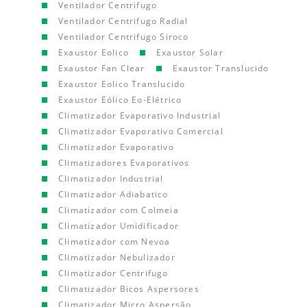
Ventilador Centrifugo
Ventilador Centrifugo Radial
Ventilador Centrifugo Siroco
Exaustor Eolico
Exaustor Solar
Exaustor Fan Clear
Exaustor Translucido
Exaustor Eolico Translucido
Exaustor Eólico Eo-Elétrico
Climatizador Evaporativo Industrial
Climatizador Evaporativo Comercial
Climatizador Evaporativo
Climatizadores Evaporativos
Climatizador Industrial
Climatizador Adiabatico
Climatizador com Colmeia
Climatizador Umidificador
Climatizador com Nevoa
Climatizador Nebulizador
Climatizador Centrifugo
Climatizador Bicos Aspersores
Climatizador Micro Aspersão