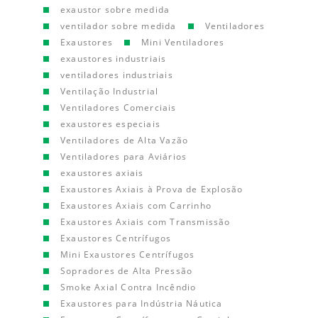
exaustor sobre medida
ventilador sobre medida
Ventiladores
Exaustores
Mini Ventiladores
exaustores industriais
ventiladores industriais
Ventilação Industrial
Ventiladores Comerciais
exaustores especiais
Ventiladores de Alta Vazão
Ventiladores para Aviários
exaustores axiais
Exaustores Axiais à Prova de Explosão
Exaustores Axiais com Carrinho
Exaustores Axiais com Transmissão
Exaustores Centrífugos
Mini Exaustores Centrífugos
Sopradores de Alta Pressão
Smoke Axial Contra Incêndio
Exaustores para Indústria Náutica