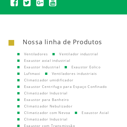
Nossa linha de Produtos
Ventiladores
Ventilador industrial
Exaustor axial industrial
Exaustor Industrial
Exaustor Eolico
Luftmaxi
Ventiladores industriais
Climatizador umidificador
Exaustor Centrifugo para Espaço Confinado
Climatizador Industrial
Exaustor para Banheiro
Climatizador Nebulizador
Climatizador com Nevoa
Exaustor Axial
Climatizador Industrial
Exaustor com Transmissão