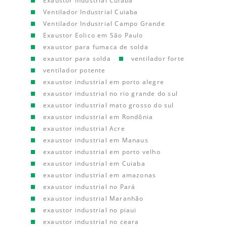
Exaustor Industrial Cuiaba
Ventilador Industrial Cuiaba
Ventilador Industrial Campo Grande
Exaustor Eolico em São Paulo
exaustor para fumaca de solda
exaustor para solda
ventilador forte
ventilador potente
exaustor industrial em porto alegre
exaustor industrial no rio grande do sul
exaustor industrial mato grosso do sul
exaustor industrial em Rondônia
exaustor industrial Acre
exaustor industrial em Manaus
exaustor industrial em porto velho
exaustor industrial em Cuiaba
exaustor industrial em amazonas
exaustor industrial no Pará
exaustor industrial Maranhão
exaustor industrial no piaui
exaustor industrial no ceara