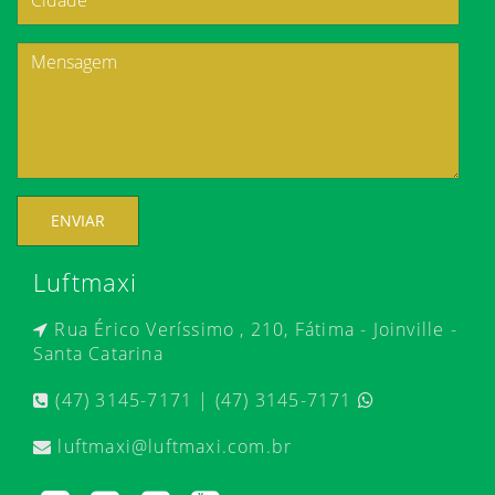
ENVIAR
Luftmaxi
Rua Érico Veríssimo , 210, Fátima - Joinville -
Santa Catarina
(47) 3145-7171 | (47) 3145-7171
luftmaxi@luftmaxi.com.br