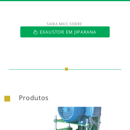
SAIBA MAIS SOBRE:
https://www.luftmaxi.com.br/index.h
EXAUSTOR EM JIPARANA
Produtos