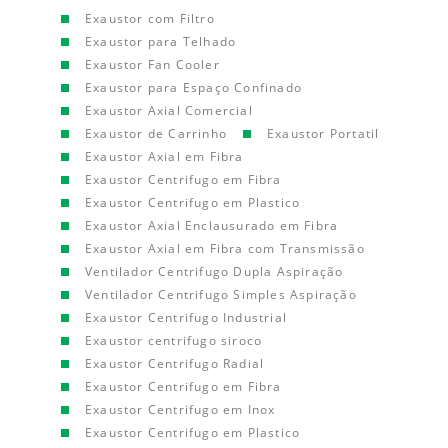
Exaustor com Filtro
Exaustor para Telhado
Exaustor Fan Cooler
Exaustor para Espaço Confinado
Exaustor Axial Comercial
Exaustor de Carrinho
Exaustor Portatil
Exaustor Axial em Fibra
Exaustor Centrifugo em Fibra
Exaustor Centrifugo em Plastico
Exaustor Axial Enclausurado em Fibra
Exaustor Axial em Fibra com Transmissão
Ventilador Centrifugo Dupla Aspiração
Ventilador Centrifugo Simples Aspiração
Exaustor Centrifugo Industrial
Exaustor centrifugo siroco
Exaustor Centrifugo Radial
Exaustor Centrifugo em Fibra
Exaustor Centrifugo em Inox
Exaustor Centrifugo em Plastico