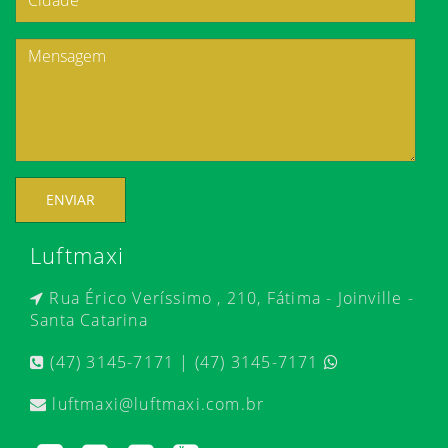
ENVIAR
Luftmaxi
Rua Érico Veríssimo , 210, Fátima - Joinville -
Santa Catarina
(47) 3145-7171 | (47) 3145-7171
luftmaxi@luftmaxi.com.br