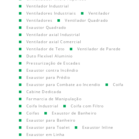
Ventilador Industrial
Ventiladores Industriais
Ventilador
Ventiladores
Ventilador Quadrado
Exaustor Quadrado
Ventilador axial Industrial
Ventilador axial Comercial
Ventilador de Teto
Ventilador de Parede
Duto Flexível Aluminio
Pressurização de Escadas
Exaustor contra Incêndio
Exaustor para Prédio
Exaustor para Combate ao Incendio
Coifa
Cabine Dedicada
Farmarcia de Manipulação
Coifa Industrial
Coifa com Filtro
Coifas
Exaustor de Banheiro
Exaustor para Banheiro
Exaustor para Toalet
Exaustor Inline
Exaustor em Linha