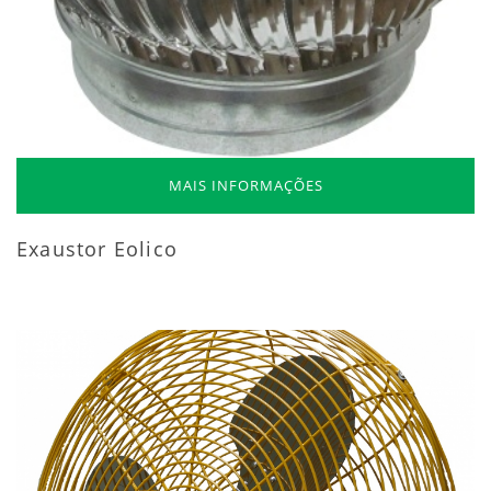
MAIS INFORMAÇÕES
Exaustor Eolico