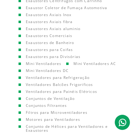
Exaustores Centrífugos com Carrinho
Exaustor Coletor de Fumaça Automotiva
Exaustores Axiais Inox
Exaustores Axiais fibra
Exaustores Axiais aluminio
Exaustores Comerciais
Exaustores de Banheiro
Exaustores para Coifas
Exaustores para Divisórias
Mini Ventiladores
Mini Ventiladores AC
Mini Ventiladores DC
Ventiladores para Refrigeração
Ventiladores Balcões Frigorificos
Ventiladores para Painéis Elétricos
Conjuntos de Ventilação
Conjuntos Filtrantes
Filtros para Microventiladores
Motores para Ventiladores
Conjunto de Hélices para Ventiladores e
Exaustores