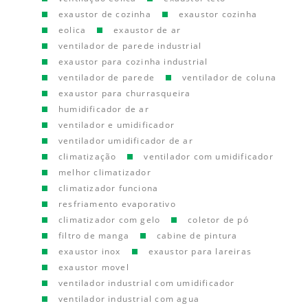
exaustor de cozinha
exaustor cozinha
eolica
exaustor de ar
ventilador de parede industrial
exaustor para cozinha industrial
ventilador de parede
ventilador de coluna
exaustor para churrasqueira
humidificador de ar
ventilador e umidificador
ventilador umidificador de ar
climatização
ventilador com umidificador
melhor climatizador
climatizador funciona
resfriamento evaporativo
climatizador com gelo
coletor de pó
filtro de manga
cabine de pintura
exaustor inox
exaustor para lareiras
exaustor movel
ventilador industrial com umidificador
ventilador industrial com agua