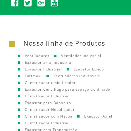
Nossa linha de Produtos
Ventiladores
Ventilador industrial
Exaustor axial industrial
Exaustor Industrial
Exaustor Eolico
Luftmaxi
Ventiladores industriais
Climatizador umidificador
Exaustor Centrifugo para Espaço Confinado
Climatizador Industrial
Exaustor para Banheiro
Climatizador Nebulizador
Climatizador com Nevoa
Exaustor Axial
Climatizador Industrial
Exaustor com Transmissão