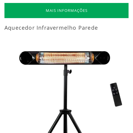
MAIS INFORMAÇÕES
Aquecedor Infravermelho Parede