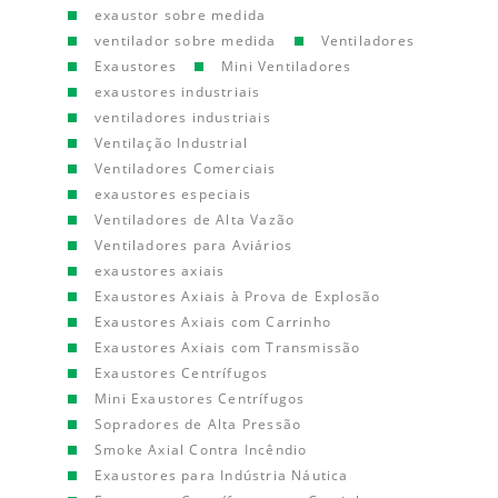
exaustor sobre medida
ventilador sobre medida
Ventiladores
Exaustores
Mini Ventiladores
exaustores industriais
ventiladores industriais
Ventilação Industrial
Ventiladores Comerciais
exaustores especiais
Ventiladores de Alta Vazão
Ventiladores para Aviários
exaustores axiais
Exaustores Axiais à Prova de Explosão
Exaustores Axiais com Carrinho
Exaustores Axiais com Transmissão
Exaustores Centrífugos
Mini Exaustores Centrífugos
Sopradores de Alta Pressão
Smoke Axial Contra Incêndio
Exaustores para Indústria Náutica