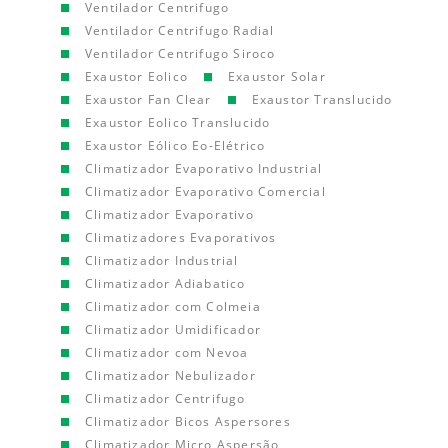
Ventilador Centrifugo
Ventilador Centrifugo Radial
Ventilador Centrifugo Siroco
Exaustor Eolico
Exaustor Solar
Exaustor Fan Clear
Exaustor Translucido
Exaustor Eolico Translucido
Exaustor Eólico Eo-Elétrico
Climatizador Evaporativo Industrial
Climatizador Evaporativo Comercial
Climatizador Evaporativo
Climatizadores Evaporativos
Climatizador Industrial
Climatizador Adiabatico
Climatizador com Colmeia
Climatizador Umidificador
Climatizador com Nevoa
Climatizador Nebulizador
Climatizador Centrifugo
Climatizador Bicos Aspersores
Climatizador Micro Aspersão