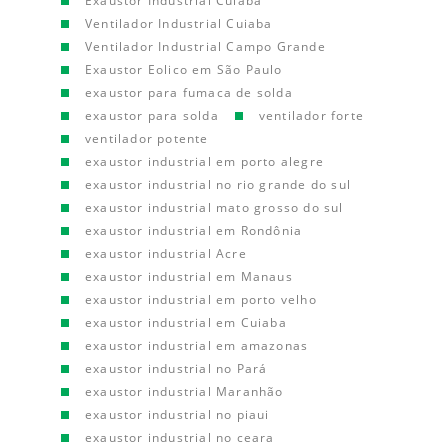
Exaustor Industrial Cuiaba
Ventilador Industrial Cuiaba
Ventilador Industrial Campo Grande
Exaustor Eolico em São Paulo
exaustor para fumaca de solda
exaustor para solda
ventilador forte
ventilador potente
exaustor industrial em porto alegre
exaustor industrial no rio grande do sul
exaustor industrial mato grosso do sul
exaustor industrial em Rondônia
exaustor industrial Acre
exaustor industrial em Manaus
exaustor industrial em porto velho
exaustor industrial em Cuiaba
exaustor industrial em amazonas
exaustor industrial no Pará
exaustor industrial Maranhão
exaustor industrial no piaui
exaustor industrial no ceara