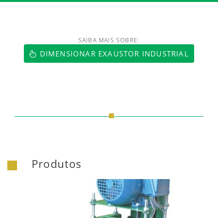
SAIBA MAIS SOBRE:
https://www.luftmaxi.com.br/index.h
DIMENSIONAR EXAUSTOR INDUSTRIAL
Produtos