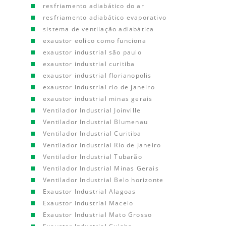
resfriamento adiabático do ar
resfriamento adiabático evaporativo
sistema de ventilação adiabática
exaustor eolico como funciona
exaustor industrial são paulo
exaustor industrial curitiba
exaustor industrial florianopolis
exaustor industrial rio de janeiro
exaustor industrial minas gerais
Ventilador Industrial Joinville
Ventilador Industrial Blumenau
Ventilador Industrial Curitiba
Ventilador Industrial Rio de Janeiro
Ventilador Industrial Tubarão
Ventilador Industrial Minas Gerais
Ventilador Industrial Belo horizonte
Exaustor Industrial Alagoas
Exaustor Industrial Maceio
Exaustor Industrial Mato Grosso