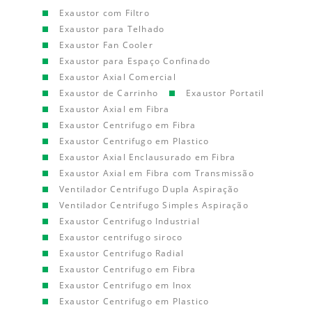
Exaustor com Filtro
Exaustor para Telhado
Exaustor Fan Cooler
Exaustor para Espaço Confinado
Exaustor Axial Comercial
Exaustor de Carrinho
Exaustor Portatil
Exaustor Axial em Fibra
Exaustor Centrifugo em Fibra
Exaustor Centrifugo em Plastico
Exaustor Axial Enclausurado em Fibra
Exaustor Axial em Fibra com Transmissão
Ventilador Centrifugo Dupla Aspiração
Ventilador Centrifugo Simples Aspiração
Exaustor Centrifugo Industrial
Exaustor centrifugo siroco
Exaustor Centrifugo Radial
Exaustor Centrifugo em Fibra
Exaustor Centrifugo em Inox
Exaustor Centrifugo em Plastico