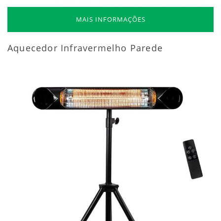
MAIS INFORMAÇÕES
Aquecedor Infravermelho Parede