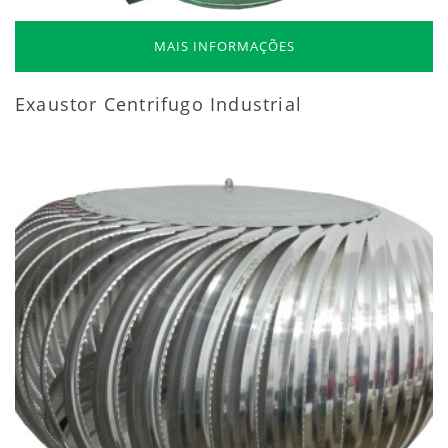
MAIS INFORMAÇÕES
Exaustor Centrifugo Industrial