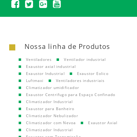
Nossa linha de Produtos
Ventiladores
Ventilador industrial
Exaustor axial industrial
Exaustor Industrial
Exaustor Eolico
Luftmaxi
Ventiladores industriais
Climatizador umidificador
Exaustor Centrifugo para Espaço Confinado
Climatizador Industrial
Exaustor para Banheiro
Climatizador Nebulizador
Climatizador com Nevoa
Exaustor Axial
Climatizador Industrial
Exaustor com Transmissão