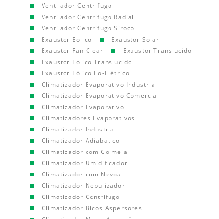
Ventilador Centrifugo
Ventilador Centrifugo Radial
Ventilador Centrifugo Siroco
Exaustor Eolico
Exaustor Solar
Exaustor Fan Clear
Exaustor Translucido
Exaustor Eolico Translucido
Exaustor Eólico Eo-Elétrico
Climatizador Evaporativo Industrial
Climatizador Evaporativo Comercial
Climatizador Evaporativo
Climatizadores Evaporativos
Climatizador Industrial
Climatizador Adiabatico
Climatizador com Colmeia
Climatizador Umidificador
Climatizador com Nevoa
Climatizador Nebulizador
Climatizador Centrifugo
Climatizador Bicos Aspersores