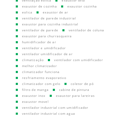
ventilação eolica
exaustor teto
exaustor de cozinha
exaustor cozinha
eolica
exaustor de ar
ventilador de parede industrial
exaustor para cozinha industrial
ventilador de parede
ventilador de coluna
exaustor para churrasqueira
humidificador de ar
ventilador e umidificador
ventilador umidificador de ar
climatização
ventilador com umidificador
melhor climatizador
climatizador funciona
resfriamento evaporativo
climatizador com gelo
coletor de pó
filtro de manga
cabine de pintura
exaustor inox
exaustor para lareiras
exaustor movel
ventilador industrial com umidificador
ventilador industrial com agua