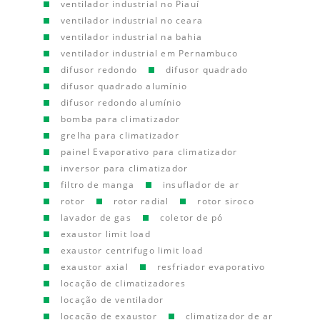
ventilador industrial no Piauí
ventilador industrial no ceara
ventilador industrial na bahia
ventilador industrial em Pernambuco
difusor redondo
difusor quadrado
difusor quadrado alumínio
difusor redondo alumínio
bomba para climatizador
grelha para climatizador
painel Evaporativo para climatizador
inversor para climatizador
filtro de manga
insuflador de ar
rotor
rotor radial
rotor siroco
lavador de gas
coletor de pó
exaustor limit load
exaustor centrifugo limit load
exaustor axial
resfriador evaporativo
locação de climatizadores
locação de ventilador
locação de exaustor
climatizador de ar