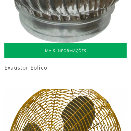
MAIS INFORMAÇÕES
Exaustor Eolico