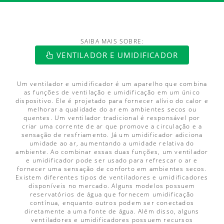
SAIBA MAIS SOBRE:
https://www.luftmaxi.com.br/index.h
VENTILADOR E UMIDIFICADOR
Um ventilador e umidificador é um aparelho que combina
as funções de ventilação e umidificação em um único
dispositivo. Ele é projetado para fornecer alívio do calor e
melhorar a qualidade do ar em ambientes secos ou
quentes. Um ventilador tradicional é responsável por
criar uma corrente de ar que promove a circulação e a
sensação de resfriamento. Já um umidificador adiciona
umidade ao ar, aumentando a umidade relativa do
ambiente. Ao combinar essas duas funções, um ventilador
e umidificador pode ser usado para refrescar o ar e
fornecer uma sensação de conforto em ambientes secos.
Existem diferentes tipos de ventiladores e umidificadores
disponíveis no mercado. Alguns modelos possuem
reservatórios de água que fornecem umidificação
contínua, enquanto outros podem ser conectados
diretamente a uma fonte de água. Além disso, alguns
ventiladores e umidificadores possuem recursos