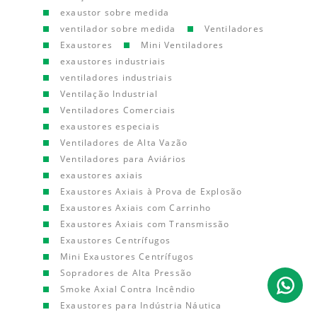
exaustor sobre medida
ventilador sobre medida
Ventiladores
Exaustores
Mini Ventiladores
exaustores industriais
ventiladores industriais
Ventilação Industrial
Ventiladores Comerciais
exaustores especiais
Ventiladores de Alta Vazão
Ventiladores para Aviários
exaustores axiais
Exaustores Axiais à Prova de Explosão
Exaustores Axiais com Carrinho
Exaustores Axiais com Transmissão
Exaustores Centrífugos
Mini Exaustores Centrífugos
Sopradores de Alta Pressão
Smoke Axial Contra Incêndio
Exaustores para Indústria Náutica