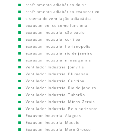
resfriamento adiabático do ar
resfriamento adiabático evaporativo
sistema de ventilação adiabática
exaustor eolico como funciona
exaustor industrial são paulo
exaustor industrial curitiba
exaustor industrial florianopolis
exaustor industrial rio de janeiro
exaustor industrial minas gerais
Ventilador Industrial Joinville
Ventilador Industrial Blumenau
Ventilador Industrial Curitiba
Ventilador Industrial Rio de Janeiro
Ventilador Industrial Tubarão
Ventilador Industrial Minas Gerais
Ventilador Industrial Belo horizonte
Exaustor Industrial Alagoas
Exaustor Industrial Maceio
Exaustor Industrial Mato Grosso