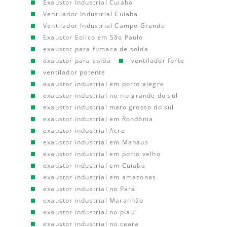
Exaustor Industrial Cuiaba
Ventilador Industrial Cuiaba
Ventilador Industrial Campo Grande
Exaustor Eolico em São Paulo
exaustor para fumaca de solda
exaustor para solda
ventilador forte
ventilador potente
exaustor industrial em porto alegre
exaustor industrial no rio grande do sul
exaustor industrial mato grosso do sul
exaustor industrial em Rondônia
exaustor industrial Acre
exaustor industrial em Manaus
exaustor industrial em porto velho
exaustor industrial em Cuiaba
exaustor industrial em amazonas
exaustor industrial no Pará
exaustor industrial Maranhão
exaustor industrial no piaui
exaustor industrial no ceara