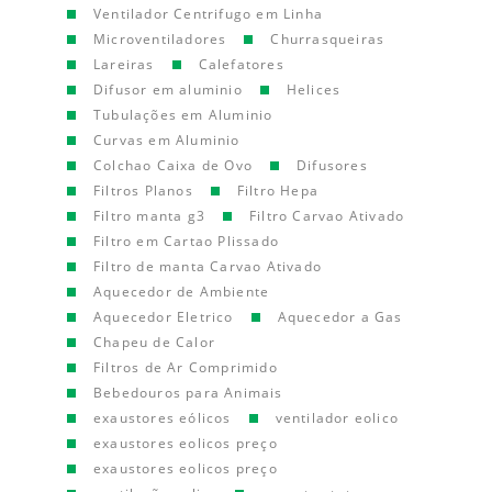
Ventilador Centrifugo em Linha
Microventiladores
Churrasqueiras
Lareiras
Calefatores
Difusor em aluminio
Helices
Tubulações em Aluminio
Curvas em Aluminio
Colchao Caixa de Ovo
Difusores
Filtros Planos
Filtro Hepa
Filtro manta g3
Filtro Carvao Ativado
Filtro em Cartao Plissado
Filtro de manta Carvao Ativado
Aquecedor de Ambiente
Aquecedor Eletrico
Aquecedor a Gas
Chapeu de Calor
Filtros de Ar Comprimido
Bebedouros para Animais
exaustores eólicos
ventilador eolico
exaustores eolicos preço
exaustores eolicos preço