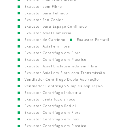
Exaustor com Filtro
Exaustor para Telhado
Exaustor Fan Cooler
Exaustor para Espaço Confinado
Exaustor Axial Comercial
Exaustor de Carrinho
Exaustor Portatil
Exaustor Axial em Fibra
Exaustor Centrifugo em Fibra
Exaustor Centrifugo em Plastico
Exaustor Axial Enclausurado em Fibra
Exaustor Axial em Fibra com Transmissão
Ventilador Centrifugo Dupla Aspiração
Ventilador Centrifugo Simples Aspiração
Exaustor Centrifugo Industrial
Exaustor centrifugo siroco
Exaustor Centrifugo Radial
Exaustor Centrifugo em Fibra
Exaustor Centrifugo em Inox
Exaustor Centrifugo em Plastico