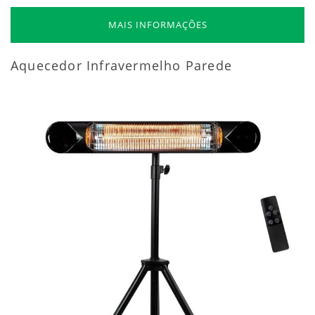
MAIS INFORMAÇÕES
Aquecedor Infravermelho Parede