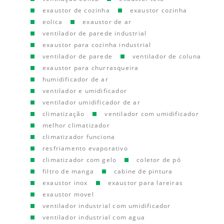
exaustor de cozinha
exaustor cozinha
eolica
exaustor de ar
ventilador de parede industrial
exaustor para cozinha industrial
ventilador de parede
ventilador de coluna
exaustor para churrasqueira
humidificador de ar
ventilador e umidificador
ventilador umidificador de ar
climatização
ventilador com umidificador
melhor climatizador
climatizador funciona
resfriamento evaporativo
climatizador com gelo
coletor de pó
filtro de manga
cabine de pintura
exaustor inox
exaustor para lareiras
exaustor movel
ventilador industrial com umidificador
ventilador industrial com agua