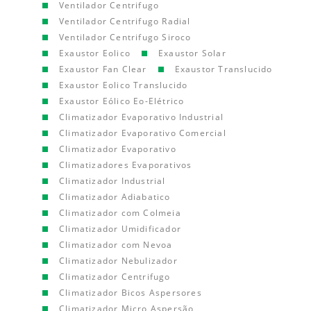
Ventilador Centrifugo
Ventilador Centrifugo Radial
Ventilador Centrifugo Siroco
Exaustor Eolico
Exaustor Solar
Exaustor Fan Clear
Exaustor Translucido
Exaustor Eolico Translucido
Exaustor Eólico Eo-Elétrico
Climatizador Evaporativo Industrial
Climatizador Evaporativo Comercial
Climatizador Evaporativo
Climatizadores Evaporativos
Climatizador Industrial
Climatizador Adiabatico
Climatizador com Colmeia
Climatizador Umidificador
Climatizador com Nevoa
Climatizador Nebulizador
Climatizador Centrifugo
Climatizador Bicos Aspersores
Climatizador Micro Aspersão