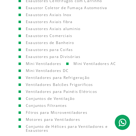
Exaustores Centrífugos com Carrinho
Exaustor Coletor de Fumaça Automotiva
Exaustores Axiais Inox
Exaustores Axiais fibra
Exaustores Axiais aluminio
Exaustores Comerciais
Exaustores de Banheiro
Exaustores para Coifas
Exaustores para Divisórias
Mini Ventiladores
Mini Ventiladores AC
Mini Ventiladores DC
Ventiladores para Refrigeração
Ventiladores Balcões Frigorificos
Ventiladores para Painéis Elétricos
Conjuntos de Ventilação
Conjuntos Filtrantes
Filtros para Microventiladores
Motores para Ventiladores
Conjunto de Hélices para Ventiladores e
Exaustores