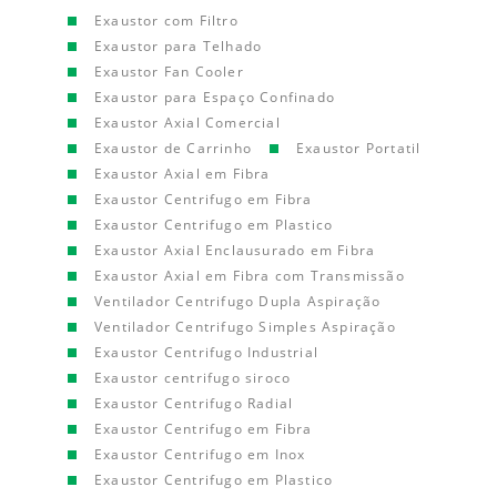
Exaustor com Filtro
Exaustor para Telhado
Exaustor Fan Cooler
Exaustor para Espaço Confinado
Exaustor Axial Comercial
Exaustor de Carrinho
Exaustor Portatil
Exaustor Axial em Fibra
Exaustor Centrifugo em Fibra
Exaustor Centrifugo em Plastico
Exaustor Axial Enclausurado em Fibra
Exaustor Axial em Fibra com Transmissão
Ventilador Centrifugo Dupla Aspiração
Ventilador Centrifugo Simples Aspiração
Exaustor Centrifugo Industrial
Exaustor centrifugo siroco
Exaustor Centrifugo Radial
Exaustor Centrifugo em Fibra
Exaustor Centrifugo em Inox
Exaustor Centrifugo em Plastico