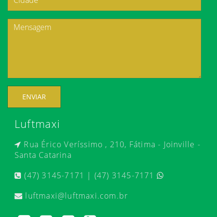
ENVIAR
Luftmaxi
Rua Érico Veríssimo , 210, Fátima - Joinville -
Santa Catarina
(47) 3145-7171 | (47) 3145-7171
luftmaxi@luftmaxi.com.br