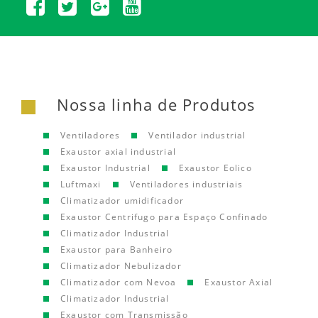
Nossa linha de Produtos
Ventiladores
Ventilador industrial
Exaustor axial industrial
Exaustor Industrial
Exaustor Eolico
Luftmaxi
Ventiladores industriais
Climatizador umidificador
Exaustor Centrifugo para Espaço Confinado
Climatizador Industrial
Exaustor para Banheiro
Climatizador Nebulizador
Climatizador com Nevoa
Exaustor Axial
Climatizador Industrial
Exaustor com Transmissão