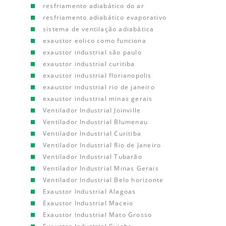
resfriamento adiabático do ar
resfriamento adiabático evaporativo
sistema de ventilação adiabática
exaustor eolico como funciona
exaustor industrial são paulo
exaustor industrial curitiba
exaustor industrial florianopolis
exaustor industrial rio de janeiro
exaustor industrial minas gerais
Ventilador Industrial Joinville
Ventilador Industrial Blumenau
Ventilador Industrial Curitiba
Ventilador Industrial Rio de Janeiro
Ventilador Industrial Tubarão
Ventilador Industrial Minas Gerais
Ventilador Industrial Belo horizonte
Exaustor Industrial Alagoas
Exaustor Industrial Maceio
Exaustor Industrial Mato Grosso