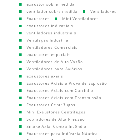
exaustor sobre medida
ventilador sobre medida
Ventiladores
Exaustores
Mini Ventiladores
exaustores industriais
ventiladores industriais
Ventilação Industrial
Ventiladores Comerciais
exaustores especiais
Ventiladores de Alta Vazão
Ventiladores para Aviários
exaustores axiais
Exaustores Axiais à Prova de Explosão
Exaustores Axiais com Carrinho
Exaustores Axiais com Transmissão
Exaustores Centrífugos
Mini Exaustores Centrífugos
Sopradores de Alta Pressão
Smoke Axial Contra Incêndio
Exaustores para Indústria Náutica