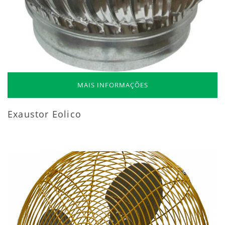
MAIS INFORMAÇÕES
Exaustor Eolico