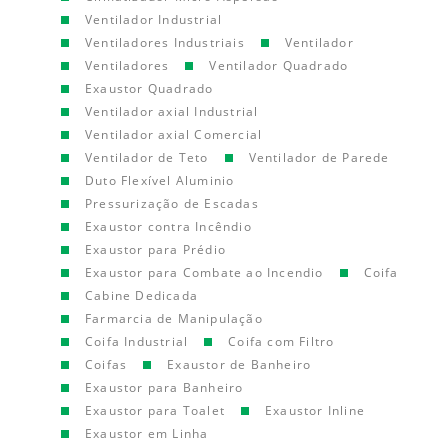
Ventilador Industrial
Ventiladores Industriais
Ventilador
Ventiladores
Ventilador Quadrado
Exaustor Quadrado
Ventilador axial Industrial
Ventilador axial Comercial
Ventilador de Teto
Ventilador de Parede
Duto Flexível Aluminio
Pressurização de Escadas
Exaustor contra Incêndio
Exaustor para Prédio
Exaustor para Combate ao Incendio
Coifa
Cabine Dedicada
Farmarcia de Manipulação
Coifa Industrial
Coifa com Filtro
Coifas
Exaustor de Banheiro
Exaustor para Banheiro
Exaustor para Toalet
Exaustor Inline
Exaustor em Linha