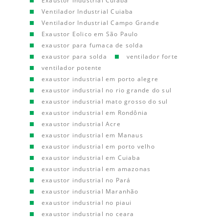
Exaustor Industrial Cuiaba
Ventilador Industrial Cuiaba
Ventilador Industrial Campo Grande
Exaustor Eolico em São Paulo
exaustor para fumaca de solda
exaustor para solda
ventilador forte
ventilador potente
exaustor industrial em porto alegre
exaustor industrial no rio grande do sul
exaustor industrial mato grosso do sul
exaustor industrial em Rondônia
exaustor industrial Acre
exaustor industrial em Manaus
exaustor industrial em porto velho
exaustor industrial em Cuiaba
exaustor industrial em amazonas
exaustor industrial no Pará
exaustor industrial Maranhão
exaustor industrial no piaui
exaustor industrial no ceara