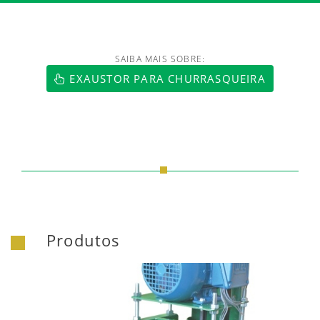
SAIBA MAIS SOBRE:
https://www.luftmaxi.com.br/index.h
EXAUSTOR PARA CHURRASQUEIRA
Produtos