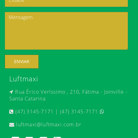
ENVIAR
Luftmaxi
Rua Érico Veríssimo , 210, Fátima - Joinville -
Santa Catarina
(47) 3145-7171 | (47) 3145-7171
luftmaxi@luftmaxi.com.br