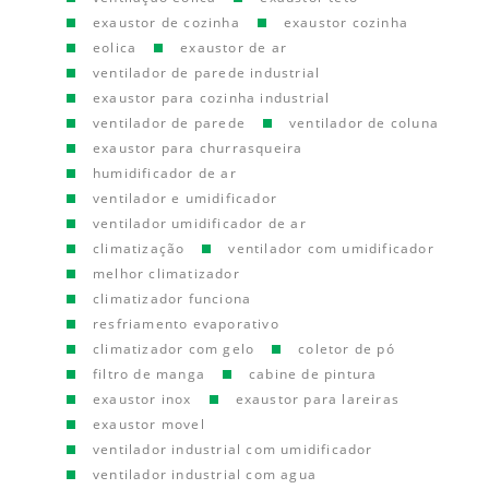
exaustor de cozinha
exaustor cozinha
eolica
exaustor de ar
ventilador de parede industrial
exaustor para cozinha industrial
ventilador de parede
ventilador de coluna
exaustor para churrasqueira
humidificador de ar
ventilador e umidificador
ventilador umidificador de ar
climatização
ventilador com umidificador
melhor climatizador
climatizador funciona
resfriamento evaporativo
climatizador com gelo
coletor de pó
filtro de manga
cabine de pintura
exaustor inox
exaustor para lareiras
exaustor movel
ventilador industrial com umidificador
ventilador industrial com agua