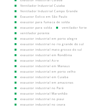
Exaustor Industrial Cuiaba
Ventilador Industrial Cuiaba
Ventilador Industrial Campo Grande
Exaustor Eolico em São Paulo
exaustor para fumaca de solda
exaustor para solda
ventilador forte
ventilador potente
exaustor industrial em porto alegre
exaustor industrial no rio grande do sul
exaustor industrial mato grosso do sul
exaustor industrial em Rondônia
exaustor industrial Acre
exaustor industrial em Manaus
exaustor industrial em porto velho
exaustor industrial em Cuiaba
exaustor industrial em amazonas
exaustor industrial no Pará
exaustor industrial Maranhão
exaustor industrial no piaui
exaustor industrial no ceara