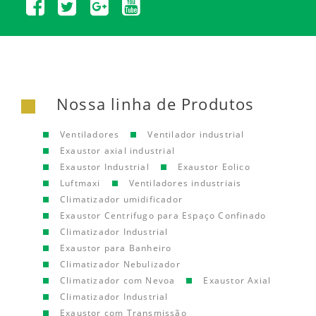
Nossa linha de Produtos
Ventiladores
Ventilador industrial
Exaustor axial industrial
Exaustor Industrial
Exaustor Eolico
Luftmaxi
Ventiladores industriais
Climatizador umidificador
Exaustor Centrifugo para Espaço Confinado
Climatizador Industrial
Exaustor para Banheiro
Climatizador Nebulizador
Climatizador com Nevoa
Exaustor Axial
Climatizador Industrial
Exaustor com Transmissão