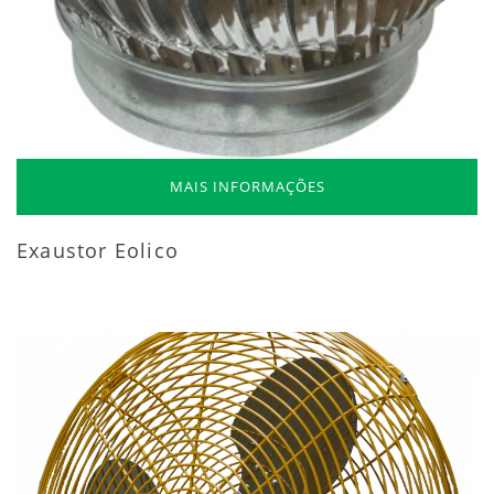
MAIS INFORMAÇÕES
Exaustor Eolico