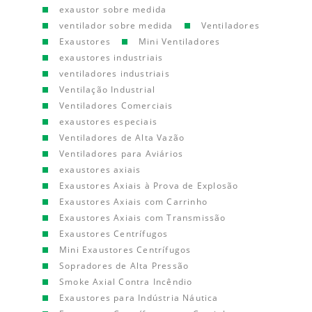
exaustor sobre medida
ventilador sobre medida
Ventiladores
Exaustores
Mini Ventiladores
exaustores industriais
ventiladores industriais
Ventilação Industrial
Ventiladores Comerciais
exaustores especiais
Ventiladores de Alta Vazão
Ventiladores para Aviários
exaustores axiais
Exaustores Axiais à Prova de Explosão
Exaustores Axiais com Carrinho
Exaustores Axiais com Transmissão
Exaustores Centrífugos
Mini Exaustores Centrífugos
Sopradores de Alta Pressão
Smoke Axial Contra Incêndio
Exaustores para Indústria Náutica