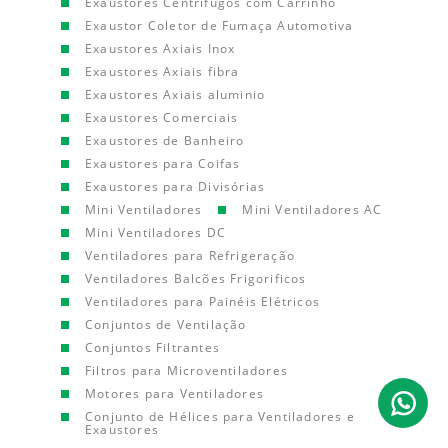
Exaustores Centrífugos com Carrinho
Exaustor Coletor de Fumaça Automotiva
Exaustores Axiais Inox
Exaustores Axiais fibra
Exaustores Axiais aluminio
Exaustores Comerciais
Exaustores de Banheiro
Exaustores para Coifas
Exaustores para Divisórias
Mini Ventiladores
Mini Ventiladores AC
Mini Ventiladores DC
Ventiladores para Refrigeração
Ventiladores Balcões Frigorificos
Ventiladores para Painéis Elétricos
Conjuntos de Ventilação
Conjuntos Filtrantes
Filtros para Microventiladores
Motores para Ventiladores
Conjunto de Hélices para Ventiladores e
Exaustores