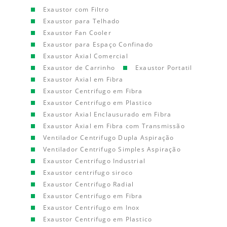
Exaustor com Filtro
Exaustor para Telhado
Exaustor Fan Cooler
Exaustor para Espaço Confinado
Exaustor Axial Comercial
Exaustor de Carrinho
Exaustor Portatil
Exaustor Axial em Fibra
Exaustor Centrifugo em Fibra
Exaustor Centrifugo em Plastico
Exaustor Axial Enclausurado em Fibra
Exaustor Axial em Fibra com Transmissão
Ventilador Centrifugo Dupla Aspiração
Ventilador Centrifugo Simples Aspiração
Exaustor Centrifugo Industrial
Exaustor centrifugo siroco
Exaustor Centrifugo Radial
Exaustor Centrifugo em Fibra
Exaustor Centrifugo em Inox
Exaustor Centrifugo em Plastico