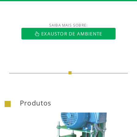
SAIBA MAIS SOBRE:
https://www.luftmaxi.com.br/index.h
EXAUSTOR DE AMBIENTE
Produtos