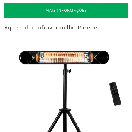
MAIS INFORMAÇÕES
Aquecedor Infravermelho Parede