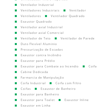
Ventilador Industrial
Ventiladores Industriais
Ventilador
Ventiladores
Ventilador Quadrado
Exaustor Quadrado
Ventilador axial Industrial
Ventilador axial Comercial
Ventilador de Teto
Ventilador de Parede
Duto Flexível Aluminio
Pressurização de Escadas
Exaustor contra Incêndio
Exaustor para Prédio
Exaustor para Combate ao Incendio
Coifa
Cabine Dedicada
Farmarcia de Manipulação
Coifa Industrial
Coifa com Filtro
Coifas
Exaustor de Banheiro
Exaustor para Banheiro
Exaustor para Toalet
Exaustor Inline
Exaustor em Linha