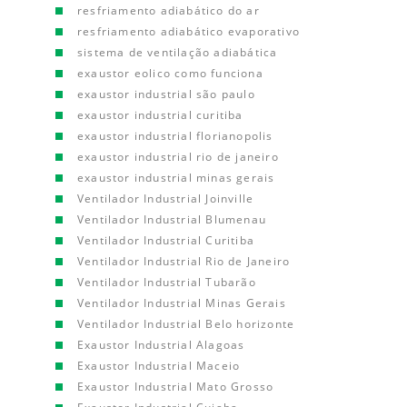
resfriamento adiabático do ar
resfriamento adiabático evaporativo
sistema de ventilação adiabática
exaustor eolico como funciona
exaustor industrial são paulo
exaustor industrial curitiba
exaustor industrial florianopolis
exaustor industrial rio de janeiro
exaustor industrial minas gerais
Ventilador Industrial Joinville
Ventilador Industrial Blumenau
Ventilador Industrial Curitiba
Ventilador Industrial Rio de Janeiro
Ventilador Industrial Tubarão
Ventilador Industrial Minas Gerais
Ventilador Industrial Belo horizonte
Exaustor Industrial Alagoas
Exaustor Industrial Maceio
Exaustor Industrial Mato Grosso