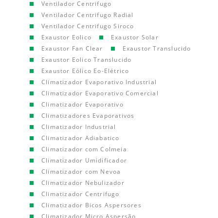
Ventilador Centrifugo
Ventilador Centrifugo Radial
Ventilador Centrifugo Siroco
Exaustor Eolico
Exaustor Solar
Exaustor Fan Clear
Exaustor Translucido
Exaustor Eolico Translucido
Exaustor Eólico Eo-Elétrico
Climatizador Evaporativo Industrial
Climatizador Evaporativo Comercial
Climatizador Evaporativo
Climatizadores Evaporativos
Climatizador Industrial
Climatizador Adiabatico
Climatizador com Colmeia
Climatizador Umidificador
Climatizador com Nevoa
Climatizador Nebulizador
Climatizador Centrifugo
Climatizador Bicos Aspersores
Climatizador Micro Aspersão