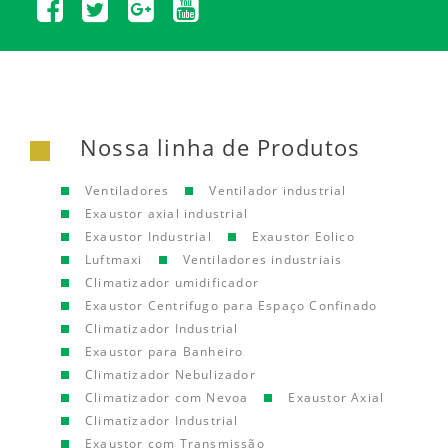
Nossa linha de Produtos
Ventiladores
Ventilador industrial
Exaustor axial industrial
Exaustor Industrial
Exaustor Eolico
Luftmaxi
Ventiladores industriais
Climatizador umidificador
Exaustor Centrifugo para Espaço Confinado
Climatizador Industrial
Exaustor para Banheiro
Climatizador Nebulizador
Climatizador com Nevoa
Exaustor Axial
Climatizador Industrial
Exaustor com Transmissão