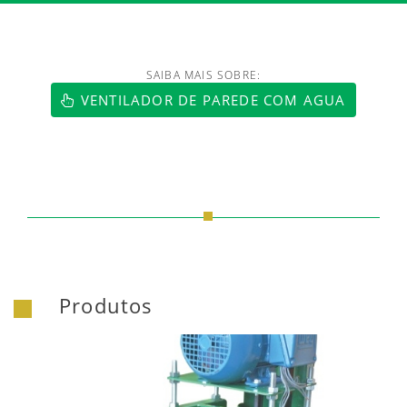
SAIBA MAIS SOBRE:
https://www.luftmaxi.com.br/index.h
VENTILADOR DE PAREDE COM AGUA
Produtos