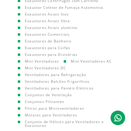
Exaustores Centrífugos com Carrinho
Exaustor Coletor de Fumaça Automotiva
Exaustores Axiais Inox
Exaustores Axiais fibra
Exaustores Axiais aluminio
Exaustores Comerciais
Exaustores de Banheiro
Exaustores para Coifas
Exaustores para Divisórias
Mini Ventiladores
Mini Ventiladores AC
Mini Ventiladores DC
Ventiladores para Refrigeração
Ventiladores Balcões Frigorificos
Ventiladores para Painéis Elétricos
Conjuntos de Ventilação
Conjuntos Filtrantes
Filtros para Microventiladores
Motores para Ventiladores
Conjunto de Hélices para Ventiladores e
Exaustores