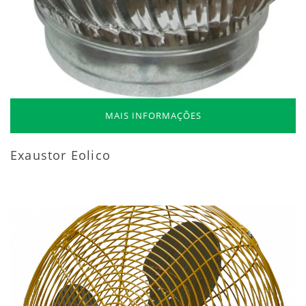
MAIS INFORMAÇÕES
Exaustor Eolico