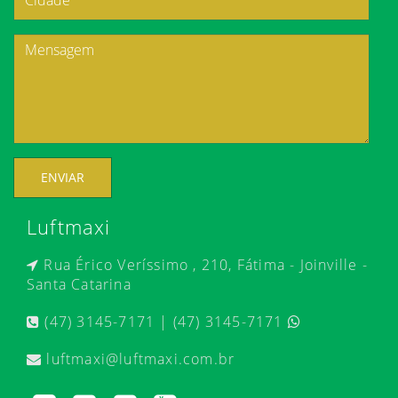
ENVIAR
Luftmaxi
Rua Érico Veríssimo , 210, Fátima - Joinville -
Santa Catarina
(47) 3145-7171 | (47) 3145-7171
luftmaxi@luftmaxi.com.br