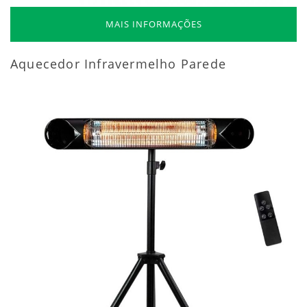
MAIS INFORMAÇÕES
Aquecedor Infravermelho Parede