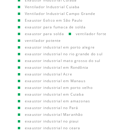
Exaustor Industrial Cuiaba
Ventilador Industrial Cuiaba
Ventilador Industrial Campo Grande
Exaustor Eolico em São Paulo
exaustor para fumaca de solda
exaustor para solda
ventilador forte
ventilador potente
exaustor industrial em porto alegre
exaustor industrial no rio grande do sul
exaustor industrial mato grosso do sul
exaustor industrial em Rondônia
exaustor industrial Acre
exaustor industrial em Manaus
exaustor industrial em porto velho
exaustor industrial em Cuiaba
exaustor industrial em amazonas
exaustor industrial no Pará
exaustor industrial Maranhão
exaustor industrial no piaui
exaustor industrial no ceara