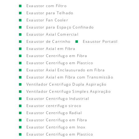
Exaustor com Filtro
Exaustor para Telhado
Exaustor Fan Cooler
Exaustor para Espaço Confinado
Exaustor Axial Comercial
Exaustor de Carrinho
Exaustor Portatil
Exaustor Axial em Fibra
Exaustor Centrifugo em Fibra
Exaustor Centrifugo em Plastico
Exaustor Axial Enclausurado em Fibra
Exaustor Axial em Fibra com Transmissão
Ventilador Centrifugo Dupla Aspiração
Ventilador Centrifugo Simples Aspiração
Exaustor Centrifugo Industrial
Exaustor centrifugo siroco
Exaustor Centrifugo Radial
Exaustor Centrifugo em Fibra
Exaustor Centrifugo em Inox
Exaustor Centrifugo em Plastico