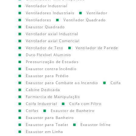
Ventilador Industrial
Ventiladores Industriais
Ventilador
Ventiladores
Ventilador Quadrado
Exaustor Quadrado
Ventilador axial Industrial
Ventilador axial Comercial
Ventilador de Teto
Ventilador de Parede
Duto Flexível Aluminio
Pressurização de Escadas
Exaustor contra Incêndio
Exaustor para Prédio
Exaustor para Combate ao Incendio
Coifa
Cabine Dedicada
Farmarcia de Manipulação
Coifa Industrial
Coifa com Filtro
Coifas
Exaustor de Banheiro
Exaustor para Banheiro
Exaustor para Toalet
Exaustor Inline
Exaustor em Linha