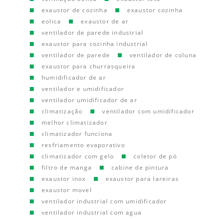
exaustor de cozinha
exaustor cozinha
eolica
exaustor de ar
ventilador de parede industrial
exaustor para cozinha industrial
ventilador de parede
ventilador de coluna
exaustor para churrasqueira
humidificador de ar
ventilador e umidificador
ventilador umidificador de ar
climatização
ventilador com umidificador
melhor climatizador
climatizador funciona
resfriamento evaporativo
climatizador com gelo
coletor de pó
filtro de manga
cabine de pintura
exaustor inox
exaustor para lareiras
exaustor movel
ventilador industrial com umidificador
ventilador industrial com agua