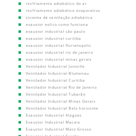
resfriamento adiabático do ar
resfriamento adiabático evaporativo
sistema de ventilação adiabática
exaustor eolico como funciona
exaustor industrial são paulo
exaustor industrial curitiba
exaustor industrial florianopolis
exaustor industrial rio de janeiro
exaustor industrial minas gerais
Ventilador Industrial Joinville
Ventilador Industrial Blumenau
Ventilador Industrial Curitiba
Ventilador Industrial Rio de Janeiro
Ventilador Industrial Tubarão
Ventilador Industrial Minas Gerais
Ventilador Industrial Belo horizonte
Exaustor Industrial Alagoas
Exaustor Industrial Maceio
Exaustor Industrial Mato Grosso