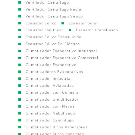
Ventilador Centrifugo
Ventilador Centrifugo Radial
Ventilador Centrifugo Siroco
Exaustor Eolico
Exaustor Solar
Exaustor Fan Clear
Exaustor Translucido
Exaustor Eolico Translucido
Exaustor Eólico Eo-Elétrico
Climatizador Evaporativo Industrial
Climatizador Evaporativo Comercial
Climatizador Evaporativo
Climatizadores Evaporativos
Climatizador Industrial
Climatizador Adiabatico
Climatizador com Colmeia
Climatizador Umidificador
Climatizador com Nevoa
Climatizador Nebulizador
Climatizador Centrifugo
Climatizador Bicos Aspersores
Climatizador Micro Aspersão