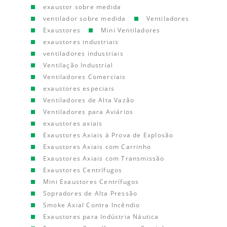
exaustor sobre medida
ventilador sobre medida
Ventiladores
Exaustores
Mini Ventiladores
exaustores industriais
ventiladores industriais
Ventilação Industrial
Ventiladores Comerciais
exaustores especiais
Ventiladores de Alta Vazão
Ventiladores para Aviários
exaustores axiais
Exaustores Axiais à Prova de Explosão
Exaustores Axiais com Carrinho
Exaustores Axiais com Transmissão
Exaustores Centrífugos
Mini Exaustores Centrífugos
Sopradores de Alta Pressão
Smoke Axial Contra Incêndio
Exaustores para Indústria Náutica