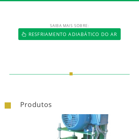
SAIBA MAIS SOBRE:
https://www.luftmaxi.com.br/index.h
RESFRIAMENTO ADIABÁTICO DO AR
Produtos