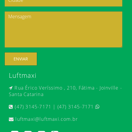
ENVIAR
Luftmaxi
Rua Érico Veríssimo , 210, Fátima - Joinville -
Santa Catarina
(47) 3145-7171 | (47) 3145-7171
luftmaxi@luftmaxi.com.br