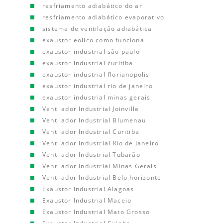
resfriamento adiabático do ar
resfriamento adiabático evaporativo
sistema de ventilação adiabática
exaustor eolico como funciona
exaustor industrial são paulo
exaustor industrial curitiba
exaustor industrial florianopolis
exaustor industrial rio de janeiro
exaustor industrial minas gerais
Ventilador Industrial Joinville
Ventilador Industrial Blumenau
Ventilador Industrial Curitiba
Ventilador Industrial Rio de Janeiro
Ventilador Industrial Tubarão
Ventilador Industrial Minas Gerais
Ventilador Industrial Belo horizonte
Exaustor Industrial Alagoas
Exaustor Industrial Maceio
Exaustor Industrial Mato Grosso