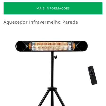
MAIS INFORMAÇÕES
Aquecedor Infravermelho Parede