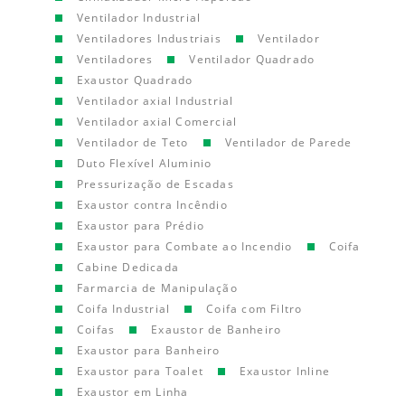
Ventilador Industrial
Ventiladores Industriais
Ventilador
Ventiladores
Ventilador Quadrado
Exaustor Quadrado
Ventilador axial Industrial
Ventilador axial Comercial
Ventilador de Teto
Ventilador de Parede
Duto Flexível Aluminio
Pressurização de Escadas
Exaustor contra Incêndio
Exaustor para Prédio
Exaustor para Combate ao Incendio
Coifa
Cabine Dedicada
Farmarcia de Manipulação
Coifa Industrial
Coifa com Filtro
Coifas
Exaustor de Banheiro
Exaustor para Banheiro
Exaustor para Toalet
Exaustor Inline
Exaustor em Linha