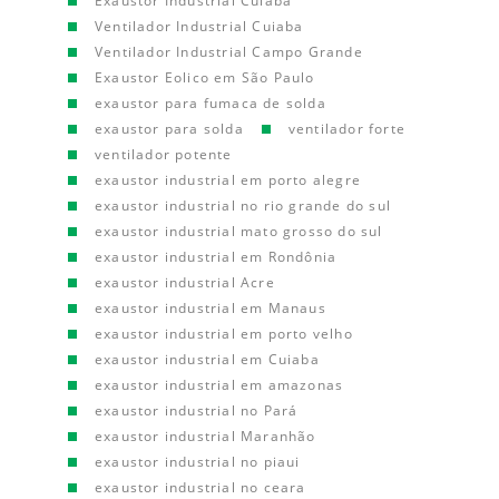
Exaustor Industrial Cuiaba
Ventilador Industrial Cuiaba
Ventilador Industrial Campo Grande
Exaustor Eolico em São Paulo
exaustor para fumaca de solda
exaustor para solda
ventilador forte
ventilador potente
exaustor industrial em porto alegre
exaustor industrial no rio grande do sul
exaustor industrial mato grosso do sul
exaustor industrial em Rondônia
exaustor industrial Acre
exaustor industrial em Manaus
exaustor industrial em porto velho
exaustor industrial em Cuiaba
exaustor industrial em amazonas
exaustor industrial no Pará
exaustor industrial Maranhão
exaustor industrial no piaui
exaustor industrial no ceara