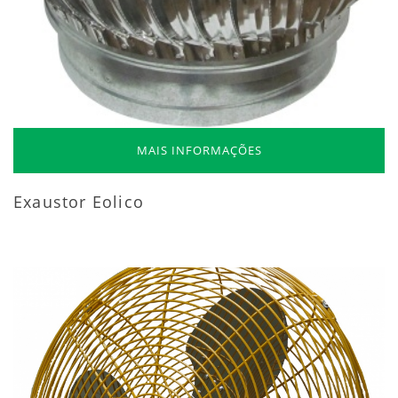
MAIS INFORMAÇÕES
Exaustor Eolico