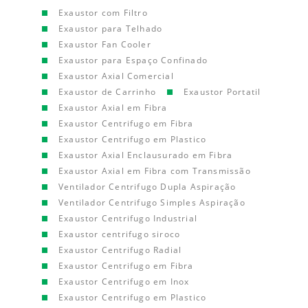
Exaustor com Filtro
Exaustor para Telhado
Exaustor Fan Cooler
Exaustor para Espaço Confinado
Exaustor Axial Comercial
Exaustor de Carrinho
Exaustor Portatil
Exaustor Axial em Fibra
Exaustor Centrifugo em Fibra
Exaustor Centrifugo em Plastico
Exaustor Axial Enclausurado em Fibra
Exaustor Axial em Fibra com Transmissão
Ventilador Centrifugo Dupla Aspiração
Ventilador Centrifugo Simples Aspiração
Exaustor Centrifugo Industrial
Exaustor centrifugo siroco
Exaustor Centrifugo Radial
Exaustor Centrifugo em Fibra
Exaustor Centrifugo em Inox
Exaustor Centrifugo em Plastico