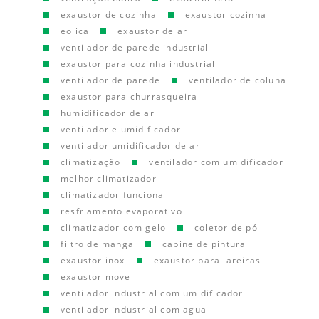
exaustor de cozinha
exaustor cozinha
eolica
exaustor de ar
ventilador de parede industrial
exaustor para cozinha industrial
ventilador de parede
ventilador de coluna
exaustor para churrasqueira
humidificador de ar
ventilador e umidificador
ventilador umidificador de ar
climatização
ventilador com umidificador
melhor climatizador
climatizador funciona
resfriamento evaporativo
climatizador com gelo
coletor de pó
filtro de manga
cabine de pintura
exaustor inox
exaustor para lareiras
exaustor movel
ventilador industrial com umidificador
ventilador industrial com agua