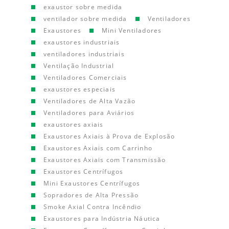
exaustor sobre medida
ventilador sobre medida
Ventiladores
Exaustores
Mini Ventiladores
exaustores industriais
ventiladores industriais
Ventilação Industrial
Ventiladores Comerciais
exaustores especiais
Ventiladores de Alta Vazão
Ventiladores para Aviários
exaustores axiais
Exaustores Axiais à Prova de Explosão
Exaustores Axiais com Carrinho
Exaustores Axiais com Transmissão
Exaustores Centrífugos
Mini Exaustores Centrífugos
Sopradores de Alta Pressão
Smoke Axial Contra Incêndio
Exaustores para Indústria Náutica