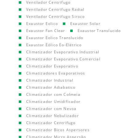
Ventilador Centrifugo
Ventilador Centrifugo Radial
Ventilador Centrifugo Siroco
Exaustor Eolico
Exaustor Solar
Exaustor Fan Clear
Exaustor Translucido
Exaustor Eolico Translucido
Exaustor Eólico Eo-Elétrico
Climatizador Evaporativo Industrial
Climatizador Evaporativo Comercial
Climatizador Evaporativo
Climatizadores Evaporativos
Climatizador Industrial
Climatizador Adiabatico
Climatizador com Colmeia
Climatizador Umidificador
Climatizador com Nevoa
Climatizador Nebulizador
Climatizador Centrifugo
Climatizador Bicos Aspersores
Climatizador Micro Aspersão