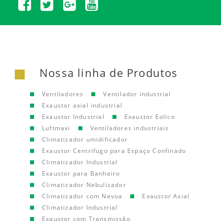
Nossa linha de Produtos
Ventiladores
Ventilador industrial
Exaustor axial industrial
Exaustor Industrial
Exaustor Eolico
Luftmaxi
Ventiladores industriais
Climatizador umidificador
Exaustor Centrifugo para Espaço Confinado
Climatizador Industrial
Exaustor para Banheiro
Climatizador Nebulizador
Climatizador com Nevoa
Exaustor Axial
Climatizador Industrial
Exaustor com Transmissão