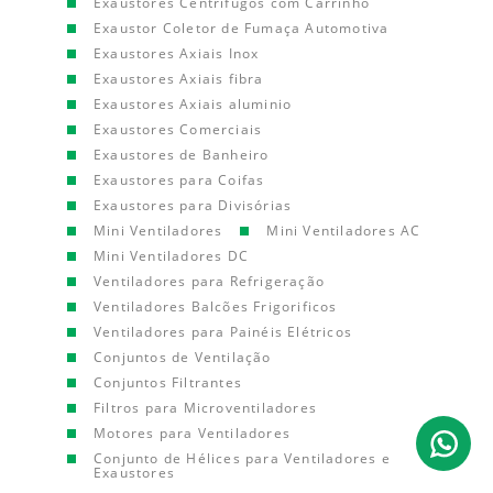
Exaustores Centrífugos com Carrinho
Exaustor Coletor de Fumaça Automotiva
Exaustores Axiais Inox
Exaustores Axiais fibra
Exaustores Axiais aluminio
Exaustores Comerciais
Exaustores de Banheiro
Exaustores para Coifas
Exaustores para Divisórias
Mini Ventiladores
Mini Ventiladores AC
Mini Ventiladores DC
Ventiladores para Refrigeração
Ventiladores Balcões Frigorificos
Ventiladores para Painéis Elétricos
Conjuntos de Ventilação
Conjuntos Filtrantes
Filtros para Microventiladores
Motores para Ventiladores
Conjunto de Hélices para Ventiladores e
Exaustores